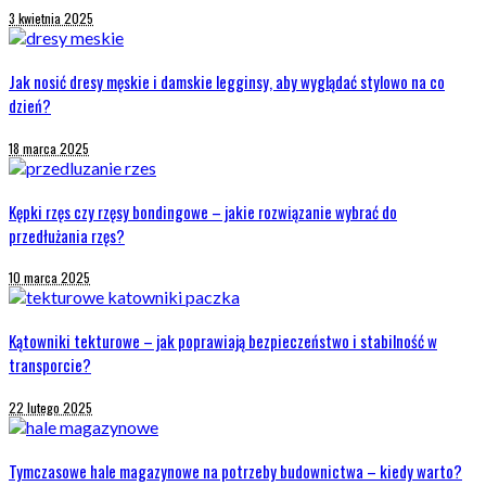
3 kwietnia 2025
Jak nosić dresy męskie i damskie legginsy, aby wyglądać stylowo na co
dzień?
18 marca 2025
Kępki rzęs czy rzęsy bondingowe – jakie rozwiązanie wybrać do
przedłużania rzęs?
10 marca 2025
Kątowniki tekturowe – jak poprawiają bezpieczeństwo i stabilność w
transporcie?
22 lutego 2025
Tymczasowe hale magazynowe na potrzeby budownictwa – kiedy warto?