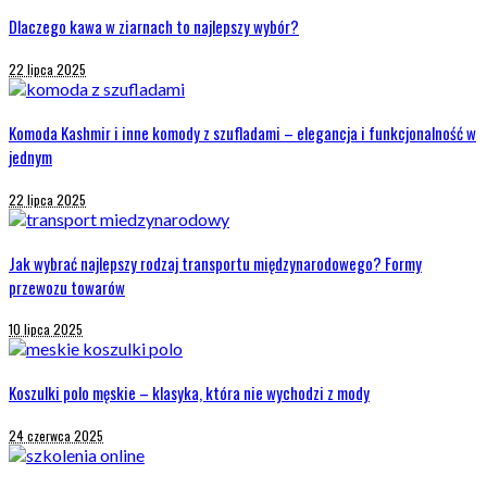
Dlaczego kawa w ziarnach to najlepszy wybór?
22 lipca 2025
Komoda Kashmir i inne komody z szufladami – elegancja i funkcjonalność w
jednym
22 lipca 2025
Jak wybrać najlepszy rodzaj transportu międzynarodowego? Formy
przewozu towarów
10 lipca 2025
Koszulki polo męskie – klasyka, która nie wychodzi z mody
24 czerwca 2025