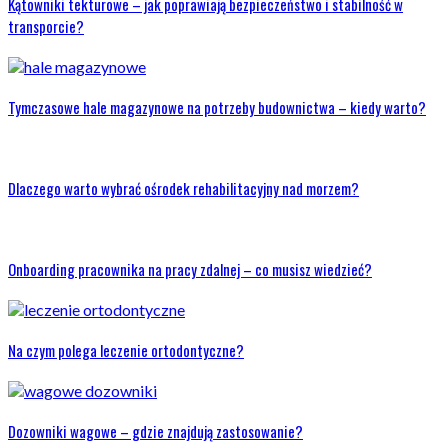
Kątowniki tekturowe – jak poprawiają bezpieczeństwo i stabilność w
transporcie?
Tymczasowe hale magazynowe na potrzeby budownictwa – kiedy warto?
Dlaczego warto wybrać ośrodek rehabilitacyjny nad morzem?
Onboarding pracownika na pracy zdalnej – co musisz wiedzieć?
Na czym polega leczenie ortodontyczne?
Dozowniki wagowe – gdzie znajdują zastosowanie?