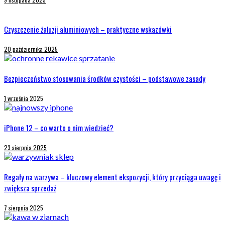
Czyszczenie żaluzji aluminiowych – praktyczne wskazówki
20 października 2025
Bezpieczeństwo stosowania środków czystości – podstawowe zasady
1 września 2025
iPhone 12 – co warto o nim wiedzieć?
23 sierpnia 2025
Regały na warzywa – kluczowy element ekspozycji, który przyciąga uwagę i
zwiększa sprzedaż
7 sierpnia 2025