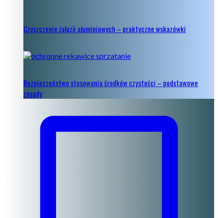
Czyszczenie żaluzji aluminiowych – praktyczne wskazówki
Bezpieczeństwo stosowania środków czystości – podstawowe
zasady