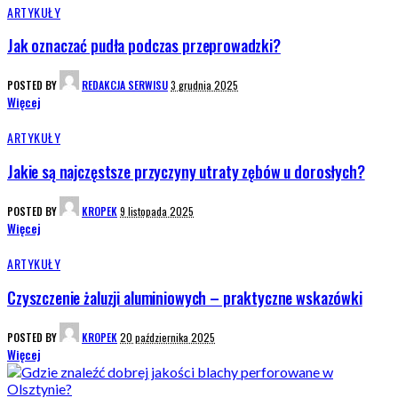
ARTYKUŁY
Jak oznaczać pudła podczas przeprowadzki?
POSTED BY
REDAKCJA SERWISU
3 grudnia 2025
Więcej
ARTYKUŁY
Jakie są najczęstsze przyczyny utraty zębów u dorosłych?
POSTED BY
KROPEK
9 listopada 2025
Więcej
ARTYKUŁY
Czyszczenie żaluzji aluminiowych – praktyczne wskazówki
POSTED BY
KROPEK
20 października 2025
Więcej