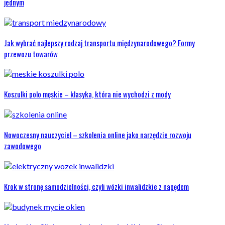
jednym
Jak wybrać najlepszy rodzaj transportu międzynarodowego? Formy
przewozu towarów
Koszulki polo męskie – klasyka, która nie wychodzi z mody
Nowoczesny nauczyciel – szkolenia online jako narzędzie rozwoju
zawodowego
Krok w stronę samodzielności, czyli wózki inwalidzkie z napędem