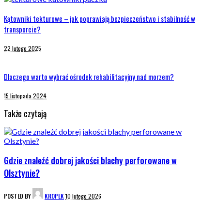
Kątowniki tekturowe – jak poprawiają bezpieczeństwo i stabilność w
transporcie?
22 lutego 2025
Dlaczego warto wybrać ośrodek rehabilitacyjny nad morzem?
15 listopada 2024
Także czytają
Gdzie znaleźć dobrej jakości blachy perforowane w
Olsztynie?
POSTED BY
KROPEK
10 lutego 2026