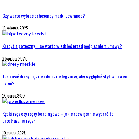
Czy warto wybrać echosondy marki Lowrance?
16 kwietnia 2025
Kredyt hipoteczny – co warto wiedzieć przed podpisaniem umowy?
3 kwietnia 2025
Jak nosić dresy męskie i damskie legginsy, aby wyglądać stylowo na co
dzień?
18 marca 2025
Kępki rzęs czy rzęsy bondingowe – jakie rozwiązanie wybrać do
przedłużania rzęs?
10 marca 2025