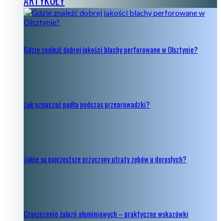
ARTYKUŁY
Gdzie znaleźć dobrej jakości blachy perforowane w Olsztynie?
Jak oznaczać pudła podczas przeprowadzki?
Jakie są najczęstsze przyczyny utraty zębów u dorosłych?
Czyszczenie żaluzji aluminiowych – praktyczne wskazówki