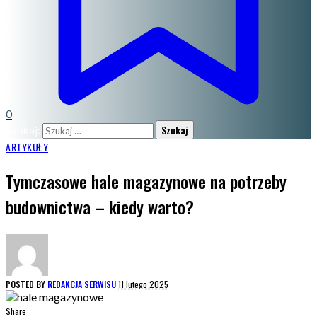
0
Szukaj:
ARTYKUŁY
Tymczasowe hale magazynowe na potrzeby
budownictwa – kiedy warto?
POSTED BY
REDAKCJA SERWISU
11 lutego 2025
Share