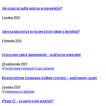
Jak oznaczać pudła podczas przeprowadzki?
3 grudnia 2025
Jakie są najczęstsze przyczyny utraty zębów u dorosłych?
9 listopada 2025
Czyszczenie żaluzji aluminiowych – praktyczne wskazówki
20 października 2025
Bezpieczeństwo stosowania środków czystości – podstawowe zasady
1 września 2025
iPhone 12 – co warto o nim wiedzieć?