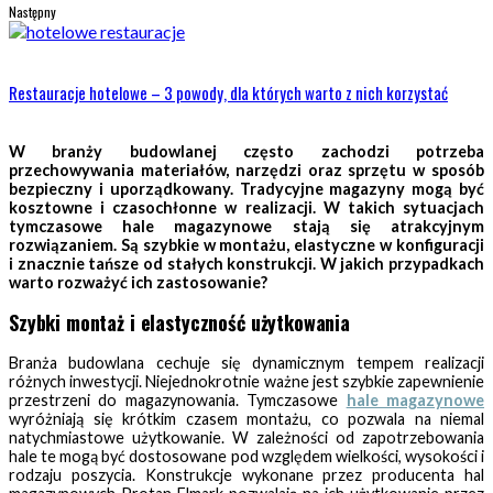
Następny
Restauracje hotelowe – 3 powody, dla których warto z nich korzystać
W branży budowlanej często zachodzi potrzeba
przechowywania materiałów, narzędzi oraz sprzętu w sposób
bezpieczny i uporządkowany. Tradycyjne magazyny mogą być
kosztowne i czasochłonne w realizacji. W takich sytuacjach
tymczasowe hale magazynowe stają się atrakcyjnym
rozwiązaniem. Są szybkie w montażu, elastyczne w konfiguracji
i znacznie tańsze od stałych konstrukcji. W jakich przypadkach
warto rozważyć ich zastosowanie?
Szybki montaż i elastyczność użytkowania
Branża budowlana cechuje się dynamicznym tempem realizacji
różnych inwestycji. Niejednokrotnie ważne jest szybkie zapewnienie
przestrzeni do magazynowania. Tymczasowe
hale magazynowe
wyróżniają się krótkim czasem montażu, co pozwala na niemal
natychmiastowe użytkowanie. W zależności od zapotrzebowania
hale te mogą być dostosowane pod względem wielkości, wysokości i
rodzaju poszycia. Konstrukcje wykonane przez producenta hal