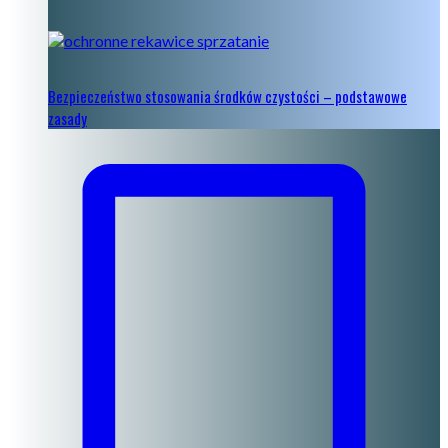
Bezpieczeństwo stosowania środków czystości – podstawowe
zasady