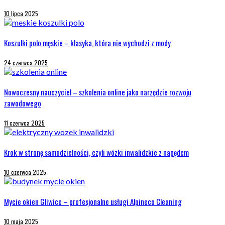
10 lipca 2025
Koszulki polo męskie – klasyka, która nie wychodzi z mody
24 czerwca 2025
Nowoczesny nauczyciel – szkolenia online jako narzędzie rozwoju
zawodowego
11 czerwca 2025
Krok w stronę samodzielności, czyli wózki inwalidzkie z napędem
10 czerwca 2025
Mycie okien Gliwice – profesjonalne usługi Alpineco Cleaning
10 maja 2025