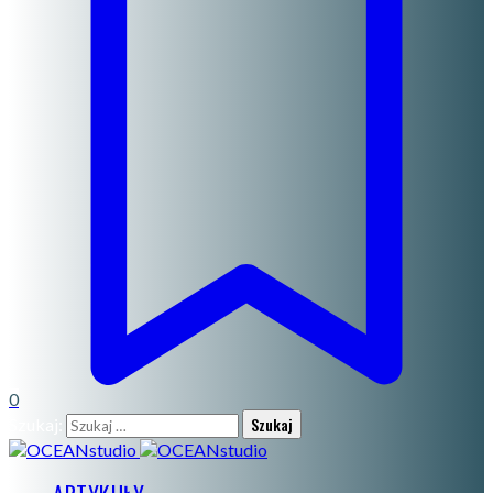
0
Szukaj: