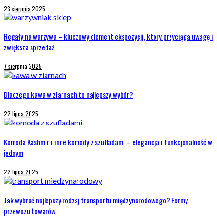
23 sierpnia 2025
Regały na warzywa – kluczowy element ekspozycji, który przyciąga uwagę i
zwiększa sprzedaż
7 sierpnia 2025
Dlaczego kawa w ziarnach to najlepszy wybór?
22 lipca 2025
Komoda Kashmir i inne komody z szufladami – elegancja i funkcjonalność w
jednym
22 lipca 2025
Jak wybrać najlepszy rodzaj transportu międzynarodowego? Formy
przewozu towarów