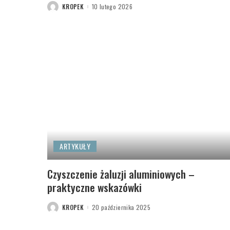
KROPEK
10 lutego 2026
POSTED
BY
ARTYKUŁY
Czyszczenie żaluzji aluminiowych –
praktyczne wskazówki
KROPEK
20 października 2025
POSTED
BY