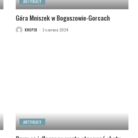
ARTYKUŁY
Góra Mniszek w Boguszowie-Gorcach
KROPEK
3 czerwca 2024
POSTED
BY
ARTYKUŁY