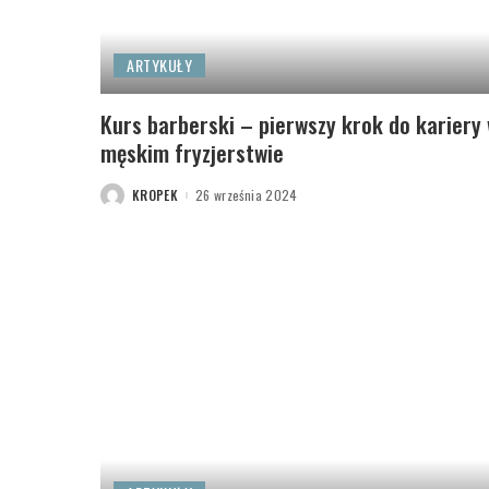
ARTYKUŁY
Kurs barberski – pierwszy krok do kariery
męskim fryzjerstwie
KROPEK
26 września 2024
POSTED
BY