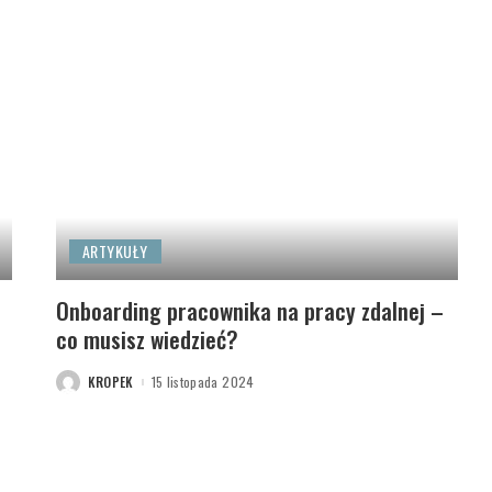
ARTYKUŁY
Onboarding pracownika na pracy zdalnej –
co musisz wiedzieć?
KROPEK
15 listopada 2024
POSTED
BY