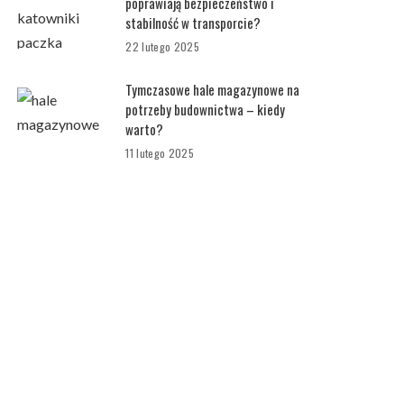
poprawiają bezpieczeństwo i
stabilność w transporcie?
22 lutego 2025
Tymczasowe hale magazynowe na
potrzeby budownictwa – kiedy
warto?
11 lutego 2025