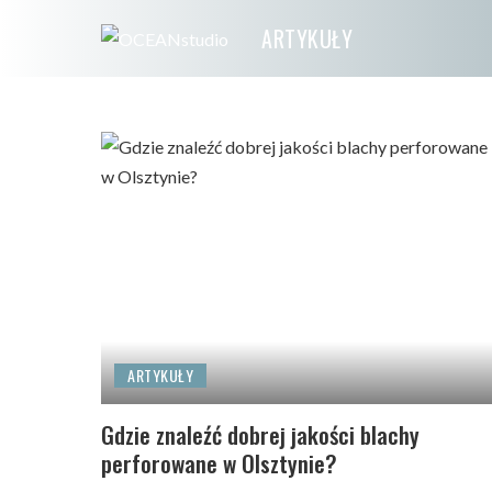
ARTYKUŁY
ARTYKUŁY
Gdzie znaleźć dobrej jakości blachy
perforowane w Olsztynie?