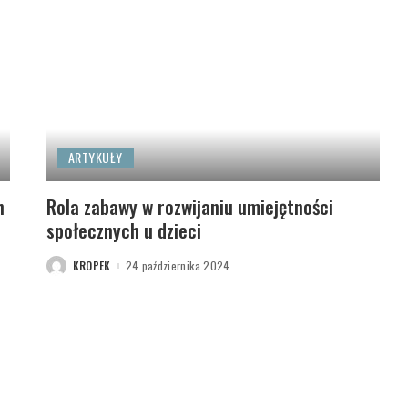
ARTYKUŁY
h
Rola zabawy w rozwijaniu umiejętności
społecznych u dzieci
KROPEK
24 października 2024
POSTED
BY