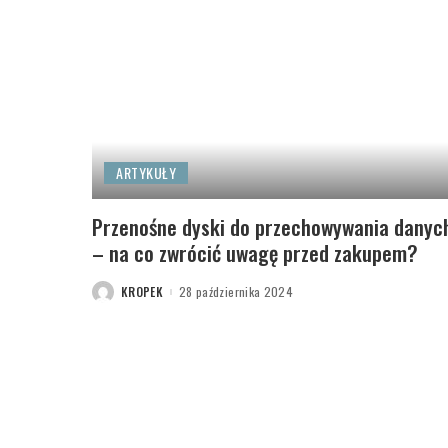
ARTYKUŁY
Przenośne dyski do przechowywania danyc
– na co zwrócić uwagę przed zakupem?
KROPEK
28 października 2024
POSTED
BY