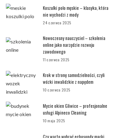
Koszulki polo męskie – klasyka, która
nie wychodzi z mody
24 czerwca 2025
Nowoczesny nauczyciel – szkolenia
online jako narzędzie rozwoju
zawodowego
11 czerwca 2025
Krok w stronę samodzielności, czyli
wózki inwalidzkie z napędem
10 czerwca 2025
Mycie okien Gliwice – profesjonalne
usługi Alpineco Cleaning
10 maja 2025
Czy warto wybrać echosondy marki