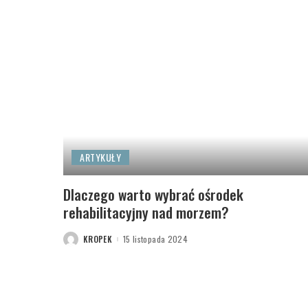
ARTYKUŁY
Dlaczego warto wybrać ośrodek
rehabilitacyjny nad morzem?
KROPEK
15 listopada 2024
POSTED
BY