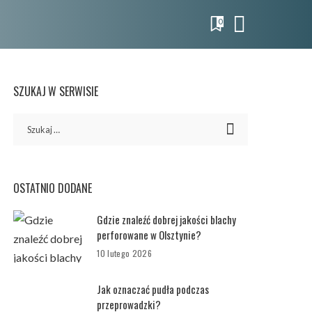
0
SZUKAJ W SERWISIE
OSTATNIO DODANE
Gdzie znaleźć dobrej jakości blachy
perforowane w Olsztynie?
10 lutego 2026
Jak oznaczać pudła podczas
przeprowadzki?