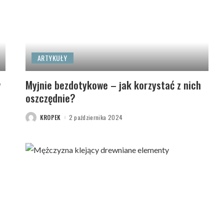
ARTYKUŁY
w
Myjnie bezdotykowe – jak korzystać z nich
oszczędnie?
KROPEK
2 października 2024
POSTED
BY