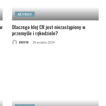
ARTYKUŁY
 w
Dlaczego klej CR jest niezastąpiony w
przemyśle i rękodziele?
KROPEK
26 września 2024
POSTED
BY