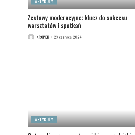
ARTYKUŁY
Zestawy moderacyjne: klucz do sukcesu
warsztatów i spotkań
KROPEK
23 czerwca 2024
POSTED
BY
ARTYKUŁY