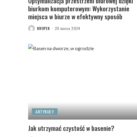
Optymalizacja przestrzeni biurowej dzięki
biurkom komputerowym: Wykorzystanie
miejsca w biurze w efektywny sposób
KROPEK
20 marca 2024
POSTED
BY
ARTYKUŁY
Jak utrzymać czystość w basenie?