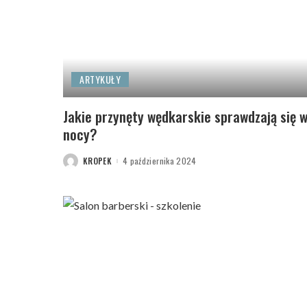
ARTYKUŁY
Jakie przynęty wędkarskie sprawdzają się 
nocy?
KROPEK
4 października 2024
POSTED
BY