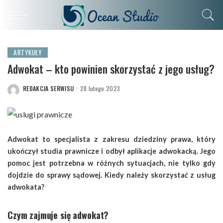
ARTYKUŁY
Adwokat – kto powinien skorzystać z jego usług?
REDAKCJA SERWISU
28 lutego 2023
POSTED
BY
Adwokat to specjalista z zakresu dziedziny prawa, który
ukończył studia prawnicze i odbył aplikacje adwokacką. Jego
pomoc jest potrzebna w różnych sytuacjach, nie tylko gdy
dojdzie do sprawy sądowej. Kiedy należy skorzystać z usług
adwokata?
Czym zajmuje się adwokat?