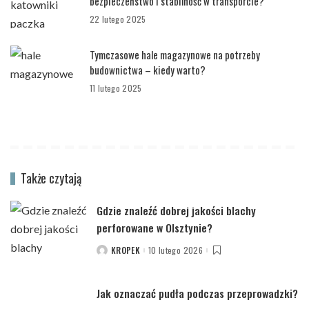
bezpieczeństwo i stabilność w transporcie?
22 lutego 2025
Tymczasowe hale magazynowe na potrzeby
budownictwa – kiedy warto?
11 lutego 2025
Także czytają
Gdzie znaleźć dobrej jakości blachy
perforowane w Olsztynie?
KROPEK
10 lutego 2026
POSTED
BY
Jak oznaczać pudła podczas przeprowadzki?