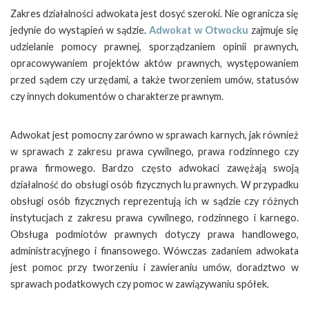
Zakres działalności adwokata jest dosyć szeroki. Nie ogranicza się
jedynie do wystąpień w sądzie.
Adwokat w Otwocku
zajmuje się
udzielanie pomocy prawnej, sporządzaniem opinii prawnych,
opracowywaniem projektów aktów prawnych, występowaniem
przed sądem czy urzędami, a także tworzeniem umów, statusów
czy innych dokumentów o charakterze prawnym.
Adwokat jest pomocny zarówno w sprawach karnych, jak również
w sprawach z zakresu prawa cywilnego, prawa rodzinnego czy
prawa firmowego. Bardzo często adwokaci zawężają swoją
działalność do obsługi osób fizycznych lu prawnych. W przypadku
obsługi osób fizycznych reprezentują ich w sądzie czy różnych
instytucjach z zakresu prawa cywilnego, rodzinnego i karnego.
Obsługa podmiotów prawnych dotyczy prawa handlowego,
administracyjnego i finansowego. Wówczas zadaniem adwokata
jest pomoc przy tworzeniu i zawieraniu umów, doradztwo w
sprawach podatkowych czy pomoc w zawiązywaniu spółek.