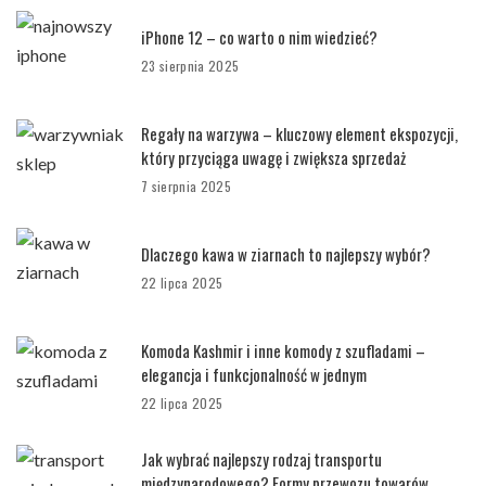
iPhone 12 – co warto o nim wiedzieć?
23 sierpnia 2025
Regały na warzywa – kluczowy element ekspozycji,
który przyciąga uwagę i zwiększa sprzedaż
7 sierpnia 2025
Dlaczego kawa w ziarnach to najlepszy wybór?
22 lipca 2025
Komoda Kashmir i inne komody z szufladami –
elegancja i funkcjonalność w jednym
22 lipca 2025
Jak wybrać najlepszy rodzaj transportu
międzynarodowego? Formy przewozu towarów