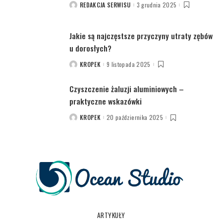
REDAKCJA SERWISU
3 grudnia 2025
POSTED
BY
Jakie są najczęstsze przyczyny utraty zębów
u dorosłych?
KROPEK
9 listopada 2025
POSTED
BY
Czyszczenie żaluzji aluminiowych –
praktyczne wskazówki
KROPEK
20 października 2025
POSTED
BY
ARTYKUŁY