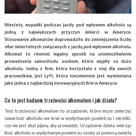
Niestety, wypadki podczas jazdy pod wpływem alkoholu są
jedną z największych przyczyn śmierci w Ameryce.
Stosowanie alkomatów doprowadziło do zmniejszenia liczby
ofiar śmiertelnych związanych z jazdą pod wpływem alkoholu.
Alkomat to również legalny sposób na uniemożliwienie
prowadzenia samochodu osobom, które wypiły za dużo
alkoholu. Jedną z firm, która korzystała z niej dla swoich
pracowników, jest Lyft, która niezmiennie jest wymieniana
jako jedna z najbardziej innowacyjnych firm w Ameryce.
Co to jest badanie trzeźwości alkomatem i jak działa?
Test trzeźwości alkomatem to urządzenie, które może zmierzyć
zawartość alkoholu we krwi w wydychanym powietrzu i określić,
czy nie jest zbyt pijany, aby prowadzić. Urządzenie działa, mierząc
ilość alkoholu w wydychanym powietrzu osoby za pomocą światła