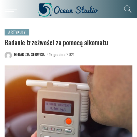
ARTYKUŁY
Badanie trzeźwości za pomocą alkomatu
REDAKCJA SERWISU
15 grudnia 2021
POSTED
BY