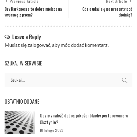
Previous Article
Next Article
Czy Karkonosze to dobre miejsce na
Gdzie udać się po prezenty pod
wyprawę z psem?
choinkę?
Leave a Reply
Musisz się
zalogować
, aby móc dodać komentarz.
SZUKAJ W SERWISIE
OSTATNIO DODANE
Gdzie znaleźć dobrej jakości blachy perforowane w
Olsztynie?
10 lutego 2026