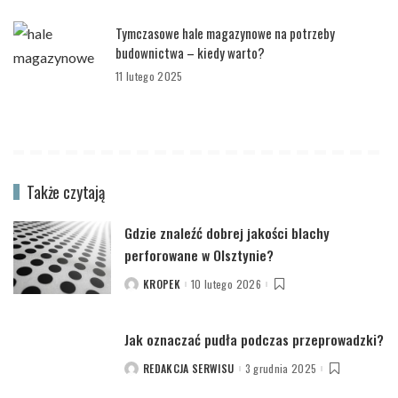
Tymczasowe hale magazynowe na potrzeby
budownictwa – kiedy warto?
11 lutego 2025
Także czytają
Gdzie znaleźć dobrej jakości blachy
perforowane w Olsztynie?
KROPEK
10 lutego 2026
POSTED
BY
Jak oznaczać pudła podczas przeprowadzki?
REDAKCJA SERWISU
3 grudnia 2025
POSTED
BY