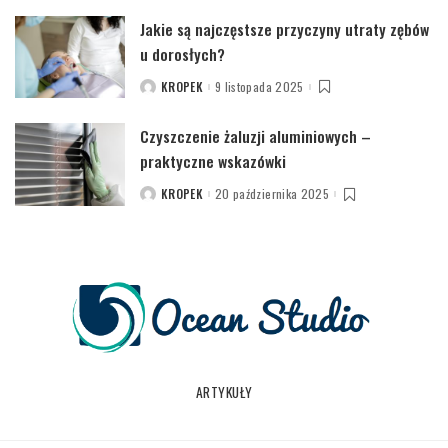
Jakie są najczęstsze przyczyny utraty zębów
u dorosłych?
KROPEK
9 listopada 2025
POSTED
BY
Czyszczenie żaluzji aluminiowych –
praktyczne wskazówki
KROPEK
20 października 2025
POSTED
BY
ARTYKUŁY