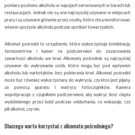
pomiaru poziomu alkoholu w napojach serwowanych w barach lub
restauracjach. Jednak nie są one najczęściej używane w miejscach
pracy i są używane głównie przez osoby, które chcą monitorować
własne spożycie alkoholu podczas spotkań towarzyskich.
Alkomat pośredni to urządzenie, które wykorzystuje kombinację
termometrów i kamer na podczerwień do oszacowania
zawartości alkoholu we krwi. Alkomaty pośrednie są najczęściej
używane do wykrywania osób, które mogą być pod wpływem
alkoholu lub narkotyków, bez pobierania krwi. Alkomat pośredni
może być również wykorzystany do wykrycia, czy ktoś jest pijany,
za pomocą aparatu i matrycy fotoczujników. Kamera
współpracuje z czujnikiem podczerwieni, aby wykryć ilość ciepła
wydzielanego przez ludzi podczas oddychania, co wskazuje, czy
pili alkohol, czy nie.
Dlaczego warto korzystać z alkomatu pośredniego?