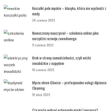
Koszulki polo męskie – klasyka, która nie wychodzi z
mody
24 czerwca 2025
Nowoczesny nauczyciel – szkolenia online jako
narzędzie rozwoju zawodowego
11 czerwca 2025
Krok w stronę samodzielności, czyli wózki
inwalidzkie z napędem
10 czerwca 2025
Mycie okien Gliwice – profesjonalne usługi Alpineco
Cleaning
10 maja 2025
Czy warto wybrać echosondy marki Lowrance?