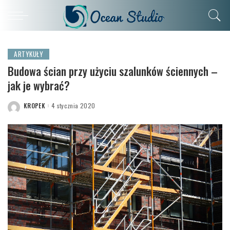
ARTYKUŁY
Budowa ścian przy użyciu szalunków ściennych –
jak je wybrać?
KROPEK
4 stycznia 2020
POSTED
BY