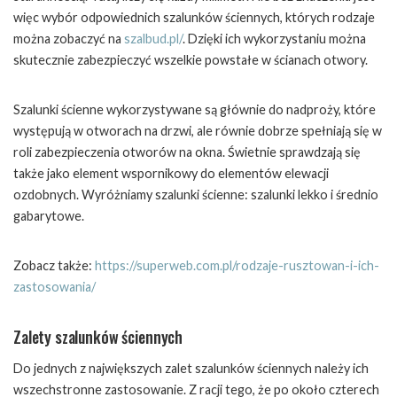
więc wybór odpowiednich szalunków ściennych, których rodzaje
można zobaczyć na
szalbud.pl/
. Dzięki ich wykorzystaniu można
skutecznie zabezpieczyć wszelkie powstałe w ścianach otwory.
Szalunki ścienne wykorzystywane są głównie do nadproży, które
występują w otworach na drzwi, ale równie dobrze spełniają się w
roli zabezpieczenia otworów na okna. Świetnie sprawdzają się
także jako element wspornikowy do elementów elewacji
ozdobnych. Wyróżniamy szalunki ścienne: szalunki lekko i średnio
gabarytowe.
Zobacz także:
https://superweb.com.pl/rodzaje-rusztowan-i-ich-
zastosowania/
Zalety szalunków ściennych
Do jednych z największych zalet szalunków ściennych należy ich
wszechstronne zastosowanie. Z racji tego, że po około czterech