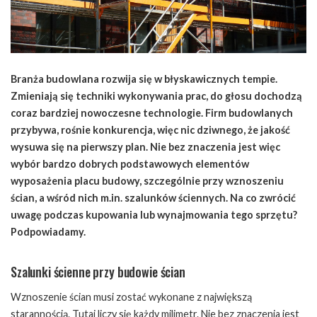
Branża budowlana rozwija się w błyskawicznych tempie.
Zmieniają się techniki wykonywania prac, do głosu dochodzą
coraz bardziej nowoczesne technologie. Firm budowlanych
przybywa, rośnie konkurencja, więc nic dziwnego, że jakość
wysuwa się na pierwszy plan. Nie bez znaczenia jest więc
wybór bardzo dobrych podstawowych elementów
wyposażenia placu budowy, szczególnie przy wznoszeniu
ścian, a wśród nich m.in. szalunków ściennych. Na co zwrócić
uwagę podczas kupowania lub wynajmowania tego sprzętu?
Podpowiadamy.
Szalunki ścienne przy budowie ścian
Wznoszenie ścian musi zostać wykonane z największą
starannością. Tutaj liczy się każdy milimetr. Nie bez znaczenia jest