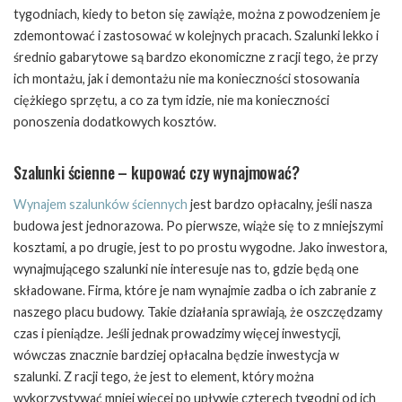
tygodniach, kiedy to beton się zawiąże, można z powodzeniem je
zdemontować i zastosować w kolejnych pracach. Szalunki lekko i
średnio gabarytowe są bardzo ekonomiczne z racji tego, że przy
ich montażu, jak i demontażu nie ma konieczności stosowania
ciężkiego sprzętu, a co za tym idzie, nie ma konieczności
ponoszenia dodatkowych kosztów.
Szalunki ścienne – kupować czy wynajmować?
Wynajem szalunków ściennych
jest bardzo opłacalny, jeśli nasza
budowa jest jednorazowa. Po pierwsze, wiąże się to z mniejszymi
kosztami, a po drugie, jest to po prostu wygodne. Jako inwestora,
wynajmującego szalunki nie interesuje nas to, gdzie będą one
składowane. Firma, które je nam wynajmie zadba o ich zabranie z
naszego placu budowy. Takie działania sprawiają, że oszczędzamy
czas i pieniądze. Jeśli jednak prowadzimy więcej inwestycji,
wówczas znacznie bardziej opłacalna będzie inwestycja w
szalunki. Z racji tego, że jest to element, który można
wykorzystywać mniej więcej po upływie czterech tygodni od ich