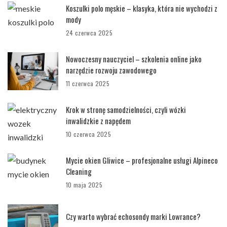
Koszulki polo męskie – klasyka, która nie wychodzi z
mody
24 czerwca 2025
Nowoczesny nauczyciel – szkolenia online jako
narzędzie rozwoju zawodowego
11 czerwca 2025
Krok w stronę samodzielności, czyli wózki
inwalidzkie z napędem
10 czerwca 2025
Mycie okien Gliwice – profesjonalne usługi Alpineco
Cleaning
10 maja 2025
Czy warto wybrać echosondy marki Lowrance?