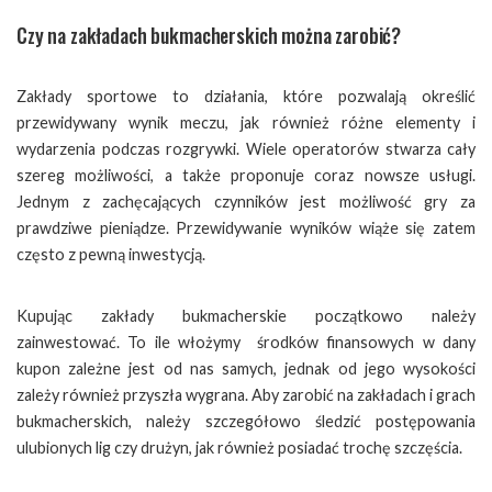
Czy na zakładach bukmacherskich można zarobić?
Zakłady sportowe to działania, które pozwalają określić
przewidywany wynik meczu, jak również różne elementy i
wydarzenia podczas rozgrywki. Wiele operatorów stwarza cały
szereg możliwości, a także proponuje coraz nowsze usługi.
Jednym z zachęcających czynników jest możliwość gry za
prawdziwe pieniądze. Przewidywanie wyników wiąże się zatem
często z pewną inwestycją.
Kupując zakłady bukmacherskie początkowo należy
zainwestować. To ile włożymy środków finansowych w dany
kupon zależne jest od nas samych, jednak od jego wysokości
zależy również przyszła wygrana. Aby zarobić na zakładach i grach
bukmacherskich, należy szczegółowo śledzić postępowania
ulubionych lig czy drużyn, jak również posiadać trochę szczęścia.