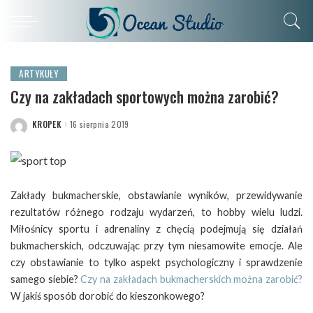
ARTYKUŁY
Czy na zakładach sportowych można zarobić?
KROPEK
16 sierpnia 2019
POSTED
BY
Zakłady bukmacherskie, obstawianie wyników, przewidywanie
rezultatów różnego rodzaju wydarzeń, to hobby wielu ludzi.
Miłośnicy sportu i adrenaliny z chęcią podejmują się działań
bukmacherskich, odczuwając przy tym niesamowite emocje. Ale
czy obstawianie to tylko aspekt psychologiczny i sprawdzenie
samego siebie?
Czy na zakładach bukmacherskich można zarobić?
W jakiś sposób dorobić do kieszonkowego?