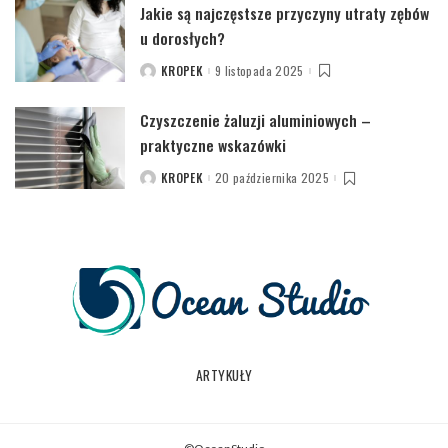
Jakie są najczęstsze przyczyny utraty zębów
u dorosłych?
KROPEK
9 listopada 2025
POSTED
BY
Czyszczenie żaluzji aluminiowych –
praktyczne wskazówki
KROPEK
20 października 2025
POSTED
BY
ARTYKUŁY