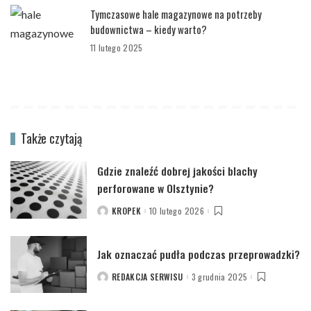
Tymczasowe hale magazynowe na potrzeby
budownictwa – kiedy warto?
11 lutego 2025
Także czytają
Gdzie znaleźć dobrej jakości blachy
perforowane w Olsztynie?
KROPEK
10 lutego 2026
POSTED
BY
Jak oznaczać pudła podczas przeprowadzki?
REDAKCJA SERWISU
3 grudnia 2025
POSTED
BY