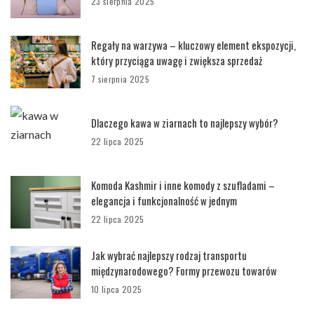
23 sierpnia 2025
Regały na warzywa – kluczowy element ekspozycji,
który przyciąga uwagę i zwiększa sprzedaż
7 sierpnia 2025
Dlaczego kawa w ziarnach to najlepszy wybór?
22 lipca 2025
Komoda Kashmir i inne komody z szufladami –
elegancja i funkcjonalność w jednym
22 lipca 2025
Jak wybrać najlepszy rodzaj transportu
międzynarodowego? Formy przewozu towarów
10 lipca 2025