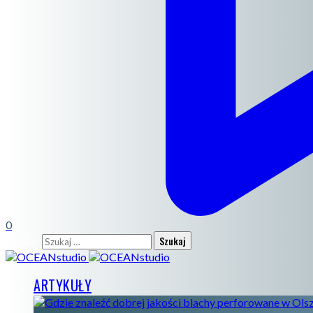
0
Szukaj:
ARTYKUŁY