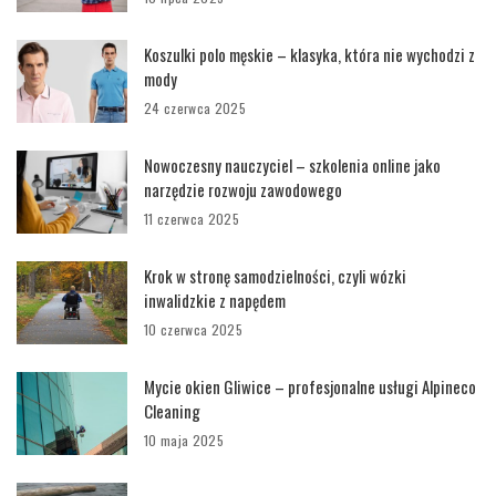
Koszulki polo męskie – klasyka, która nie wychodzi z
mody
24 czerwca 2025
Nowoczesny nauczyciel – szkolenia online jako
narzędzie rozwoju zawodowego
11 czerwca 2025
Krok w stronę samodzielności, czyli wózki
inwalidzkie z napędem
10 czerwca 2025
Mycie okien Gliwice – profesjonalne usługi Alpineco
Cleaning
10 maja 2025