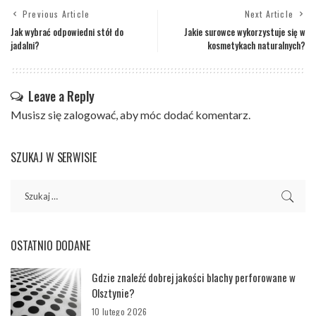
Previous Article
Next Article
Jak wybrać odpowiedni stół do
Jakie surowce wykorzystuje się w
jadalni?
kosmetykach naturalnych?
Leave a Reply
Musisz się
zalogować
, aby móc dodać komentarz.
SZUKAJ W SERWISIE
OSTATNIO DODANE
Gdzie znaleźć dobrej jakości blachy perforowane w
Olsztynie?
10 lutego 2026