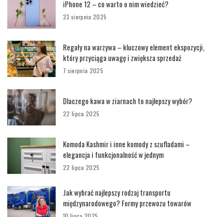
iPhone 12 – co warto o nim wiedzieć?
23 sierpnia 2025
Regały na warzywa – kluczowy element ekspozycji,
który przyciąga uwagę i zwiększa sprzedaż
7 sierpnia 2025
Dlaczego kawa w ziarnach to najlepszy wybór?
22 lipca 2025
Komoda Kashmir i inne komody z szufladami –
elegancja i funkcjonalność w jednym
22 lipca 2025
Jak wybrać najlepszy rodzaj transportu
międzynarodowego? Formy przewozu towarów
10 lipca 2025