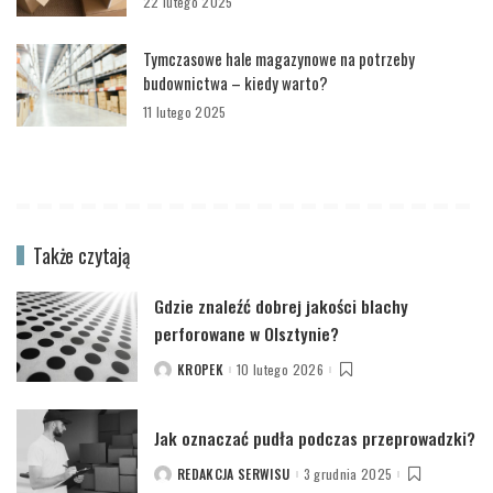
22 lutego 2025
Tymczasowe hale magazynowe na potrzeby
budownictwa – kiedy warto?
11 lutego 2025
Także czytają
Gdzie znaleźć dobrej jakości blachy
perforowane w Olsztynie?
KROPEK
10 lutego 2026
POSTED
BY
Jak oznaczać pudła podczas przeprowadzki?
REDAKCJA SERWISU
3 grudnia 2025
POSTED
BY