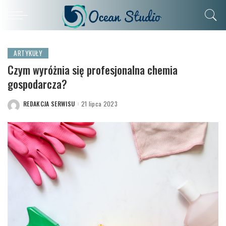
ARTYKUŁY
Czym wyróżnia się profesjonalna chemia
gospodarcza?
REDAKCJA SERWISU
21 lipca 2023
POSTED
BY