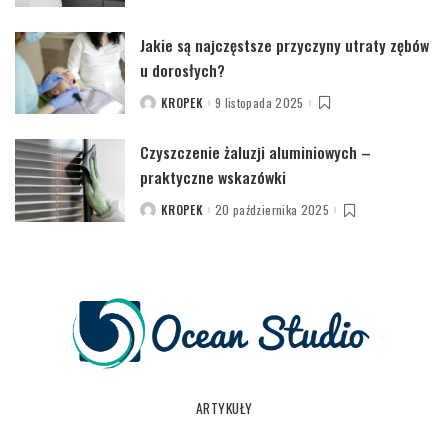
Jakie są najczęstsze przyczyny utraty zębów
u dorosłych?
KROPEK
9 listopada 2025
POSTED
BY
Czyszczenie żaluzji aluminiowych –
praktyczne wskazówki
KROPEK
20 października 2025
POSTED
BY
ARTYKUŁY