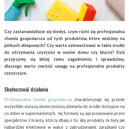
Czy zastanawialiście się kiedyś, czym różni się profesjonalna
chemia gospodarcza od tych produktów, które widzimy na
półkach sklepowych? Czy warto zainwestować w takie środki
do utrzymania czystości w swoim domu czy biurze? Dziś
przyjrzymy się bliżej temu zagadnieniu i sprawdzimy,
dlaczego warto zwrócić uwagę na profesjonalne produkty
czyszczące.
Skuteczność działania
Profesjonalna chemia gospodarcza
charakteryzuje się przede
wszystkim wyższą skutecznością działania niż środki dostępne na
co dzień w supermarketach. Jej formuły są opracowywane przez
specjalistów z branży, którzy dbają o to, aby produkty te były jak
najbardziej efektywne w walce z zabrudzeniami, zarazkami czy