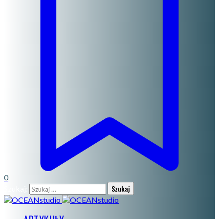
0
Szukaj: