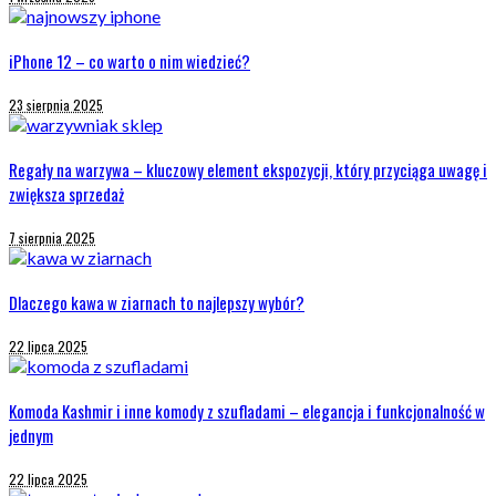
iPhone 12 – co warto o nim wiedzieć?
23 sierpnia 2025
Regały na warzywa – kluczowy element ekspozycji, który przyciąga uwagę i
zwiększa sprzedaż
7 sierpnia 2025
Dlaczego kawa w ziarnach to najlepszy wybór?
22 lipca 2025
Komoda Kashmir i inne komody z szufladami – elegancja i funkcjonalność w
jednym
22 lipca 2025