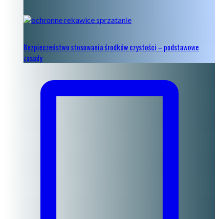
Bezpieczeństwo stosowania środków czystości – podstawowe
zasady