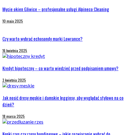
Mycie okien Gliwice – profesjonalne usługi Alpineco Cleaning
10 maja 2025
Czy warto wybrać echosondy marki Lowrance?
16 kwietnia 2025
Kredyt hipoteczny – co warto wiedzieć przed podpisaniem umowy?
3 kwietnia 2025
Jak nosić dresy męskie i damskie legginsy, aby wyglądać stylowo na co
dzień?
18 marca 2025
Kępki rzęs czy rzęsy bondingowe – jakie rozwiązanie wybrać do