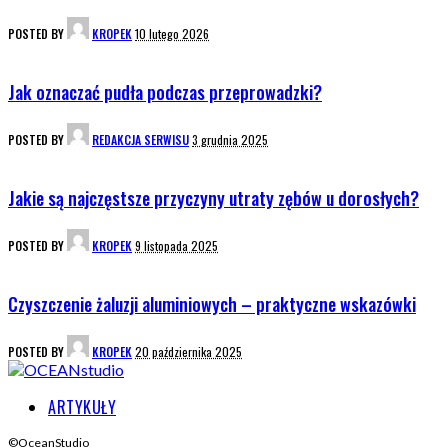
POSTED BY
KROPEK
10 lutego 2026
Jak oznaczać pudła podczas przeprowadzki?
POSTED BY
REDAKCJA SERWISU
3 grudnia 2025
Jakie są najczęstsze przyczyny utraty zębów u dorosłych?
POSTED BY
KROPEK
9 listopada 2025
Czyszczenie żaluzji aluminiowych – praktyczne wskazówki
POSTED BY
KROPEK
20 października 2025
ARTYKUŁY
©OceanStudio