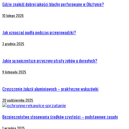
Gdzie znaleźć dobrej jakości blachy perforowane w Olsztynie?
10 lutego 2026
Jak oznaczać pudła podczas przeprowadzki?
3 grudnia 2025
Jakie są najczęstsze przyczyny utraty zębów u dorosłych?
9 listopada 2025
Czyszczenie żaluzji aluminiowych – praktyczne wskazówki
20 października 2025
Bezpieczeństwo stosowania środków czystości – podstawowe zasady
1 września 2025