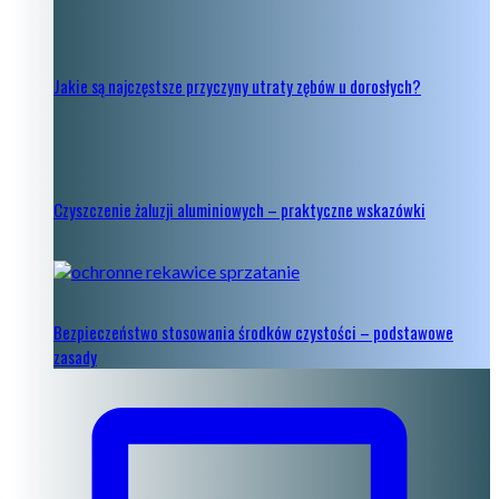
Jakie są najczęstsze przyczyny utraty zębów u dorosłych?
Czyszczenie żaluzji aluminiowych – praktyczne wskazówki
Bezpieczeństwo stosowania środków czystości – podstawowe
zasady