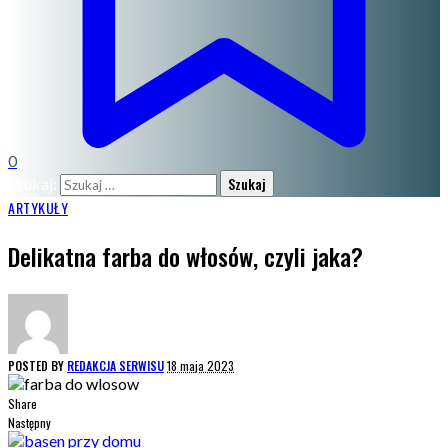
0
Szukaj:
ARTYKUŁY
Delikatna farba do włosów, czyli jaka?
POSTED BY
REDAKCJA SERWISU
18 maja 2023
Share
Następny