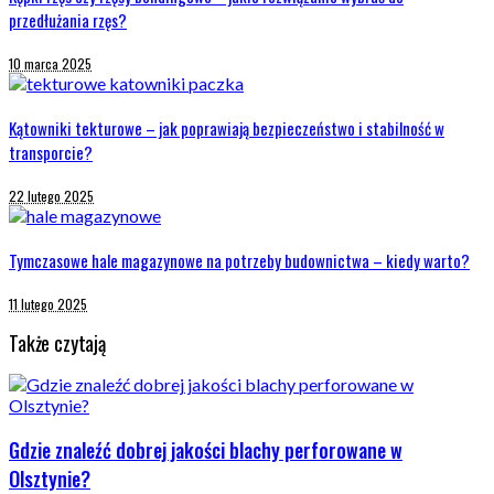
przedłużania rzęs?
10 marca 2025
Kątowniki tekturowe – jak poprawiają bezpieczeństwo i stabilność w
transporcie?
22 lutego 2025
Tymczasowe hale magazynowe na potrzeby budownictwa – kiedy warto?
11 lutego 2025
Także czytają
Gdzie znaleźć dobrej jakości blachy perforowane w
Olsztynie?