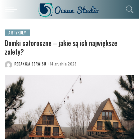
ARTYKUŁY
Domki całoroczne – jakie są ich największe
zalety?
REDAKCJA SERWISU
14 grudnia 2023
POSTED
BY