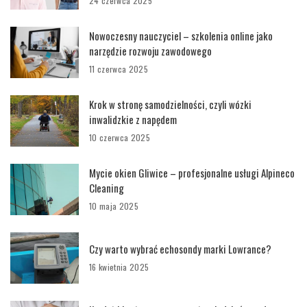
24 czerwca 2025
Nowoczesny nauczyciel – szkolenia online jako
narzędzie rozwoju zawodowego
11 czerwca 2025
Krok w stronę samodzielności, czyli wózki
inwalidzkie z napędem
10 czerwca 2025
Mycie okien Gliwice – profesjonalne usługi Alpineco
Cleaning
10 maja 2025
Czy warto wybrać echosondy marki Lowrance?
16 kwietnia 2025