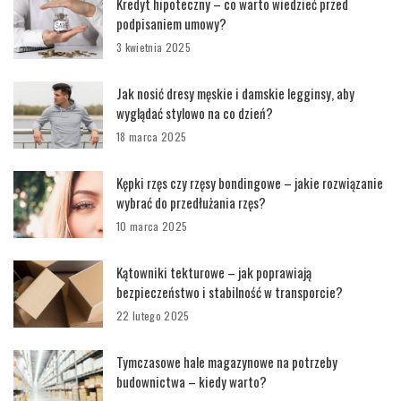
Kredyt hipoteczny – co warto wiedzieć przed
podpisaniem umowy?
3 kwietnia 2025
Jak nosić dresy męskie i damskie legginsy, aby
wyglądać stylowo na co dzień?
18 marca 2025
Kępki rzęs czy rzęsy bondingowe – jakie rozwiązanie
wybrać do przedłużania rzęs?
10 marca 2025
Kątowniki tekturowe – jak poprawiają
bezpieczeństwo i stabilność w transporcie?
22 lutego 2025
Tymczasowe hale magazynowe na potrzeby
budownictwa – kiedy warto?