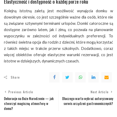
Elastyczność i dostępność o każdej porze roku
Kolejną istotną zaletą jest możliwość wynajęcia domku w
dowolnym okresie, co jest szczególnie ważne dla osób, które nie
są związane sztywnymi terminami urlopów. Domki całoroczne są
dostępne zarówno latem, jak i zimą, co pozwala na planowanie
wypoczynku w zależności od indywidualnych preferencji. To
również świetna opcja dla rodzin z dziećmi, które mogą korzystać
z takich miejsc w trakcie przerw szkolnych. Dodatkowo, coraz
więcej obiektów oferuje elastyczne warunki rezerwacji, co jest
istotne w dzisiejszych, dynamicznych czasach.
Share
Previous Article
Next Article
Dekoracje na Boże Narodzenie — jak
Dlaczego warto wybrać autoryzowany
stworzyć magiczną atmosferę w
serwis urządzeń gastronomicznych?
domu?