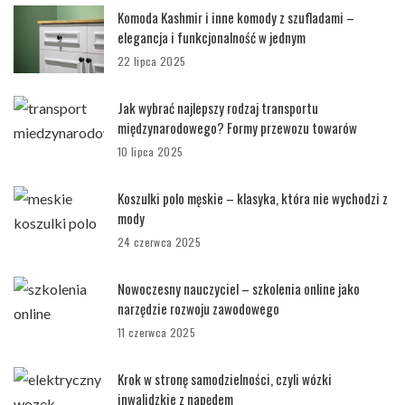
Komoda Kashmir i inne komody z szufladami –
elegancja i funkcjonalność w jednym
22 lipca 2025
Jak wybrać najlepszy rodzaj transportu
międzynarodowego? Formy przewozu towarów
10 lipca 2025
Koszulki polo męskie – klasyka, która nie wychodzi z
mody
24 czerwca 2025
Nowoczesny nauczyciel – szkolenia online jako
narzędzie rozwoju zawodowego
11 czerwca 2025
Krok w stronę samodzielności, czyli wózki
inwalidzkie z napędem