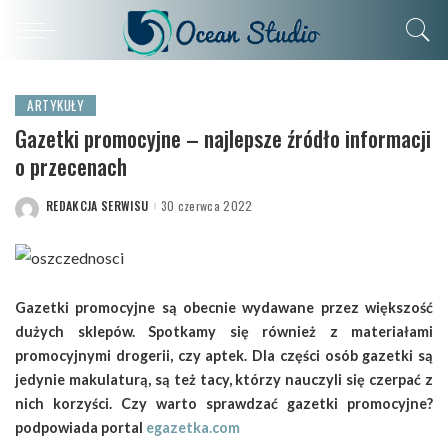
ARTYKUŁY
Gazetki promocyjne – najlepsze źródło informacji
o przecenach
REDAKCJA SERWISU
30 czerwca 2022
POSTED
BY
Gazetki promocyjne są obecnie wydawane przez większość
dużych sklepów. Spotkamy się również z materiałami
promocyjnymi drogerii, czy aptek. Dla części osób gazetki są
jedynie makulaturą, są też tacy, którzy nauczyli się czerpać z
nich korzyści. Czy warto sprawdzać gazetki promocyjne?
podpowiada portal
egazetka.com