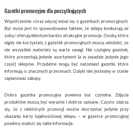
Gazetki promocyjne dla początkujących
Współcześnie coraz więcej mówi się o gazetkach promocyjnych.
Być może jest to spowodowane faktem, że sklepy konkurują ze
sobą i oferują klientom bardzo atrakcyjne promocje. Osoby, które
nigdy nie korzystały z gazetek promocyjnych muszą wiedzieć, że
nie wszystkie materiały są warte uwagi. Nie czytajmy gazetek,
które prezentują jedynie asortyment (a w zasadzie jedynie jego
część) sklepów. Przydatne mogą być natomiast gazetki, które
informują o znacznych przecenach. Dzięki nim jesteśmy w stanie
zaplanować zakupy.
Dobra gazetka promocyjna powinna być czytelna. Zdjęcia
produktów muszą być wyraźne i dobrze opisane. Często zdarza
się, że z niektórych promocji można skorzystać jedynie przy
okazaniu karty lojalnościowej sklepu – w gazetce promocyjnej
powinny znaleźć się takie informacje.