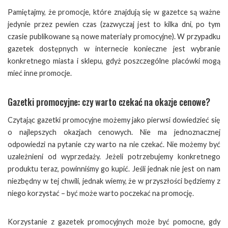
Pamiętajmy, że promocje, które znajdują się w gazetce są ważne
jedynie przez pewien czas (zazwyczaj jest to kilka dni, po tym
czasie publikowane są nowe materiały promocyjne). W przypadku
gazetek dostępnych w internecie konieczne jest wybranie
konkretnego miasta i sklepu, gdyż poszczególne placówki mogą
mieć inne promocje.
Gazetki promocyjne: czy warto czekać na okazje cenowe?
Czytając gazetki promocyjne możemy jako pierwsi dowiedzieć się
o najlepszych okazjach cenowych. Nie ma jednoznacznej
odpowiedzi na pytanie czy warto na nie czekać. Nie możemy być
uzależnieni od wyprzedaży. Jeżeli potrzebujemy konkretnego
produktu teraz, powinniśmy go kupić. Jeśli jednak nie jest on nam
niezbędny w tej chwili, jednak wiemy, że w przyszłości będziemy z
niego korzystać – być może warto poczekać na promocję.
Korzystanie z gazetek promocyjnych może być pomocne, gdy