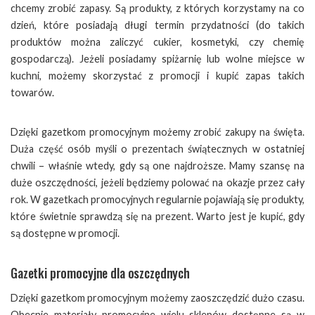
chcemy zrobić zapasy. Są produkty, z których korzystamy na co
dzień, które posiadają długi termin przydatności (do takich
produktów można zaliczyć cukier, kosmetyki, czy chemię
gospodarczą). Jeżeli posiadamy spiżarnię lub wolne miejsce w
kuchni, możemy skorzystać z promocji i kupić zapas takich
towarów.
Dzięki gazetkom promocyjnym możemy zrobić zakupy na święta.
Duża część osób myśli o prezentach świątecznych w ostatniej
chwili – właśnie wtedy, gdy są one najdroższe. Mamy szansę na
duże oszczędności, jeżeli będziemy polować na okazje przez cały
rok. W gazetkach promocyjnych regularnie pojawiają się produkty,
które świetnie sprawdzą się na prezent. Warto jest je kupić, gdy
są dostępne w promocji.
Gazetki promocyjne dla oszczędnych
Dzięki gazetkom promocyjnym możemy zaoszczędzić dużo czasu.
Obecnie materiały promocyjne wielu sklepów dostępne są w