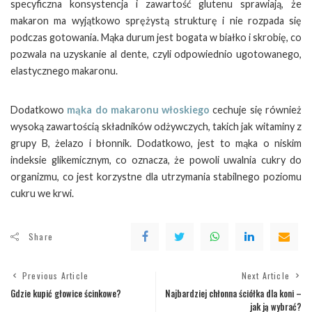
specyficzna konsystencja i zawartość glutenu sprawiają, że
makaron ma wyjątkowo sprężystą strukturę i nie rozpada się
podczas gotowania. Mąka durum jest bogata w białko i skrobię, co
pozwala na uzyskanie al dente, czyli odpowiednio ugotowanego,
elastycznego makaronu.
Dodatkowo
mąka do makaronu włoskiego
cechuje się również
wysoką zawartością składników odżywczych, takich jak witaminy z
grupy B, żelazo i błonnik. Dodatkowo, jest to mąka o niskim
indeksie glikemicznym, co oznacza, że powoli uwalnia cukry do
organizmu, co jest korzystne dla utrzymania stabilnego poziomu
cukru we krwi.
Share
Previous Article
Next Article
Gdzie kupić głowice ścinkowe?
Najbardziej chłonna ściółka dla koni –
jak ją wybrać?