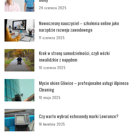
24 czerwca 2025
Nowoczesny nauczyciel – szkolenia online jako
narzędzie rozwoju zawodowego
11 czerwca 2025
Krok w stronę samodzielności, czyli wózki
inwalidzkie z napędem
10 czerwca 2025
Mycie okien Gliwice – profesjonalne usługi Alpineco
Cleaning
10 maja 2025
Czy warto wybrać echosondy marki Lowrance?
16 kwietnia 2025