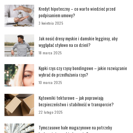
Kredyt hipoteczny – co warto wiedzieć przed
podpisaniem umowy?
3 kwietnia 2025
Jak nosić dresy męskie i damskie legginsy, aby
wyglądać stylowo na co dzień?
18 marca 2025
Kępki rzęs czy rzęsy bondingowe – jakie rozwiązanie
wybrać do przedłużania rzęs?
10 marca 2025
Kątowniki tekturowe – jak poprawiają
bezpieczeństwo i stabilność w transporcie?
22 lutego 2025
Tymczasowe hale magazynowe na potrzeby