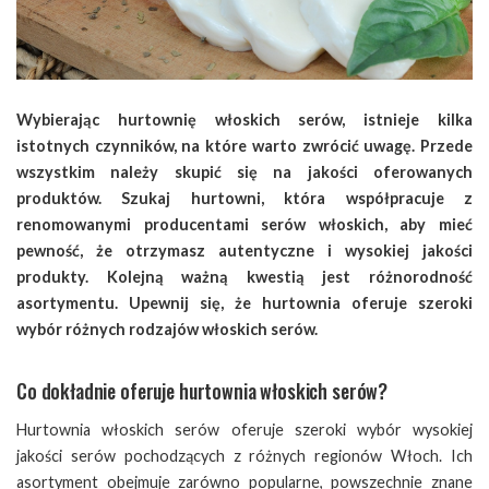
Wybierając hurtownię włoskich serów, istnieje kilka
istotnych czynników, na które warto zwrócić uwagę. Przede
wszystkim należy skupić się na jakości oferowanych
produktów. Szukaj hurtowni, która współpracuje z
renomowanymi producentami serów włoskich, aby mieć
pewność, że otrzymasz autentyczne i wysokiej jakości
produkty. Kolejną ważną kwestią jest różnorodność
asortymentu. Upewnij się, że hurtownia oferuje szeroki
wybór różnych rodzajów włoskich serów.
Co dokładnie oferuje hurtownia włoskich serów?
Hurtownia włoskich serów oferuje szeroki wybór wysokiej
jakości serów pochodzących z różnych regionów Włoch. Ich
asortyment obejmuje zarówno popularne, powszechnie znane