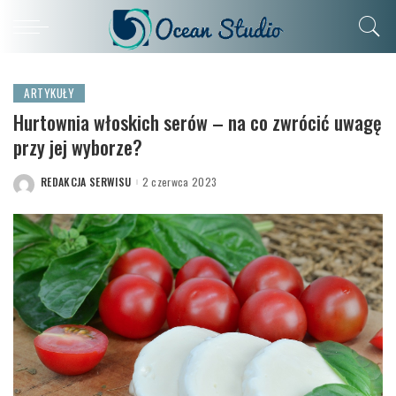
ARTYKUŁY
Hurtownia włoskich serów – na co zwrócić uwagę
przy jej wyborze?
REDAKCJA SERWISU
2 czerwca 2023
POSTED
BY