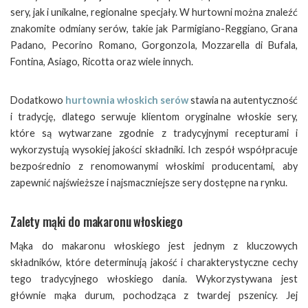
sery, jak i unikalne, regionalne specjały. W hurtowni można znaleźć
znakomite odmiany serów, takie jak Parmigiano-Reggiano, Grana
Padano, Pecorino Romano, Gorgonzola, Mozzarella di Bufala,
Fontina, Asiago, Ricotta oraz wiele innych.
Dodatkowo
hurtownia włoskich serów
stawia na autentyczność
i tradycję, dlatego serwuje klientom oryginalne włoskie sery,
które są wytwarzane zgodnie z tradycyjnymi recepturami i
wykorzystują wysokiej jakości składniki. Ich zespół współpracuje
bezpośrednio z renomowanymi włoskimi producentami, aby
zapewnić najświeższe i najsmaczniejsze sery dostępne na rynku.
Zalety mąki do makaronu włoskiego
Mąka do makaronu włoskiego jest jednym z kluczowych
składników, które determinują jakość i charakterystyczne cechy
tego tradycyjnego włoskiego dania. Wykorzystywana jest
głównie mąka durum, pochodząca z twardej pszenicy. Jej