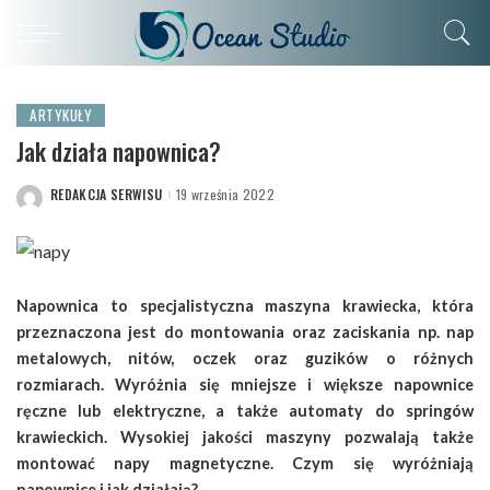
ARTYKUŁY
Jak działa napownica?
REDAKCJA SERWISU
19 września 2022
POSTED
BY
Napownica to specjalistyczna maszyna krawiecka, która
przeznaczona jest do montowania oraz zaciskania np. nap
metalowych, nitów, oczek oraz guzików o różnych
rozmiarach. Wyróżnia się mniejsze i większe napownice
ręczne lub elektryczne, a także automaty do springów
krawieckich. Wysokiej jakości maszyny pozwalają także
montować napy magnetyczne. Czym się wyróżniają
napownice i jak działają?