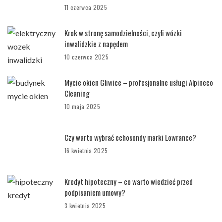
11 czerwca 2025
Krok w stronę samodzielności, czyli wózki
inwalidzkie z napędem
10 czerwca 2025
Mycie okien Gliwice – profesjonalne usługi Alpineco
Cleaning
10 maja 2025
Czy warto wybrać echosondy marki Lowrance?
16 kwietnia 2025
Kredyt hipoteczny – co warto wiedzieć przed
podpisaniem umowy?
3 kwietnia 2025