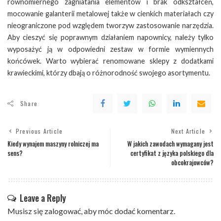
równomiernego zagniatania elementów i brak odkształceń,
mocowanie galanterii metalowej także w cienkich materiałach czy
nieograniczone pod względem tworzyw zastosowanie narzędzia.
Aby cieszyć się poprawnym działaniem napownicy, należy tylko
wyposażyć ją w odpowiedni zestaw w formie wymiennych
końcówek. Warto wybierać renomowane sklepy z dodatkami
krawieckimi, którzy dbają o różnorodność swojego asortymentu.
Share
Previous Article
Next Article
Kiedy wynajem maszyny rolniczej ma
W jakich zawodach wymagany jest
sens?
certyfikat z języka polskiego dla
obcokrajowców?
Leave a Reply
Musisz się
zalogować
, aby móc dodać komentarz.