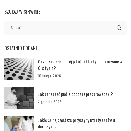
SZUKAJ W SERWISIE
OSTATNIO DODANE
Gdzie znaleźć dobrej jakości blachy perforowane w
Olsztynie?
10 lutego 2026
Jak oznaczać pudła podczas przeprowadzki?
3 grudnia 2025
Jakie są najczęstsze przyczyny utraty zębów u
dorosłych?