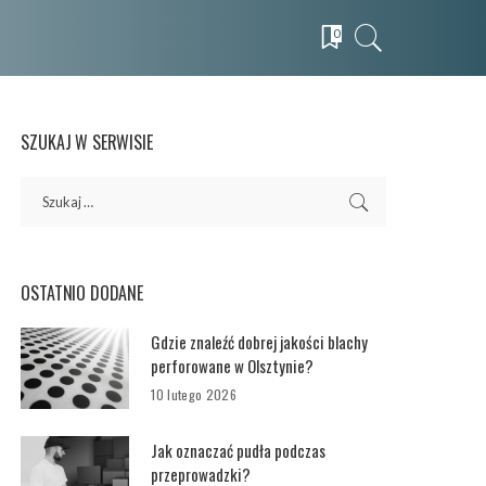
0
SZUKAJ W SERWISIE
OSTATNIO DODANE
Gdzie znaleźć dobrej jakości blachy
perforowane w Olsztynie?
10 lutego 2026
Jak oznaczać pudła podczas
przeprowadzki?