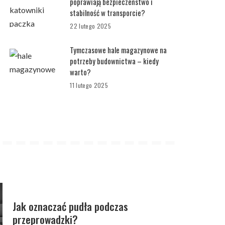
poprawiają bezpieczeństwo i
stabilność w transporcie?
22 lutego 2025
Tymczasowe hale magazynowe na
potrzeby budownictwa – kiedy
warto?
11 lutego 2025
Jak oznaczać pudła podczas
przeprowadzki?