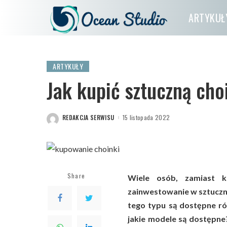
ARTYKUŁ
ARTYKUŁY
Jak kupić sztuczną cho
REDAKCJA SERWISU
15 listopada 2022
POSTED
BY
Share
Wiele osób, zamiast 
zainwestowanie w sztuczne
tego typu są dostępne ró
jakie modele są dostępne?