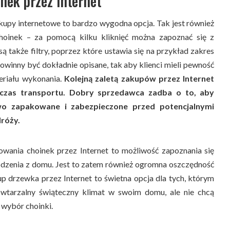
inek przez Internet
akupy internetowe to bardzo wygodna opcja. Tak jest również
hoinek – za pomocą kilku kliknięć można zapoznać się z
ą także filtry, poprzez które ustawia się na przykład zakres
owinny być dokładnie opisane, tak aby klienci mieli pewność
eriału wykonania.
Kolejną zaletą zakupów przez Internet
czas transportu. Dobry sprzedawca zadba o to, aby
o zapakowane i zabezpieczone przed potencjalnymi
róży.
owania choinek przez Internet to możliwość zapoznania się
dzenia z domu. Jest to zatem również ogromna oszczędność
p drzewka przez Internet to świetna opcja dla tych, którym
owtarzalny świąteczny klimat w swoim domu, ale nie chcą
 wybór choinki.