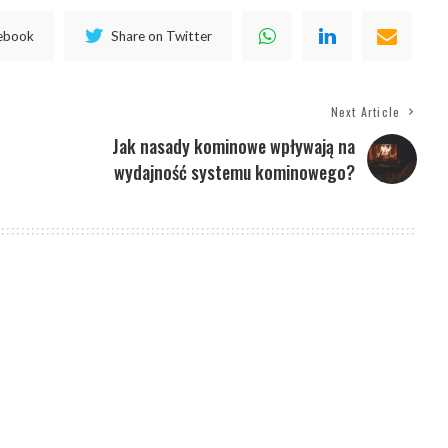
cebook
Share on Twitter
Next Article
Jak nasady kominowe wpływają na
wydajność systemu kominowego?