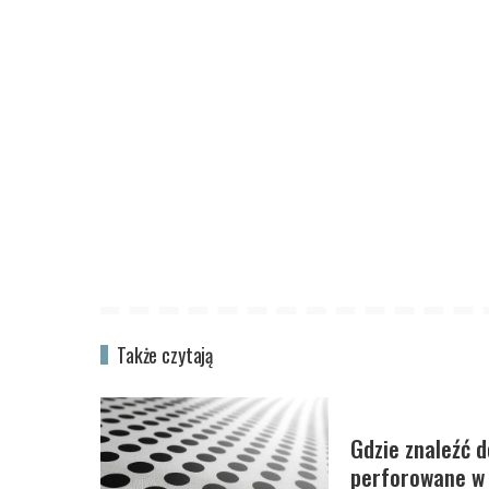
Także czytają
Gdzie znaleźć d
perforowane w 