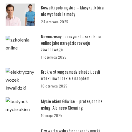
Koszulki polo męskie – klasyka, która
nie wychodzi z mody
24 czerwca 2025
Nowoczesny nauczyciel – szkolenia
online jako narzędzie rozwoju
zawodowego
11 czerwca 2025
Krok w stronę samodzielności, czyli
wózki inwalidzkie z napędem
10 czerwca 2025
Mycie okien Gliwice – profesjonalne
usługi Alpineco Cleaning
10 maja 2025
Czy warto wybrać echosondy marki