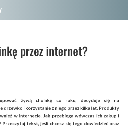
Y
inkę przez internet?
kupować żywą choinkę co roku, decyduje się na
 drzewko i korzystanie z niego przez kilka lat. Produkty
wnież w Internecie. Jak przebiega wówczas ich zakup i
 Przeczytaj tekst, jeśli chcesz się tego dowiedzieć oraz