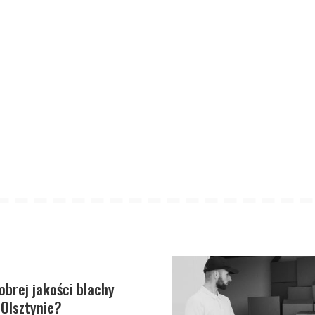
obrej jakości blachy
Olsztynie?