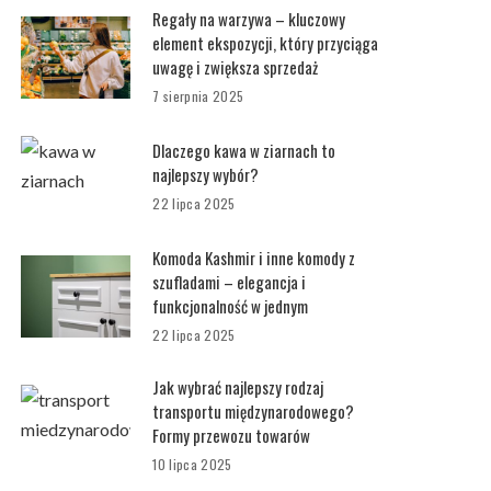
Regały na warzywa – kluczowy
element ekspozycji, który przyciąga
uwagę i zwiększa sprzedaż
7 sierpnia 2025
Dlaczego kawa w ziarnach to
najlepszy wybór?
22 lipca 2025
Komoda Kashmir i inne komody z
szufladami – elegancja i
funkcjonalność w jednym
22 lipca 2025
Jak wybrać najlepszy rodzaj
transportu międzynarodowego?
Formy przewozu towarów
10 lipca 2025