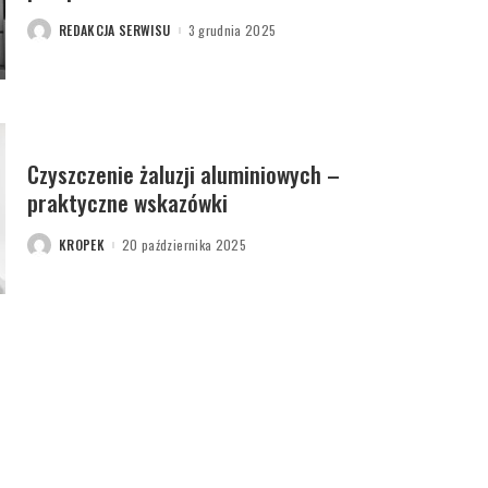
REDAKCJA SERWISU
3 grudnia 2025
POSTED
BY
Czyszczenie żaluzji aluminiowych –
praktyczne wskazówki
KROPEK
20 października 2025
POSTED
BY