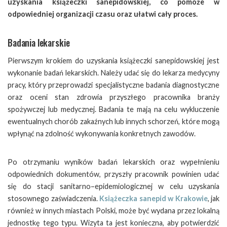
uzyskania książeczki sanepidowskiej, co pomoże w
odpowiedniej organizacji czasu oraz ułatwi cały proces.
Badania lekarskie
Pierwszym krokiem do uzyskania książeczki sanepidowskiej jest
wykonanie badań lekarskich. Należy udać się do lekarza medycyny
pracy, który przeprowadzi specjalistyczne badania diagnostyczne
oraz oceni stan zdrowia przyszłego pracownika branży
spożywczej lub medycznej. Badania te mają na celu wykluczenie
ewentualnych chorób zakaźnych lub innych schorzeń, które mogą
wpłynąć na zdolność wykonywania konkretnych zawodów.
Po otrzymaniu wyników badań lekarskich oraz wypełnieniu
odpowiednich dokumentów, przyszły pracownik powinien udać
się do stacji sanitarno–epidemiologicznej w celu uzyskania
stosownego zaświadczenia.
Książeczka sanepid w Krakowie
, jak
również w innych miastach Polski, może być wydana przez lokalną
jednostkę tego typu. Wizyta ta jest konieczna, aby potwierdzić