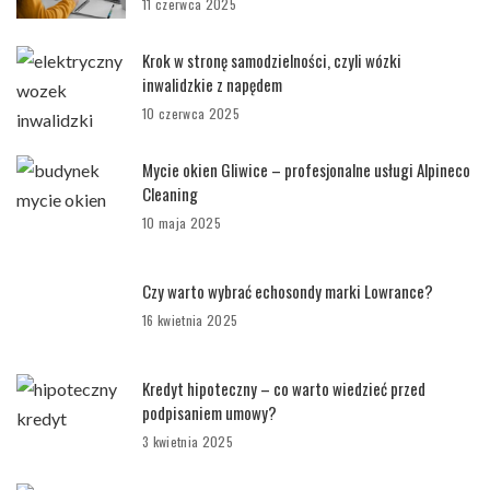
11 czerwca 2025
Krok w stronę samodzielności, czyli wózki
inwalidzkie z napędem
10 czerwca 2025
Mycie okien Gliwice – profesjonalne usługi Alpineco
Cleaning
10 maja 2025
Czy warto wybrać echosondy marki Lowrance?
16 kwietnia 2025
Kredyt hipoteczny – co warto wiedzieć przed
podpisaniem umowy?
3 kwietnia 2025