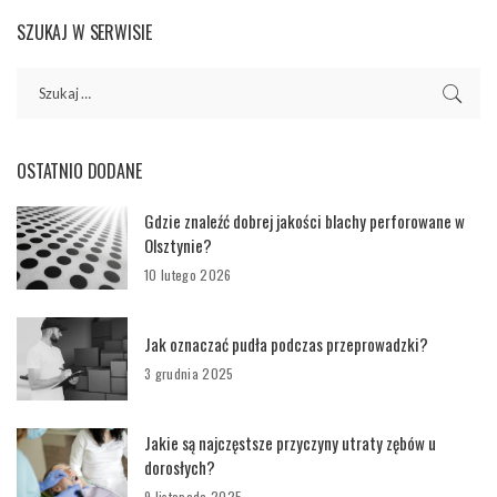
SZUKAJ W SERWISIE
OSTATNIO DODANE
Gdzie znaleźć dobrej jakości blachy perforowane w
Olsztynie?
10 lutego 2026
Jak oznaczać pudła podczas przeprowadzki?
3 grudnia 2025
Jakie są najczęstsze przyczyny utraty zębów u
dorosłych?
9 listopada 2025