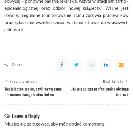
powyżej – ponowne badania lekarskie, wizyta w stacji sanitarno–
epidemiologicznej oraz odbiór nowej książeczki. Ważne jest
również regularne monitorowanie stanu zdrowia pracowników
oraz zgłaszanie wszelkich zmian w stanie zdrowia do właściwych
jednostek.
Share
Previous Article
Next Article
Węzły betoniarskie, czyli rozwiązania
Jak przebiega profesjonalna obsługa
dla nowoczesnego budownictwa
imprez?
Leave a Reply
Musisz się
zalogować
, aby móc dodać komentarz.