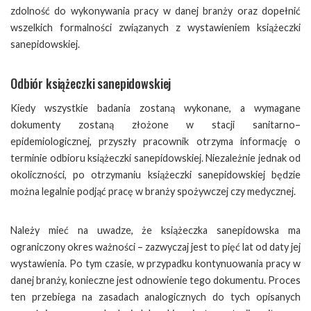
zdolność do wykonywania pracy w danej branży oraz dopełnić
wszelkich formalności związanych z wystawieniem książeczki
sanepidowskiej.
Odbiór książeczki sanepidowskiej
Kiedy wszystkie badania zostaną wykonane, a wymagane
dokumenty zostaną złożone w stacji sanitarno–
epidemiologicznej, przyszły pracownik otrzyma informację o
terminie odbioru książeczki sanepidowskiej. Niezależnie jednak od
okoliczności, po otrzymaniu książeczki sanepidowskiej będzie
można legalnie podjąć pracę w branży spożywczej czy medycznej.
Należy mieć na uwadze, że książeczka sanepidowska ma
ograniczony okres ważności – zazwyczaj jest to pięć lat od daty jej
wystawienia. Po tym czasie, w przypadku kontynuowania pracy w
danej branży, konieczne jest odnowienie tego dokumentu. Proces
ten przebiega na zasadach analogicznych do tych opisanych