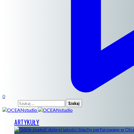
0
Szukaj:
ARTYKUŁY