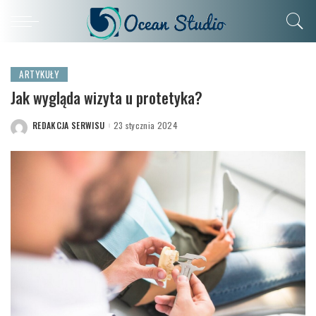
ARTYKUŁY
Jak wygląda wizyta u protetyka?
REDAKCJA SERWISU
23 stycznia 2024
POSTED
BY