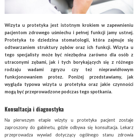
Wizyta u protetyka jest istotnym krokiem w zapewnieniu
pacjentom zdrowego uśmiechu i pełnej funkcji jamy ustnej.
Protetyka to dziedzina stomatologii, która zajmuje się
odtwarzaniem struktury zębów oraz ich funkcji. Wizyta u
tego specjalisty może być niezbędna zarówno dla osób z
utraconymi zębami, jak i tych borykających się z różnego
rodzaju wadami zgryzu czy też nieprawidłowym
funkcjonowaniem protez. Poniżej przedstawiamy, jak
wygląda typowa wizyta u protetyka oraz jakie czynności
mogą być przeprowadzone podczas tego spotkania.
Konsultacja i diagnostyka
Na pierwszym etapie wizyty u protetyka pacjent zostaje
zaproszony do gabinetu, gdzie odbywa się konsultacja. Lekarz
przeprowadza wywiad dotyczący ogólnego stanu zdrowia