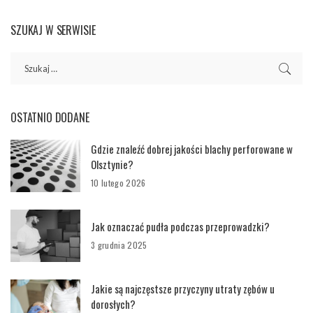
SZUKAJ W SERWISIE
OSTATNIO DODANE
Gdzie znaleźć dobrej jakości blachy perforowane w
Olsztynie?
10 lutego 2026
Jak oznaczać pudła podczas przeprowadzki?
3 grudnia 2025
Jakie są najczęstsze przyczyny utraty zębów u
dorosłych?