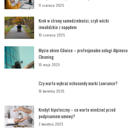
11 czerwca 2025
Krok w stronę samodzielności, czyli wózki
inwalidzkie z napędem
10 czerwca 2025
Mycie okien Gliwice – profesjonalne usługi Alpineco
Cleaning
10 maja 2025
Czy warto wybrać echosondy marki Lowrance?
16 kwietnia 2025
Kredyt hipoteczny – co warto wiedzieć przed
podpisaniem umowy?
3 kwietnia 2025