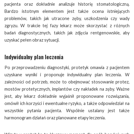
pacjenta oraz dokładnie analizuje historię stomatologiczną.
Bardzo istotnym elementem jest także ocena istniejących
problemów, takich jak utracone zęby, uszkodzenia czy wady
zgryzu. W trakcie tej fazy lekarz może skorzystać z różnych
badań diagnostycznych, takich jak zdjęcia rentgenowskie, aby
uzyskać pełen obraz sytuacji.
Indywidualny plan leczenia
Po przeprowadzeniu diagnostyki, protetyk omawia z pacjentem
uzyskane wyniki i proponuje indywidualny plan leczenia. W
zależności od potrzeb, może to obejmować stosowanie protez,
mostów protetycznych, implantów czy nakładek na zęby. Ważne
jest, aby lekarz dokładnie wyjaśnił proponowane rozwiązania,
omówił ich korzyści i ewentualne ryzyko, a także odpowiedział na
wszystkie pytania pacjenta. Wspólnie ustalany jest także
harmonogram działań oraz planowane etapy leczenia.