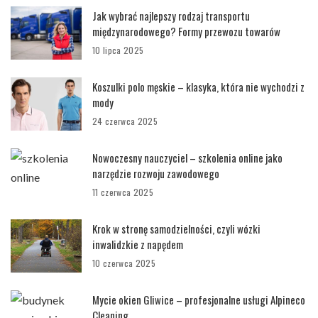
Jak wybrać najlepszy rodzaj transportu
międzynarodowego? Formy przewozu towarów
10 lipca 2025
Koszulki polo męskie – klasyka, która nie wychodzi z
mody
24 czerwca 2025
Nowoczesny nauczyciel – szkolenia online jako
narzędzie rozwoju zawodowego
11 czerwca 2025
Krok w stronę samodzielności, czyli wózki
inwalidzkie z napędem
10 czerwca 2025
Mycie okien Gliwice – profesjonalne usługi Alpineco
Cleaning