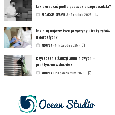
Jak oznaczać pudła podczas przeprowadzki?
REDAKCJA SERWISU
3 grudnia 2025
POSTED
BY
Jakie są najczęstsze przyczyny utraty zębów
u dorosłych?
KROPEK
9 listopada 2025
POSTED
BY
Czyszczenie żaluzji aluminiowych –
praktyczne wskazówki
KROPEK
20 października 2025
POSTED
BY