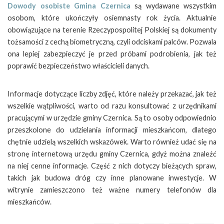
Dowody osobiste Gmina Czernica
są wydawane wszystkim
osobom, które ukończyły osiemnasty rok życia. Aktualnie
obowiązujące na terenie Rzeczypospolitej Polskiej są dokumenty
tożsamości z cechą biometryczną, czyli odciskami palców. Pozwala
ona lepiej zabezpieczyć je przed próbami podrobienia, jak też
poprawić bezpieczeństwo właścicieli danych.
Informacje dotyczące liczby zdjęć, które należy przekazać, jak też
wszelkie wątpliwości, warto od razu konsultować z urzędnikami
pracującymi w urzędzie gminy Czernica. Są to osoby odpowiednio
przeszkolone do udzielania informacji mieszkańcom, dlatego
chętnie udzielą wszelkich wskazówek. Warto również udać się na
stronę internetową urzędu gminy Czernica, gdyż można znaleźć
na niej cenne informacje. Część z nich dotyczy bieżących spraw,
takich jak budowa dróg czy inne planowane inwestycje. W
witrynie zamieszczono też ważne numery telefonów dla
mieszkańców.