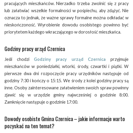
pracujących mieszkańców. Nierzadko trzeba zwolnić się z pracy
lub załatwiać wszelkie formalności w pośpiechu, aby zdążyć. Nie
oznacza to jednak, że ważne sprawy formalne można odkładać w
nieskończoność. Wyrobienie dowodu osobistego powinno być
priorytetem każdego wkraczającego w dorosłość mieszkańca.
Godziny pracy urząd Czernica
Jeśli chodzi
Godziny pracy urząd Czernica
przyjmuje
mieszkańców w poniedziałki, wtorki, środy, czwartki i piątki. W
pierwsze dwa dni rozpoczęcie pracy urzędników następuje od
godziny 7:30 i kończy o 15:15. We środy z kolei godziny pracy są
inne. Osoby zainteresowane załatwieniem swoich spraw powinny
zjawić się w urzędzie gminy najwcześniej o godzinie 8:00.
Zamknięcie następuje o godzinie 17:00.
Dowody osobiste Gmina Czernica – jakie informacje warto
pozyskać na ten temat?