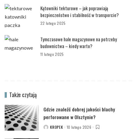
Kątowniki tekturowe – jak poprawiają
bezpieczeństwo i stabilność w transporcie?
22 lutego 2025
Tymczasowe hale magazynowe na potrzeby
budownictwa – kiedy warto?
11 lutego 2025
Także czytają
Gdzie znaleźć dobrej jakości blachy
perforowane w Olsztynie?
KROPEK
10 lutego 2026
POSTED
BY