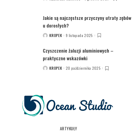
BY
Jakie są najczęstsze przyczyny utraty zębów
u dorosłych?
KROPEK
9 listopada 2025
POSTED
BY
Czyszczenie żaluzji aluminiowych –
praktyczne wskazówki
KROPEK
20 października 2025
POSTED
BY
ARTYKUŁY