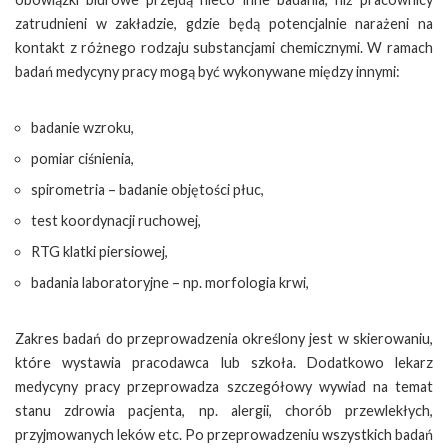
zatrudnieni w zakładzie, gdzie będą potencjalnie narażeni na
kontakt z różnego rodzaju substancjami chemicznymi. W ramach
badań medycyny pracy mogą być wykonywane między innymi:
badanie wzroku,
pomiar ciśnienia,
spirometria – badanie objętości płuc,
test koordynacji ruchowej,
RTG klatki piersiowej,
badania laboratoryjne – np. morfologia krwi,
Zakres badań do przeprowadzenia określony jest w skierowaniu,
które wystawia pracodawca lub szkoła. Dodatkowo lekarz
medycyny pracy przeprowadza szczegółowy wywiad na temat
stanu zdrowia pacjenta, np. alergii, chorób przewlekłych,
przyjmowanych leków etc. Po przeprowadzeniu wszystkich badań