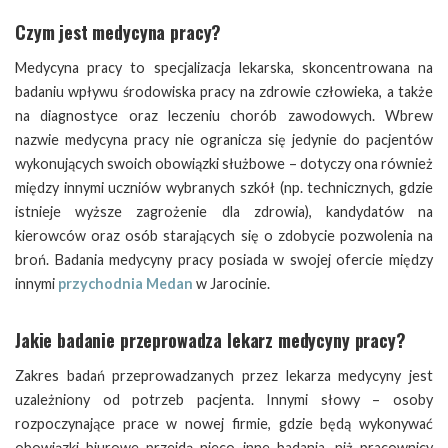
Czym jest medycyna pracy?
Medycyna pracy to specjalizacja lekarska, skoncentrowana na
badaniu wpływu środowiska pracy na zdrowie człowieka, a także
na diagnostyce oraz leczeniu chorób zawodowych. Wbrew
nazwie medycyna pracy nie ogranicza się jedynie do pacjentów
wykonujących swoich obowiązki służbowe – dotyczy ona również
między innymi uczniów wybranych szkół (np. technicznych, gdzie
istnieje wyższe zagrożenie dla zdrowia), kandydatów na
kierowców oraz osób starających się o zdobycie pozwolenia na
broń. Badania medycyny pracy posiada w swojej ofercie między
innymi
przychodnia Medan
w Jarocinie.
Jakie badanie przeprowadza lekarz medycyny pracy?
Zakres badań przeprowadzanych przez lekarza medycyny jest
uzależniony od potrzeb pacjenta. Innymi słowy – osoby
rozpoczynające prace w nowej firmie, gdzie będą wykonywać
obowiązki biurowe przejdą nieco inne badania, niż pracownicy