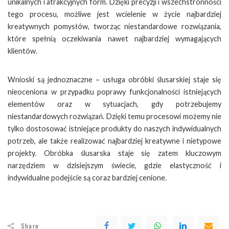
unikalnych i atrakcyjnych form. Dzięki precyzji i wszechstronności
tego procesu, możliwe jest wcielenie w życie najbardziej
kreatywnych pomysłów, tworząc niestandardowe rozwiązania,
które spełnią oczekiwania nawet najbardziej wymagających
klientów.
Wnioski są jednoznaczne – usługa obróbki ślusarskiej staje się
nieoceniona w przypadku poprawy funkcjonalności istniejących
elementów oraz w sytuacjach, gdy potrzebujemy
niestandardowych rozwiązań. Dzięki temu procesowi możemy nie
tylko dostosować istniejące produkty do naszych indywidualnych
potrzeb, ale także realizować najbardziej kreatywne i nietypowe
projekty. Obróbka ślusarska staje się zatem kluczowym
narzędziem w dzisiejszym świecie, gdzie elastyczność i
indywidualne podejście są coraz bardziej cenione.
Share