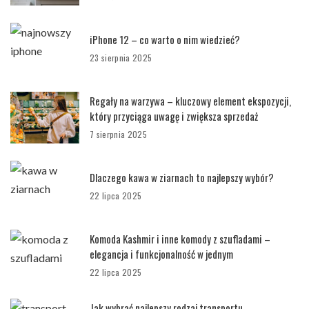
iPhone 12 – co warto o nim wiedzieć?
23 sierpnia 2025
Regały na warzywa – kluczowy element ekspozycji,
który przyciąga uwagę i zwiększa sprzedaż
7 sierpnia 2025
Dlaczego kawa w ziarnach to najlepszy wybór?
22 lipca 2025
Komoda Kashmir i inne komody z szufladami –
elegancja i funkcjonalność w jednym
22 lipca 2025
Jak wybrać najlepszy rodzaj transportu