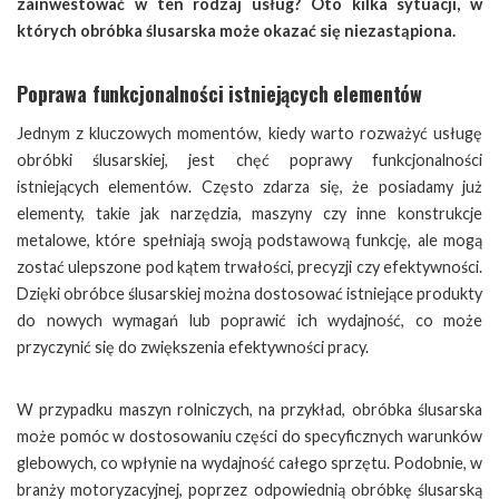
zainwestować w ten rodzaj usług? Oto kilka sytuacji, w
których obróbka ślusarska może okazać się niezastąpiona.
Poprawa funkcjonalności istniejących elementów
Jednym z kluczowych momentów, kiedy warto rozważyć usługę
obróbki ślusarskiej, jest chęć poprawy funkcjonalności
istniejących elementów. Często zdarza się, że posiadamy już
elementy, takie jak narzędzia, maszyny czy inne konstrukcje
metalowe, które spełniają swoją podstawową funkcję, ale mogą
zostać ulepszone pod kątem trwałości, precyzji czy efektywności.
Dzięki obróbce ślusarskiej można dostosować istniejące produkty
do nowych wymagań lub poprawić ich wydajność, co może
przyczynić się do zwiększenia efektywności pracy.
W przypadku maszyn rolniczych, na przykład, obróbka ślusarska
może pomóc w dostosowaniu części do specyficznych warunków
glebowych, co wpłynie na wydajność całego sprzętu. Podobnie, w
branży motoryzacyjnej, poprzez odpowiednią obróbkę ślusarską