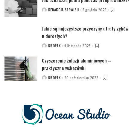
REDAKCJA SERWISU
3 grudnia 2025
POSTED
BY
Jakie są najczęstsze przyczyny utraty zębów
u dorosłych?
KROPEK
9 listopada 2025
POSTED
BY
Czyszczenie żaluzji aluminiowych –
praktyczne wskazówki
KROPEK
20 października 2025
POSTED
BY