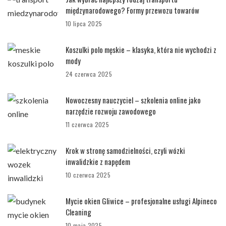
międzynarodowego? Formy przewozu towarów
10 lipca 2025
Koszulki polo męskie – klasyka, która nie wychodzi z
mody
24 czerwca 2025
Nowoczesny nauczyciel – szkolenia online jako
narzędzie rozwoju zawodowego
11 czerwca 2025
Krok w stronę samodzielności, czyli wózki
inwalidzkie z napędem
10 czerwca 2025
Mycie okien Gliwice – profesjonalne usługi Alpineco
Cleaning
10 maja 2025