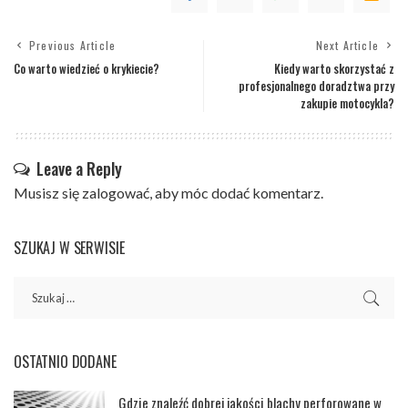
Previous Article
Next Article
Co warto wiedzieć o krykiecie?
Kiedy warto skorzystać z
profesjonalnego doradztwa przy
zakupie motocykla?
Leave a Reply
Musisz się
zalogować
, aby móc dodać komentarz.
SZUKAJ W SERWISIE
OSTATNIO DODANE
Gdzie znaleźć dobrej jakości blachy perforowane w