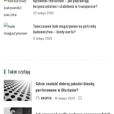
Kątowniki tekturowe – jak poprawiają
bezpieczeństwo i stabilność w transporcie?
22 lutego 2025
Tymczasowe hale magazynowe na potrzeby
budownictwa – kiedy warto?
11 lutego 2025
Także czytają
Gdzie znaleźć dobrej jakości blachy
perforowane w Olsztynie?
KROPEK
10 lutego 2026
POSTED
BY
Jak oznaczać pudła podczas przeprowadzki?