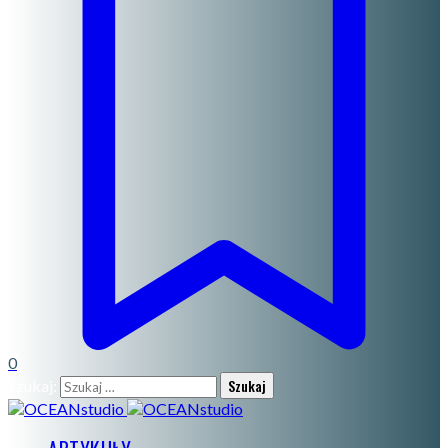
0
Szukaj: