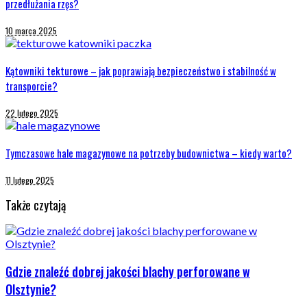
przedłużania rzęs?
10 marca 2025
Kątowniki tekturowe – jak poprawiają bezpieczeństwo i stabilność w
transporcie?
22 lutego 2025
Tymczasowe hale magazynowe na potrzeby budownictwa – kiedy warto?
11 lutego 2025
Także czytają
Gdzie znaleźć dobrej jakości blachy perforowane w
Olsztynie?