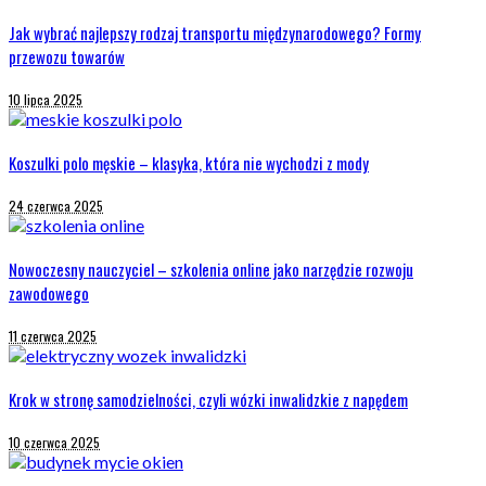
Jak wybrać najlepszy rodzaj transportu międzynarodowego? Formy
przewozu towarów
10 lipca 2025
Koszulki polo męskie – klasyka, która nie wychodzi z mody
24 czerwca 2025
Nowoczesny nauczyciel – szkolenia online jako narzędzie rozwoju
zawodowego
11 czerwca 2025
Krok w stronę samodzielności, czyli wózki inwalidzkie z napędem
10 czerwca 2025