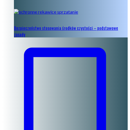
Bezpieczeństwo stosowania środków czystości – podstawowe
zasady