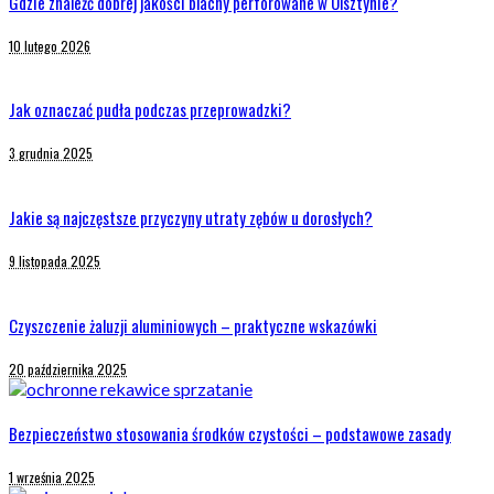
Gdzie znaleźć dobrej jakości blachy perforowane w Olsztynie?
10 lutego 2026
Jak oznaczać pudła podczas przeprowadzki?
3 grudnia 2025
Jakie są najczęstsze przyczyny utraty zębów u dorosłych?
9 listopada 2025
Czyszczenie żaluzji aluminiowych – praktyczne wskazówki
20 października 2025
Bezpieczeństwo stosowania środków czystości – podstawowe zasady
1 września 2025