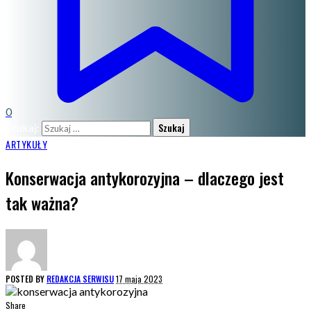
0
Szukaj:
ARTYKUŁY
Konserwacja antykorozyjna – dlaczego jest
tak ważna?
POSTED BY
REDAKCJA SERWISU
17 maja 2023
Share