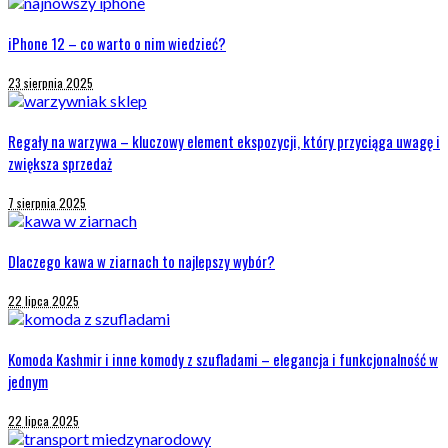
iPhone 12 – co warto o nim wiedzieć?
23 sierpnia 2025
Regały na warzywa – kluczowy element ekspozycji, który przyciąga uwagę i
zwiększa sprzedaż
7 sierpnia 2025
Dlaczego kawa w ziarnach to najlepszy wybór?
22 lipca 2025
Komoda Kashmir i inne komody z szufladami – elegancja i funkcjonalność w
jednym
22 lipca 2025