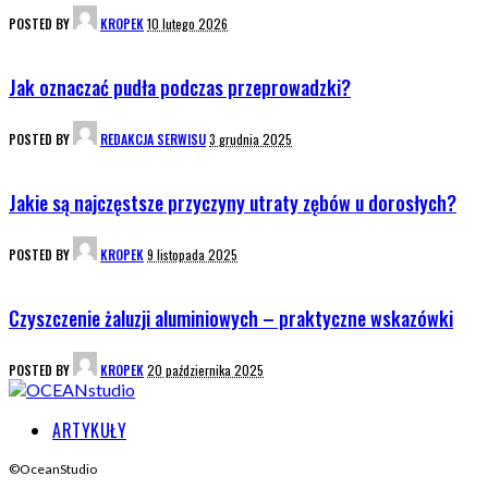
POSTED BY
KROPEK
10 lutego 2026
Jak oznaczać pudła podczas przeprowadzki?
POSTED BY
REDAKCJA SERWISU
3 grudnia 2025
Jakie są najczęstsze przyczyny utraty zębów u dorosłych?
POSTED BY
KROPEK
9 listopada 2025
Czyszczenie żaluzji aluminiowych – praktyczne wskazówki
POSTED BY
KROPEK
20 października 2025
ARTYKUŁY
©OceanStudio