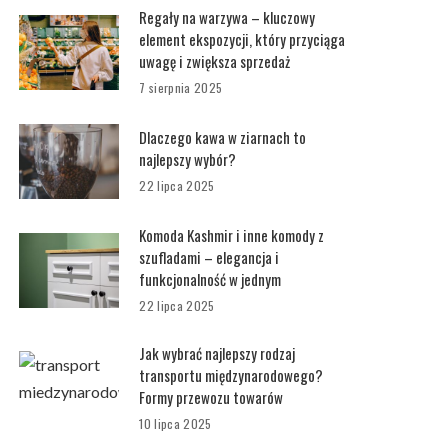
Regały na warzywa – kluczowy
element ekspozycji, który przyciąga
uwagę i zwiększa sprzedaż
7 sierpnia 2025
Dlaczego kawa w ziarnach to
najlepszy wybór?
22 lipca 2025
Komoda Kashmir i inne komody z
szufladami – elegancja i
funkcjonalność w jednym
22 lipca 2025
Jak wybrać najlepszy rodzaj
transportu międzynarodowego?
Formy przewozu towarów
10 lipca 2025