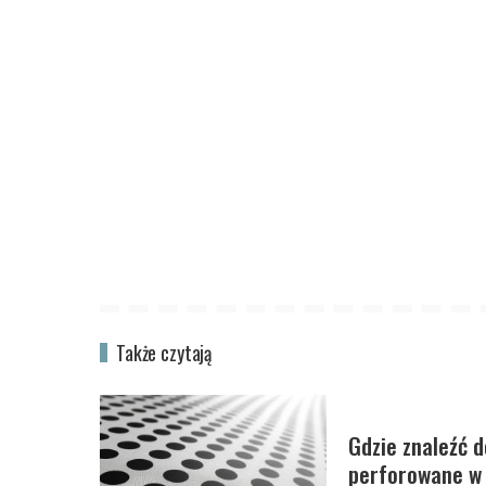
Także czytają
Gdzie znaleźć d
perforowane w 