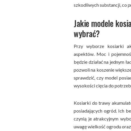
szkodliwych substancji, co p
Jakie modele kos
wybrać?
Przy wyborze kosiarki a
aspektów. Moc i pojemnoś
będzie działać na jednym ła
pozwoli na koszenie większe
sprawdzić, czy model posia
wysokości cięcia do potrzeb
Kosiarki do trawy akumula
posiadających ogród. Ich be
czynią je atrakcyjnym wyb
uwagę wielkość ogrodu oraz