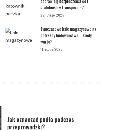
poprawiają bezpieczeństwo i
stabilność w transporcie?
22 lutego 2025
Tymczasowe hale magazynowe na
potrzeby budownictwa – kiedy
warto?
11 lutego 2025
Jak oznaczać pudła podczas
przeprowadzki?