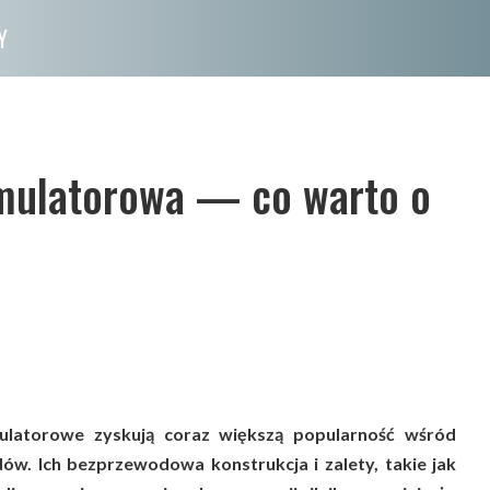
Y
umulatorowa — co warto o
ulatorowe zyskują coraz większą popularność wśród
dów. Ich bezprzewodowa konstrukcja i zalety, takie jak