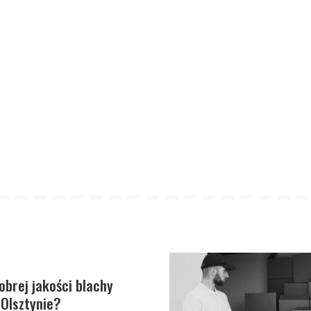
obrej jakości blachy
Olsztynie?