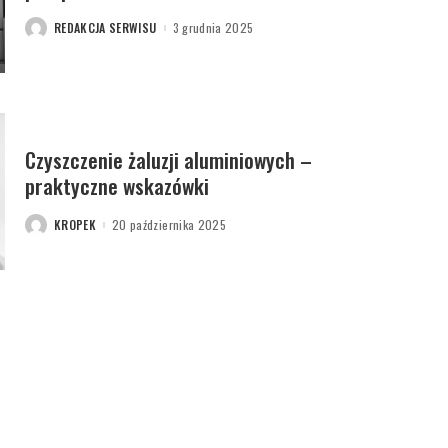
REDAKCJA SERWISU
3 grudnia 2025
POSTED
BY
Czyszczenie żaluzji aluminiowych –
praktyczne wskazówki
KROPEK
20 października 2025
POSTED
BY