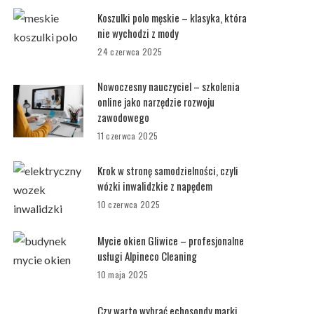
Koszulki polo męskie – klasyka, która
nie wychodzi z mody
24 czerwca 2025
Nowoczesny nauczyciel – szkolenia
online jako narzędzie rozwoju
zawodowego
11 czerwca 2025
Krok w stronę samodzielności, czyli
wózki inwalidzkie z napędem
10 czerwca 2025
Mycie okien Gliwice – profesjonalne
usługi Alpineco Cleaning
10 maja 2025
Czy warto wybrać echosondy marki