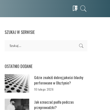
0
SZUKAJ W SERWISIE
OSTATNIO DODANE
Gdzie znaleźć dobrej jakości blachy
perforowane w Olsztynie?
10 lutego 2026
Jak oznaczać pudła podczas
przeprowadzki?