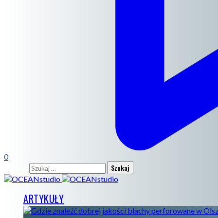
0
Szukaj:
ARTYKUŁY