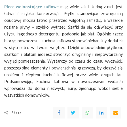
Piece wolnostojące kaflowe
mają wiele zalet. Jedną z nich jest
łatwa i szybka konserwacja. Płytki stanowiące zewnętrzną
obudowę można łatwo przetrzeć wilgotną szmatką, a wszelkie
rozlane płyny – szybko wytrzeć. Szafki da się odświeżyć przy
użyciu łagodnego detergentu, podobnie jak blat. Ogólnie rzecz
biorąc, nowoczesna kuchnia kaflowa stanowi niebanalny dodatek
w stylu retro w Twoim wnętrzu. Dzięki odpowiednim płytkom,
szafkom i blatom możesz stworzyć oryginalny i niepowtarzalny
wygląd pomieszczenia. Wystarczy od czasu do czasu wyczyścić
poszczególne elementy i powierzchnię grzewczą, by cieszyć się
urokiem i ciepłem kuchni kaflowej przez wiele długich lat.
Podsumowując, kuchnia kaflowa w nowoczesnym wydaniu
wprowadza do domu niezwykłą aurę, zjednując wokół siebie
wszystkich domowników.
Share