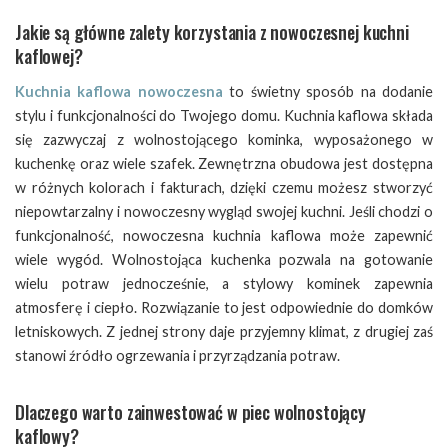
Jakie są główne zalety korzystania z nowoczesnej kuchni
kaflowej?
Kuchnia kaflowa nowoczesna
to świetny sposób na dodanie
stylu i funkcjonalności do Twojego domu. Kuchnia kaflowa składa
się zazwyczaj z wolnostojącego kominka, wyposażonego w
kuchenkę oraz wiele szafek. Zewnętrzna obudowa jest dostępna
w różnych kolorach i fakturach, dzięki czemu możesz stworzyć
niepowtarzalny i nowoczesny wygląd swojej kuchni. Jeśli chodzi o
funkcjonalność, nowoczesna kuchnia kaflowa może zapewnić
wiele wygód. Wolnostojąca kuchenka pozwala na gotowanie
wielu potraw jednocześnie, a stylowy kominek zapewnia
atmosferę i ciepło. Rozwiązanie to jest odpowiednie do domków
letniskowych. Z jednej strony daje przyjemny klimat, z drugiej zaś
stanowi źródło ogrzewania i przyrządzania potraw.
Dlaczego warto zainwestować w piec wolnostojący
kaflowy?