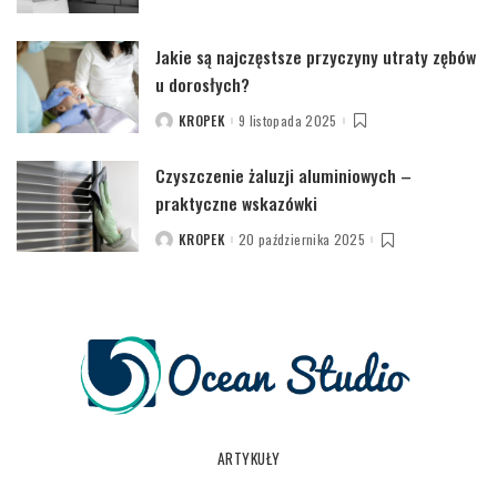
BY
Jakie są najczęstsze przyczyny utraty zębów
u dorosłych?
KROPEK
9 listopada 2025
POSTED
BY
Czyszczenie żaluzji aluminiowych –
praktyczne wskazówki
KROPEK
20 października 2025
POSTED
BY
ARTYKUŁY