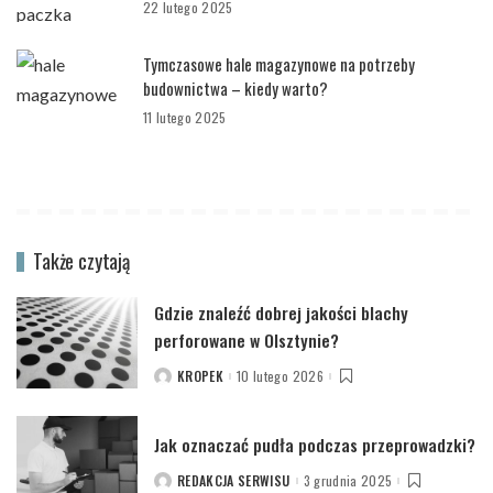
22 lutego 2025
Tymczasowe hale magazynowe na potrzeby
budownictwa – kiedy warto?
11 lutego 2025
Także czytają
Gdzie znaleźć dobrej jakości blachy
perforowane w Olsztynie?
KROPEK
10 lutego 2026
POSTED
BY
Jak oznaczać pudła podczas przeprowadzki?
REDAKCJA SERWISU
3 grudnia 2025
POSTED