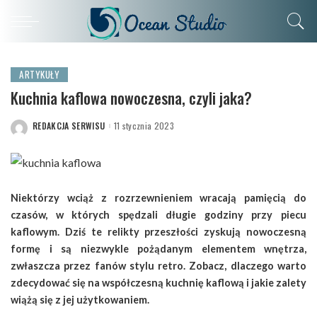
ARTYKUŁY
Kuchnia kaflowa nowoczesna, czyli jaka?
REDAKCJA SERWISU
11 stycznia 2023
POSTED
BY
Niektórzy wciąż z rozrzewnieniem wracają pamięcią do
czasów, w których spędzali długie godziny przy piecu
kaflowym. Dziś te relikty przeszłości zyskują nowoczesną
formę i są niezwykle pożądanym elementem wnętrza,
zwłaszcza przez fanów stylu retro. Zobacz, dlaczego warto
zdecydować się na współczesną kuchnię kaflową i jakie zalety
wiążą się z jej użytkowaniem.