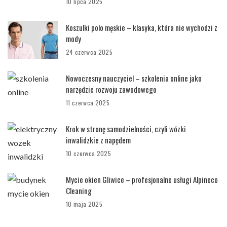
10 lipca 2025
Koszulki polo męskie – klasyka, która nie wychodzi z
mody
24 czerwca 2025
Nowoczesny nauczyciel – szkolenia online jako
narzędzie rozwoju zawodowego
11 czerwca 2025
Krok w stronę samodzielności, czyli wózki
inwalidzkie z napędem
10 czerwca 2025
Mycie okien Gliwice – profesjonalne usługi Alpineco
Cleaning
10 maja 2025