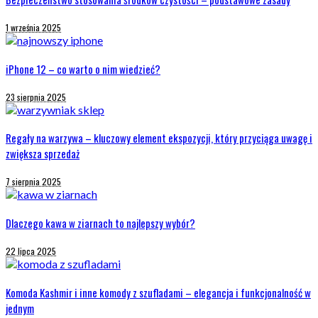
1 września 2025
iPhone 12 – co warto o nim wiedzieć?
23 sierpnia 2025
Regały na warzywa – kluczowy element ekspozycji, który przyciąga uwagę i
zwiększa sprzedaż
7 sierpnia 2025
Dlaczego kawa w ziarnach to najlepszy wybór?
22 lipca 2025
Komoda Kashmir i inne komody z szufladami – elegancja i funkcjonalność w
jednym