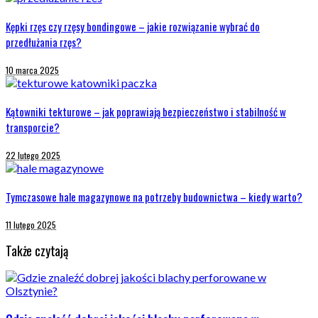
Kępki rzęs czy rzęsy bondingowe – jakie rozwiązanie wybrać do
przedłużania rzęs?
10 marca 2025
Kątowniki tekturowe – jak poprawiają bezpieczeństwo i stabilność w
transporcie?
22 lutego 2025
Tymczasowe hale magazynowe na potrzeby budownictwa – kiedy warto?
11 lutego 2025
Także czytają