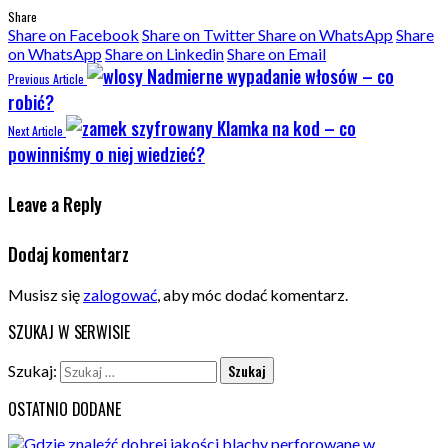
Share
Share on Facebook
Share on Twitter
Share on WhatsApp
Share
on WhatsApp
Share on Linkedin
Share on Email
Nadmierne wypadanie włosów – co
Previous Article
robić?
Klamka na kod – co
Next Article
powinniśmy o niej wiedzieć?
Leave a Reply
Dodaj komentarz
Musisz się
zalogować
, aby móc dodać komentarz.
SZUKAJ W SERWISIE
Szukaj:
OSTATNIO DODANE