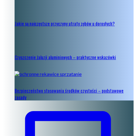
Jakie są najczęstsze przyczyny utraty zębów u dorosłych?
Czyszczenie żaluzji aluminiowych – praktyczne wskazówki
Bezpieczeństwo stosowania środków czystości – podstawowe
zasady