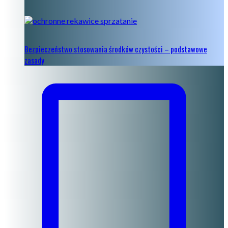
Bezpieczeństwo stosowania środków czystości – podstawowe
zasady