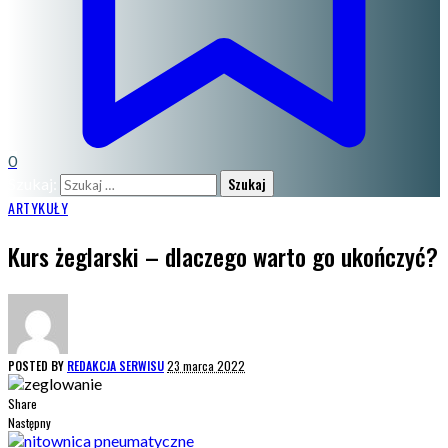
0
Szukaj:
ARTYKUŁY
Kurs żeglarski – dlaczego warto go ukończyć?
POSTED BY
REDAKCJA SERWISU
23 marca 2022
Share
Następny