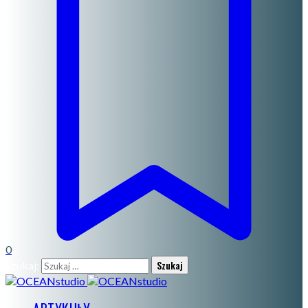
0
Szukaj: