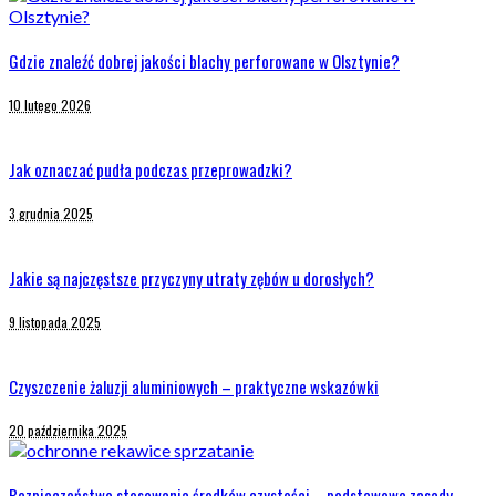
Gdzie znaleźć dobrej jakości blachy perforowane w Olsztynie?
10 lutego 2026
Jak oznaczać pudła podczas przeprowadzki?
3 grudnia 2025
Jakie są najczęstsze przyczyny utraty zębów u dorosłych?
9 listopada 2025
Czyszczenie żaluzji aluminiowych – praktyczne wskazówki
20 października 2025
Bezpieczeństwo stosowania środków czystości – podstawowe zasady