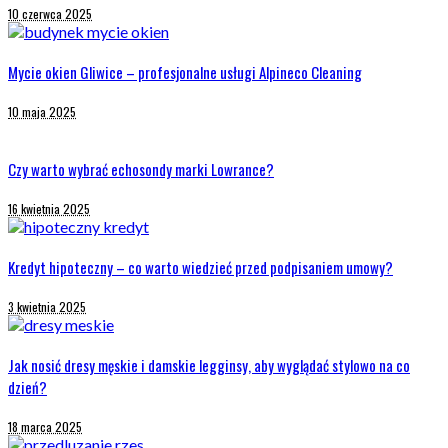
10 czerwca 2025
Mycie okien Gliwice – profesjonalne usługi Alpineco Cleaning
10 maja 2025
Czy warto wybrać echosondy marki Lowrance?
16 kwietnia 2025
Kredyt hipoteczny – co warto wiedzieć przed podpisaniem umowy?
3 kwietnia 2025
Jak nosić dresy męskie i damskie legginsy, aby wyglądać stylowo na co
dzień?
18 marca 2025