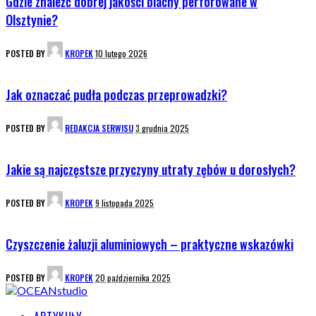
Gdzie znaleźć dobrej jakości blachy perforowane w
Olsztynie?
POSTED BY
KROPEK
10 lutego 2026
Jak oznaczać pudła podczas przeprowadzki?
POSTED BY
REDAKCJA SERWISU
3 grudnia 2025
Jakie są najczęstsze przyczyny utraty zębów u dorosłych?
POSTED BY
KROPEK
9 listopada 2025
Czyszczenie żaluzji aluminiowych – praktyczne wskazówki
POSTED BY
KROPEK
20 października 2025