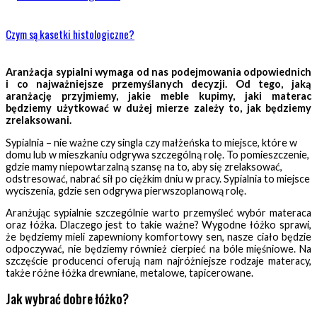
Czym są kasetki histologiczne?
Aranżacja sypialni wymaga od nas podejmowania odpowiednich
i co najważniejsze przemyślanych decyzji. Od tego, jaką
aranżację przyjmiemy, jakie meble kupimy, jaki materac
będziemy użytkować w dużej mierze zależy to, jak będziemy
zrelaksowani.
Sypialnia – nie ważne czy singla czy małżeńska to miejsce, które w
domu lub w mieszkaniu odgrywa szczególną rolę. To pomieszczenie,
gdzie mamy niepowtarzalną szansę na to, aby się zrelaksować,
odstresować, nabrać sił po ciężkim dniu w pracy. Sypialnia to miejsce
wyciszenia, gdzie sen odgrywa pierwszoplanową rolę.
Aranżując sypialnie szczególnie warto przemyśleć wybór materaca
oraz łóżka. Dlaczego jest to takie ważne? Wygodne łóżko sprawi,
że będziemy mieli zapewniony komfortowy sen, nasze ciało będzie
odpoczywać, nie będziemy również cierpieć na bóle mięśniowe. Na
szczęście producenci oferują nam najróżniejsze rodzaje materacy,
także różne łóżka drewniane, metalowe, tapicerowane.
Jak wybrać dobre łóżko?