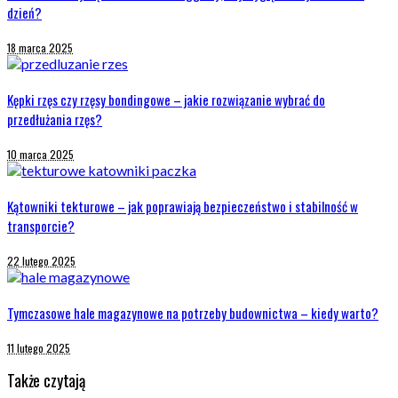
dzień?
18 marca 2025
Kępki rzęs czy rzęsy bondingowe – jakie rozwiązanie wybrać do
przedłużania rzęs?
10 marca 2025
Kątowniki tekturowe – jak poprawiają bezpieczeństwo i stabilność w
transporcie?
22 lutego 2025
Tymczasowe hale magazynowe na potrzeby budownictwa – kiedy warto?
11 lutego 2025
Także czytają