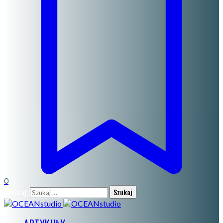
0
Szukaj: