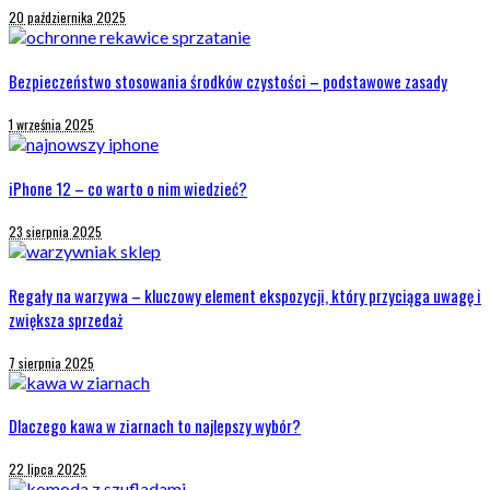
20 października 2025
Bezpieczeństwo stosowania środków czystości – podstawowe zasady
1 września 2025
iPhone 12 – co warto o nim wiedzieć?
23 sierpnia 2025
Regały na warzywa – kluczowy element ekspozycji, który przyciąga uwagę i
zwiększa sprzedaż
7 sierpnia 2025
Dlaczego kawa w ziarnach to najlepszy wybór?
22 lipca 2025