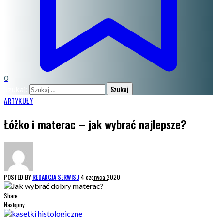
0
Szukaj:
ARTYKUŁY
Łóżko i materac – jak wybrać najlepsze?
POSTED BY
REDAKCJA SERWISU
4 czerwca 2020
Share
Następny