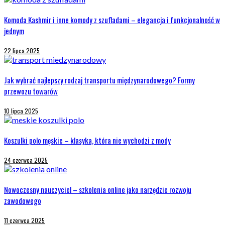
Komoda Kashmir i inne komody z szufladami – elegancja i funkcjonalność w
jednym
22 lipca 2025
Jak wybrać najlepszy rodzaj transportu międzynarodowego? Formy
przewozu towarów
10 lipca 2025
Koszulki polo męskie – klasyka, która nie wychodzi z mody
24 czerwca 2025
Nowoczesny nauczyciel – szkolenia online jako narzędzie rozwoju
zawodowego
11 czerwca 2025