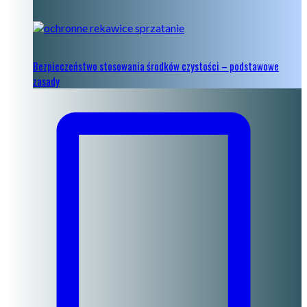
Bezpieczeństwo stosowania środków czystości – podstawowe
zasady