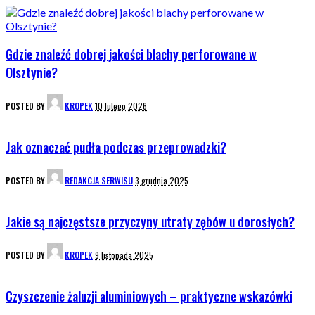
Gdzie znaleźć dobrej jakości blachy perforowane w
Olsztynie?
POSTED BY
KROPEK
10 lutego 2026
Jak oznaczać pudła podczas przeprowadzki?
POSTED BY
REDAKCJA SERWISU
3 grudnia 2025
Jakie są najczęstsze przyczyny utraty zębów u dorosłych?
POSTED BY
KROPEK
9 listopada 2025
Czyszczenie żaluzji aluminiowych – praktyczne wskazówki