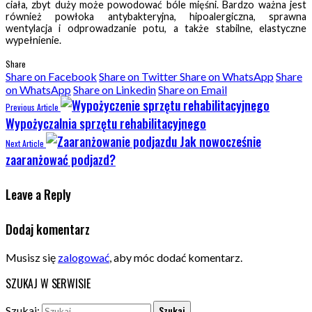
ciała, zbyt duży może powodować bóle mięśni. Bardzo ważna jest
również powłoka antybakteryjna, hipoalergiczna, sprawna
wentylacja i odprowadzanie potu, a także stabilne, elastyczne
wypełnienie.
Share
Share on Facebook
Share on Twitter
Share on WhatsApp
Share
on WhatsApp
Share on Linkedin
Share on Email
Previous Article
Wypożyczalnia sprzętu rehabilitacyjnego
Jak nowocześnie
Next Article
zaaranżować podjazd?
Leave a Reply
Dodaj komentarz
Musisz się
zalogować
, aby móc dodać komentarz.
SZUKAJ W SERWISIE
Szukaj: