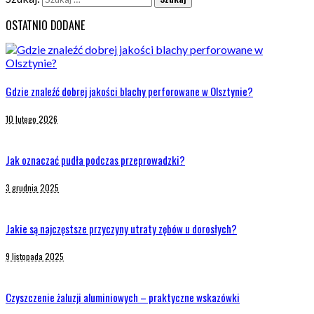
OSTATNIO DODANE
Gdzie znaleźć dobrej jakości blachy perforowane w Olsztynie?
10 lutego 2026
Jak oznaczać pudła podczas przeprowadzki?
3 grudnia 2025
Jakie są najczęstsze przyczyny utraty zębów u dorosłych?
9 listopada 2025
Czyszczenie żaluzji aluminiowych – praktyczne wskazówki