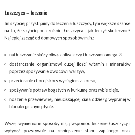
Łuszczyca – leczenie
Im szybciej przystąpimy do leczenia łuszczycy, tym większe szanse
na to, że szybciej ona zniknie. Łuszczyca – jak leczyć skutecznie?
Najlepiej zacząć od domowych sposobów m.in.:
natłuszczanie skóry oliwą z oliwek czy tłuszczami omega-3,
dostarczanie organizmowi dużej ilości witamin i minerałów
poprzez spożywanie owoców i warzyw,
przecieranie chorej skóry wyciągiem z aloesu,
spożywanie potraw bogatych w kurkumę oraz rybie oleje,
noszenie przewiewnej, nieuciskającej ciała odzieży, wypranej w
hipoalergicznym płynie.
Wyżej wymienione sposoby mają wspomóc leczenie łuszczycy i
wpłynąć pozytywnie na zmniejszenie stanu zapalnego oraz