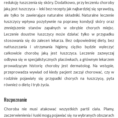
redukcję łuszczenia się skóry. Dodatkowo, przy leczeniu choroby
jaką jest łuszczyca – leki bez recepty jak najbardziej się sprawdzą,
ale tylko te zawierające naturalne składniki. Naturalne leczenie
łuszczycy wpływa pozytywnie na poprawę kondycji skóry oraz
zmniejszenie stanów zapalnych w obrębie chorych miejsc.
Leczenie doustne łuszczycy może działać tylko w przypadku
stosowania się do zaleceń lekarza. Bez odpowiedniej diety, bez
natłuszczania i utrzymania higieny, ciężko będzie wyleczyć
całkowicie chorobę jaką jest łuszczyca. Leczenie zazwyczaj
odbywa się w specjalistycznych placówkach, a głównym lekarzem
prowadzącym historię choroby jest dermatolog. Na wstępie,
przeprowadza wywiad od kiedy pacjent zaczął chorować, czy w
rodzinie pojawiały się przypadki chorych na łuszczycę, pyta
również o dietę i tryb życia.
Rozpoznanie
Choroba nie musi atakować wszystkich partii ciała. Plamy,
zaczerwienienia i łuski mogą pojawiać się na wybranych obszarach