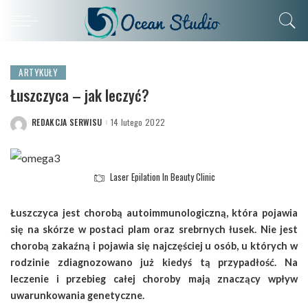
ARTYKUŁY
Łuszczyca – jak leczyć?
REDAKCJA SERWISU
14 lutego 2022
POSTED
BY
Laser Epilation In Beauty Clinic
Łuszczyca jest chorobą autoimmunologiczną, która pojawia
się na skórze w postaci plam oraz srebrnych łusek. Nie jest
chorobą zakaźną i pojawia się najczęściej u osób, u których w
rodzinie zdiagnozowano już kiedyś tą przypadłość. Na
leczenie i przebieg całej choroby mają znaczący wpływ
uwarunkowania genetyczne.