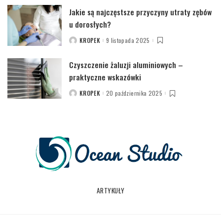
Jakie są najczęstsze przyczyny utraty zębów
u dorosłych?
KROPEK
9 listopada 2025
POSTED
BY
Czyszczenie żaluzji aluminiowych –
praktyczne wskazówki
KROPEK
20 października 2025
POSTED
BY
ARTYKUŁY