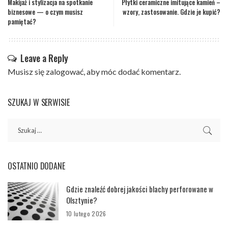
Makijaż i stylizacja na spotkanie
Płytki ceramiczne imitujące kamień –
biznesowe — o czym musisz
wzory, zastosowanie. Gdzie je kupić?
pamiętać?
Leave a Reply
Musisz się
zalogować
, aby móc dodać komentarz.
SZUKAJ W SERWISIE
OSTATNIO DODANE
Gdzie znaleźć dobrej jakości blachy perforowane w
Olsztynie?
10 lutego 2026