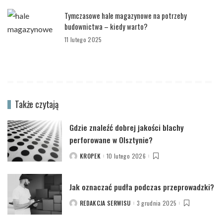
Tymczasowe hale magazynowe na potrzeby
budownictwa – kiedy warto?
11 lutego 2025
Także czytają
Gdzie znaleźć dobrej jakości blachy
perforowane w Olsztynie?
KROPEK
10 lutego 2026
POSTED
BY
Jak oznaczać pudła podczas przeprowadzki?
REDAKCJA SERWISU
3 grudnia 2025
POSTED
BY