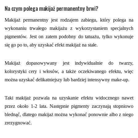
Na czym polega makijaż permanentny brwi?
Makijaż permanentny jest rodzajem zabiegu, który polega na
wykonaniu trwałego makijażu z wykorzystaniem specjalnych
pigmentów. Jest on zatem podobny do tatuażu, tylko wykonuje
się go po to, aby uzyskać efekt makijaż na stałe.
Makijaż dopasowywany jest indywidualnie do twarzy,
kolorystyki cery i włosów, a także oczekiwanego efektu, więc
można uzyskać delikatniejszy lub bardziej intensywny make-up.
Taki makijaż pozwala na uzyskanie efektu widocznego nawet
przez około 1-2 lata. Następnie pigmenty zaczynają stopniowo
blednąć, dlatego makijaż można wykonać ponownie albo z niego
zrezygnować.