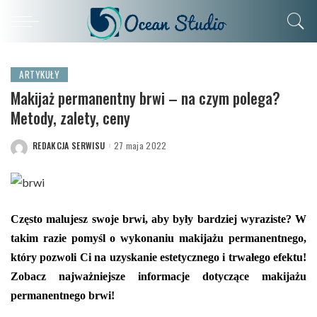
ARTYKUŁY
Makijaż permanentny brwi – na czym polega?
Metody, zalety, ceny
REDAKCJA SERWISU
27 maja 2022
POSTED
BY
Często malujesz swoje brwi, aby były bardziej wyraziste? W
takim razie pomyśl o wykonaniu makijażu permanentnego,
który pozwoli Ci na uzyskanie estetycznego i trwałego efektu!
Zobacz najważniejsze informacje dotyczące makijażu
permanentnego brwi!