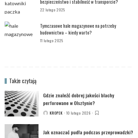
bezpieczeństwo i stabilność w transporcie?
22 lutego 2025
Tymczasowe hale magazynowe na potrzeby
budownictwa – kiedy warto?
11 lutego 2025
Także czytają
Gdzie znaleźć dobrej jakości blachy
perforowane w Olsztynie?
KROPEK
10 lutego 2026
POSTED
BY
Jak oznaczać pudła podczas przeprowadzki?