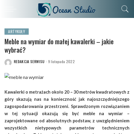
ARTYKUŁY
Meble na wymiar do małej kawalerki – jakie
wybrać?
REDAKCJA SERWISU
9 listopada 2022
POSTED
BY
Kawalerki o metrażach około 20 – 30 metrów kwadratowych z
góry skazują nas na konieczność jak najoszczędniejszego
zagospodarowania przestrzeni. Sprawdzonym rozwiązaniem
w tej sytuacji okazują się być meble na wymiar –
zaprojektowane od absolutnych podstaw, z uwzględnieniem
wszystkich nietypowych parametrów technicznych