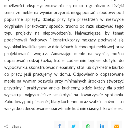
możliwości eksperymentowania są nieco ograniczone. Dzięki
temu, że meble na wymiar przybrać mogą postać zabudowy pod
popularne sprzęty, dzieląc przy tym przestrzeń w niezwykle
oryginalny i praktyczny sposób, trudno od razu skazywać tego
typu projekty na niepowodzenie. Najważniejsze, by temat
podejmowali fachowcy i konstruktorzy mogący pochwalić się
wysokimi kwalifikacjami w dziedzinach technologii meblowej oraz
projektowania wnętrz. Zamawiając meble na wymiar, można
dopasować rodzaj łóżka, które codziennie będzie służyło do
wypoczynku, skonstruować niebanalny stół lub dyskretne biurko
do pracy, jeśli pracujemy w domu. Odpowiednio dopasowane
meble na wymiar pozwolą przy minimalnych środkach stworzyć
przytulny i praktyczny aneks kuchenny, gdzie każdy dla gości
wyczaruje najpyszniejsze smakołyki na towarzyskie spotkania.
Zabudowy pod piekarniki, blaty kuchenne oraz szafki narożne – to
wszystko zdecydowanie ubarwi małe kuchnie ciasnych kawalerek.
Share