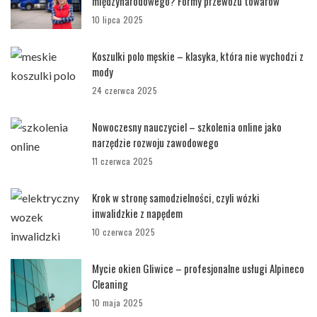
międzynarodowego? Formy przewozu towarów
10 lipca 2025
Koszulki polo męskie – klasyka, która nie wychodzi z
mody
24 czerwca 2025
Nowoczesny nauczyciel – szkolenia online jako
narzędzie rozwoju zawodowego
11 czerwca 2025
Krok w stronę samodzielności, czyli wózki
inwalidzkie z napędem
10 czerwca 2025
Mycie okien Gliwice – profesjonalne usługi Alpineco
Cleaning
10 maja 2025