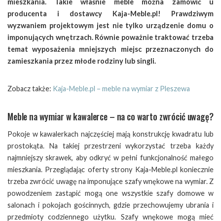
mieszkania. Takie właśnie meble można zamówić u
producenta i dostawcy Kaja-Meble.pl! Prawdziwym
wyzwaniem projektowym jest nie tylko urządzenie domu o
imponujących wnętrzach. Równie poważnie traktować trzeba
temat wyposażenia mniejszych miejsc przeznaczonych do
zamieszkania przez młode rodziny lub singli.
Zobacz także:
Kaja-Meble.pl – meble na wymiar z Pleszewa
Meble na wymiar w kawalerce – na co warto zwrócić uwagę?
Pokoje w kawalerkach najczęściej mają konstrukcję kwadratu lub
prostokąta. Na takiej przestrzeni wykorzystać trzeba każdy
najmniejszy skrawek, aby odkryć w pełni funkcjonalność małego
mieszkania. Przeglądając oferty strony Kaja-Meble.pl koniecznie
trzeba zwrócić uwagę na imponujące szafy wnękowe na wymiar. Z
powodzeniem zastąpić mogą one wszystkie szafy domowe w
salonach i pokojach gościnnych, gdzie przechowujemy ubrania i
przedmioty codziennego użytku. Szafy wnękowe mogą mieć