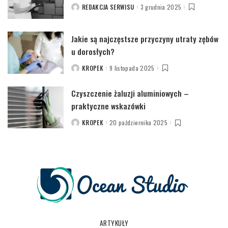
REDAKCJA SERWISU
3 grudnia 2025
POSTED
BY
Jakie są najczęstsze przyczyny utraty zębów
u dorosłych?
KROPEK
9 listopada 2025
POSTED
BY
Czyszczenie żaluzji aluminiowych –
praktyczne wskazówki
KROPEK
20 października 2025
POSTED
BY
ARTYKUŁY