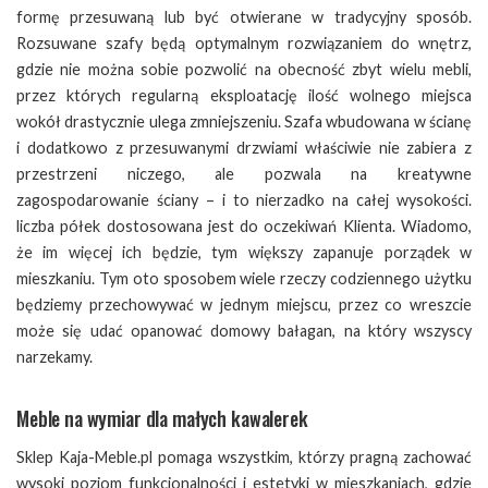
formę przesuwaną lub być otwierane w tradycyjny sposób.
Rozsuwane szafy będą optymalnym rozwiązaniem do wnętrz,
gdzie nie można sobie pozwolić na obecność zbyt wielu mebli,
przez których regularną eksploatację ilość wolnego miejsca
wokół drastycznie ulega zmniejszeniu. Szafa wbudowana w ścianę
i dodatkowo z przesuwanymi drzwiami właściwie nie zabiera z
przestrzeni niczego, ale pozwala na kreatywne
zagospodarowanie ściany – i to nierzadko na całej wysokości.
liczba półek dostosowana jest do oczekiwań Klienta. Wiadomo,
że im więcej ich będzie, tym większy zapanuje porządek w
mieszkaniu. Tym oto sposobem wiele rzeczy codziennego użytku
będziemy przechowywać w jednym miejscu, przez co wreszcie
może się udać opanować domowy bałagan, na który wszyscy
narzekamy.
Meble na wymiar dla małych kawalerek
Sklep
Kaja-Meble.pl
pomaga wszystkim, którzy pragną zachować
wysoki poziom funkcjonalności i estetyki w mieszkaniach, gdzie