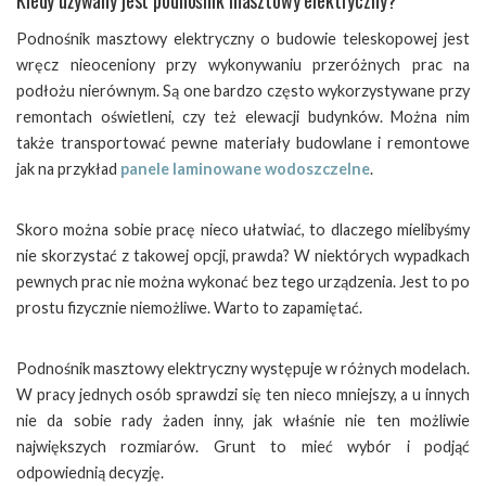
Kiedy używany jest podnośnik masztowy elektryczny?
Podnośnik masztowy elektryczny o budowie teleskopowej jest
wręcz nieoceniony przy wykonywaniu przeróżnych prac na
podłożu nierównym. Są one bardzo często wykorzystywane przy
remontach oświetleni, czy też elewacji budynków. Można nim
także transportować pewne materiały budowlane i remontowe
jak na przykład
panele laminowane wodoszczelne
.
Skoro można sobie pracę nieco ułatwiać, to dlaczego mielibyśmy
nie skorzystać z takowej opcji, prawda? W niektórych wypadkach
pewnych prac nie można wykonać bez tego urządzenia. Jest to po
prostu fizycznie niemożliwe. Warto to zapamiętać.
Podnośnik masztowy elektryczny występuje w różnych modelach.
W pracy jednych osób sprawdzi się ten nieco mniejszy, a u innych
nie da sobie rady żaden inny, jak właśnie nie ten możliwie
największych rozmiarów. Grunt to mieć wybór i podjąć
odpowiednią decyzję.