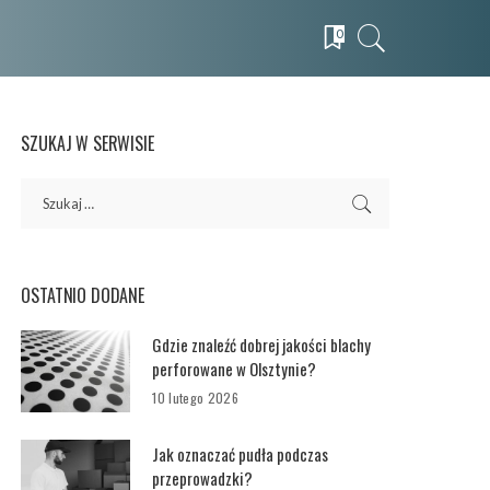
0
SZUKAJ W SERWISIE
OSTATNIO DODANE
Gdzie znaleźć dobrej jakości blachy
perforowane w Olsztynie?
10 lutego 2026
Jak oznaczać pudła podczas
przeprowadzki?