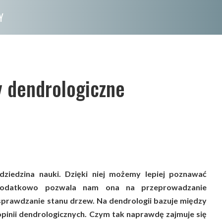
Y
 dendrologiczne
dziedzina nauki. Dzięki niej możemy lepiej poznawać
 Dodatkowo pozwala nam ona na przeprowadzanie
i sprawdzanie stanu drzew. Na dendrologii bazuje między
pinii dendrologicznych. Czym tak naprawdę zajmuje się