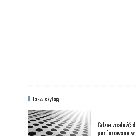
Także czytają
Gdzie znaleźć d
perforowane w 