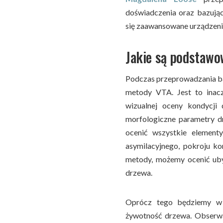
doświadczenia oraz bazując
się zaawansowane urządzenia
Jakie są podstaw
Podczas przeprowadzania b
metody VTA. Jest to inac
wizualnej oceny kondycji
morfologiczne parametry 
ocenić wszystkie element
asymilacyjnego, pokroju kor
metody, możemy ocenić uby
drzewa.
Oprócz tego będziemy w 
żywotność drzewa. Obserwa