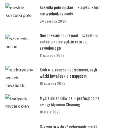
Koszulki polo męskie – klasyka, która
nie wychodzi z mody
24 czerwca 2025
Nowoczesny nauczyciel – szkolenia
online jako narzędzie rozwoju
zawodowego
11 czerwca 2025
Krok w stronę samodzielności, czyli
wózki inwalidzkie z napędem
10 czerwca 2025
Mycie okien Gliwice – profesjonalne
usługi Alpineco Cleaning
10 maja 2025
Czy warto wybrać echosondy marki