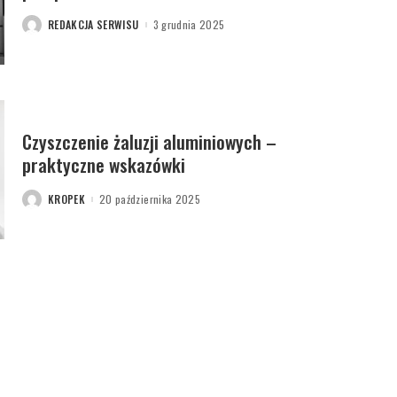
REDAKCJA SERWISU
3 grudnia 2025
POSTED
BY
Czyszczenie żaluzji aluminiowych –
praktyczne wskazówki
KROPEK
20 października 2025
POSTED
BY