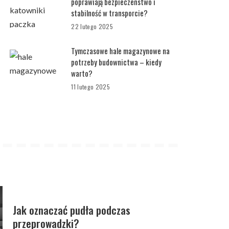
poprawiają bezpieczeństwo i
stabilność w transporcie?
22 lutego 2025
Tymczasowe hale magazynowe na
potrzeby budownictwa – kiedy
warto?
11 lutego 2025
Jak oznaczać pudła podczas
przeprowadzki?