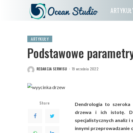
ARTYKUŁ
ARTYKUŁY
Podstawowe parametry
REDAKCJA SERWISU
19 września 2022
POSTED
BY
Share
Dendrologia to szeroka 
drzewa i ich istotę.
specjalistycznych analiz 
innymi przeprowadzanie o