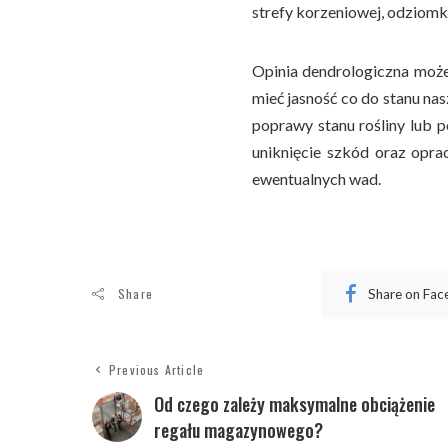
strefy korzeniowej, odziomka
Opinia dendrologiczna może
mieć jasność co do stanu n
poprawy stanu rośliny lub p
uniknięcie szkód oraz opra
ewentualnych wad.
Share
Share on Fa
Previous Article
Od czego zależy maksymalne obciążenie
regału magazynowego?