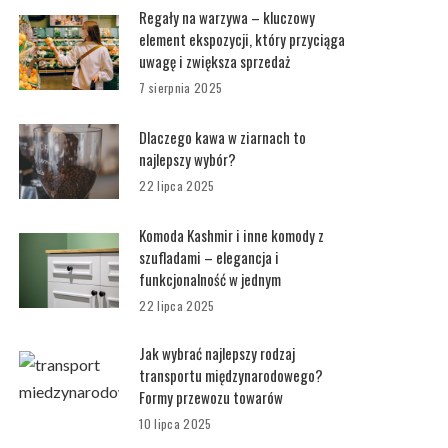
Regały na warzywa – kluczowy
element ekspozycji, który przyciąga
uwagę i zwiększa sprzedaż
7 sierpnia 2025
Dlaczego kawa w ziarnach to
najlepszy wybór?
22 lipca 2025
Komoda Kashmir i inne komody z
szufladami – elegancja i
funkcjonalność w jednym
22 lipca 2025
Jak wybrać najlepszy rodzaj
transportu międzynarodowego?
Formy przewozu towarów
10 lipca 2025