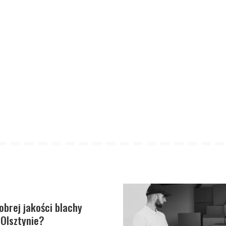
obrej jakości blachy
Olsztynie?