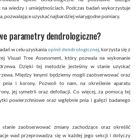
 na wiedzy i umiejętnościach. Podczas badań wykorzystuje
, pozwalające uzyskać najbardziej wiarygodne pomiary.
owe parametry dendrologiczne?
adań w celu uzyskania
opinii dendrologicznej
, korzysta się z
zej Visual Tree Assessment, który pozwala na wykonanie
 drzewa. Dzięki tej metodzie jesteśmy w stanie uzyskać
drzewa. Między innymi będziemy mogli zaobserwować oraz
y pnia i korony. Pozwoli to nam, na określenie aparatu
ony, jej symetrii oraz defoliacji. Co więcej, za pomocą tej
tki powierzchniowe oraz wgłębnie pnia i gałęzi badanego
stanie zaobserwować zmiany zachodzące oraz określić
cje wad przeprowadza się w każdej jego sekcji i dotyczy