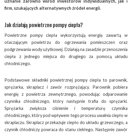
uznanie zarówno wśród inwestorów indywidualnych, jak i
firm, szukających alternatywnych źródeł energii.
Jak działają powietrzne pompy ciepła?
Powietrzne pompy ciepła wykorzystują energię zawartą w
otaczającym powietrzu do ogrzewania pomieszczeń oraz
podgrzewania wody użytkowej. Działają na zasadzie przenoszenia
ciepła z jednego miejsca do drugiego za pomocą układu
chłodniczego.
Podstawowe składniki powietrznej pompy ciepła to parownik,
sprężarka, skraplacz i zawór rozprężający. Parownik pobiera
energię z powietrza zewnętrznego, powodując odparowanie
czynnika chłodniczego, który następnie trafia do sprężarki.
Sprężarka zwiększa ciśnienie i temperaturę czynnika
chłodniczego, który pod wpływem tego procesu uwalnia ciepło w
skraplaczu. Skraplacz przekazuje ciepło do układu grzewczego, a
czynnik chłodniczy powraca do stanu ciekłego. Następnie zawór