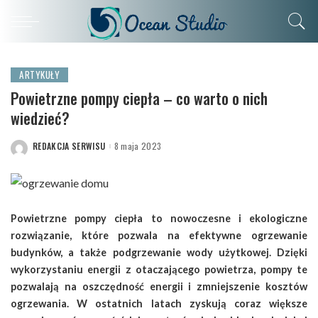
ARTYKUŁY
Powietrzne pompy ciepła – co warto o nich
wiedzieć?
REDAKCJA SERWISU
8 maja 2023
POSTED
BY
Powietrzne pompy ciepła to nowoczesne i ekologiczne
rozwiązanie, które pozwala na efektywne ogrzewanie
budynków, a także podgrzewanie wody użytkowej. Dzięki
wykorzystaniu energii z otaczającego powietrza, pompy te
pozwalają na oszczędność energii i zmniejszenie kosztów
ogrzewania. W ostatnich latach zyskują coraz większe