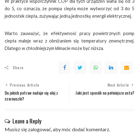
W praktyce współczynnik COP dla tych urządzeń waha się od 3
do 5, co oznacza, że pompa ciepła może wytworzyć od 3 do 5
jednostek ciepła, zużywając jedną jednostkę energii elektrycznej.
Warto zauważyć, że efektywność pracy powietrznych pomp
ciepła maleje wraz z obniżaniem się temperatury zewnętrznej.
Dlatego w chłodniejszym klimacie może być niższa.
Share
Previous Article
Next Article
Do jakich potraw nadaje się olej z
Jaki jest sposób na pełniejsze usta?
czarnuszki?
Leave a Reply
Musisz się
zalogować
, aby móc dodać komentarz.