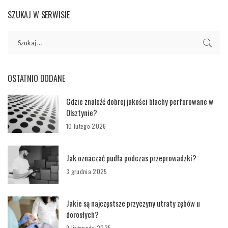
SZUKAJ W SERWISIE
OSTATNIO DODANE
Gdzie znaleźć dobrej jakości blachy perforowane w
Olsztynie?
10 lutego 2026
Jak oznaczać pudła podczas przeprowadzki?
3 grudnia 2025
Jakie są najczęstsze przyczyny utraty zębów u
dorosłych?
9 listopada 2025