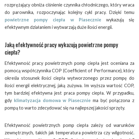
rozprężający obniża ciśnienie czynnika chłodniczego, który wraca
do parownika, rozpoczynając kolejny cykl pracy. Dzięki temu
powietrzne pompy ciepła w Piasecznie
wykazują się
efektywnym działaniem i wytwarzają duże ilości energii.
Jaką efektywność pracy wykazują powietrzne pompy
ciepła?
Efektywność pracy powietrznych pomp ciepła jest oceniana za
pomocą współczynnika COP (Coefficient of Performance), który
określa stosunek ilości ciepła wytworzonego przez pompę do
ilości energii elektrycznej, jaką zużywa. Im wyższa wartość COP,
tym bardziej efektywna jest praca pompy ciepła. W przypadku,
gdy
klimatyzacja domowa w Piasecznie
ma być połączona z
pompą to warto zdecydować się na najlepszej jakości sprzęty.
Efektywność powietrznych pomp ciepła zależy od warunków
zewnętrznych, takich jak temperatura powietrza czy wilgotność.