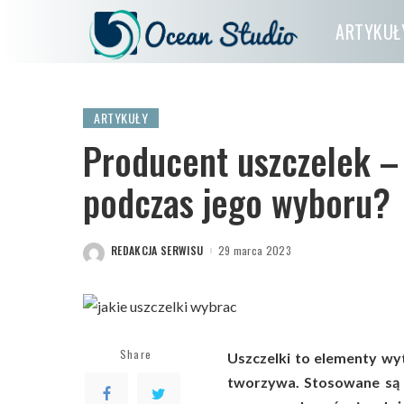
ARTYKUŁ
ARTYKUŁY
Producent uszczelek –
podczas jego wyboru?
REDAKCJA SERWISU
29 marca 2023
POSTED
BY
Share
Uszczelki to elementy wy
tworzywa. Stosowane są w