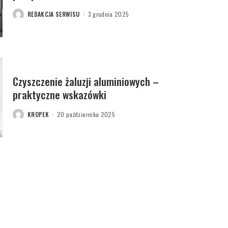
REDAKCJA SERWISU
3 grudnia 2025
POSTED
BY
Czyszczenie żaluzji aluminiowych –
praktyczne wskazówki
KROPEK
20 października 2025
POSTED
BY