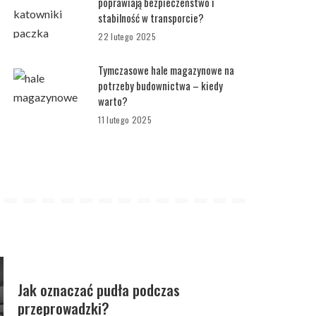
poprawiają bezpieczeństwo i
stabilność w transporcie?
22 lutego 2025
Tymczasowe hale magazynowe na
potrzeby budownictwa – kiedy
warto?
11 lutego 2025
Jak oznaczać pudła podczas
przeprowadzki?