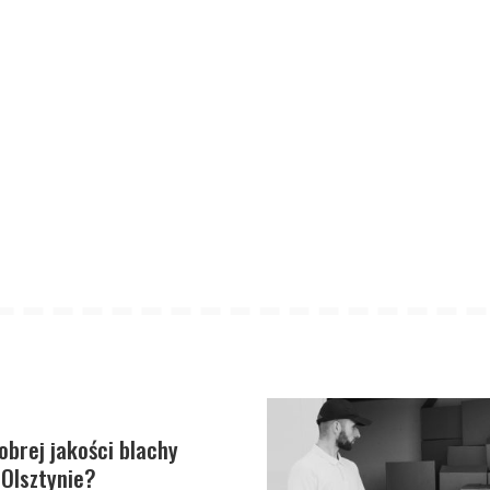
obrej jakości blachy
Olsztynie?