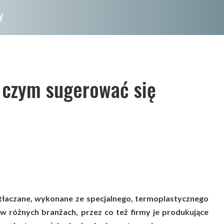
Y
 czym sugerować się
tłaczane, wykonane ze specjalnego, termoplastycznego
 różnych branżach, przez co też firmy je produkujące