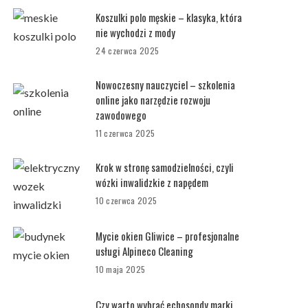
Koszulki polo męskie – klasyka, która
nie wychodzi z mody
24 czerwca 2025
Nowoczesny nauczyciel – szkolenia
online jako narzędzie rozwoju
zawodowego
11 czerwca 2025
Krok w stronę samodzielności, czyli
wózki inwalidzkie z napędem
10 czerwca 2025
Mycie okien Gliwice – profesjonalne
usługi Alpineco Cleaning
10 maja 2025
Czy warto wybrać echosondy marki