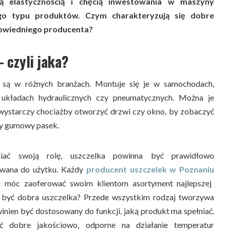
 elastycznością i chęcią inwestowania w maszyny
go typu produktów. Czym charakteryzują się dobre
dpowiedniego producenta?
 czyli jaka?
 są w różnych branżach. Montuje się je w samochodach,
układach hydraulicznych czy pneumatycznych. Można je
wystarczy chociażby otworzyć drzwi czy okno, by zobaczyć
by gumowy pasek.
niać swoją rolę, uszczelka powinna być prawidłowo
wana do użytku. Każdy
producent uszczelek w Poznaniu
 móc zaoferować swoim klientom asortyment najlepszej
a być dobra uszczelka? Przede wszystkim rodzaj tworzywa
winien być dostosowany do funkcji, jaką produkt ma spełniać.
 dobre jakościowo, odporne na działanie temperatur