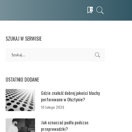
0
SZUKAJ W SERWISIE
OSTATNIO DODANE
Gdzie znaleźć dobrej jakości blachy
perforowane w Olsztynie?
10 lutego 2026
Jak oznaczać pudła podczas
przeprowadzki?