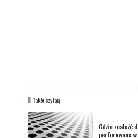
Także czytają
Gdzie znaleźć d
perforowane w 