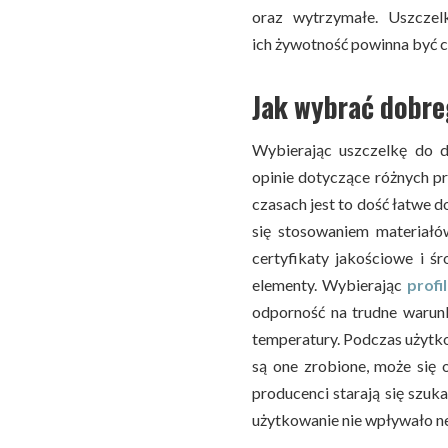
oraz wytrzymałe. Uszcze
ich żywotność powinna być c
Jak wybrać dobr
Wybierając uszczelkę do d
opinie dotyczące różnych p
czasach jest to dość łatwe
się stosowaniem materiałó
certyfikaty jakościowe i 
elementy. Wybierając
prof
odporność na trudne warun
temperatury. Podczas użytko
są one zrobione, może się 
producenci starają się szuk
użytkowanie nie wpływało ne