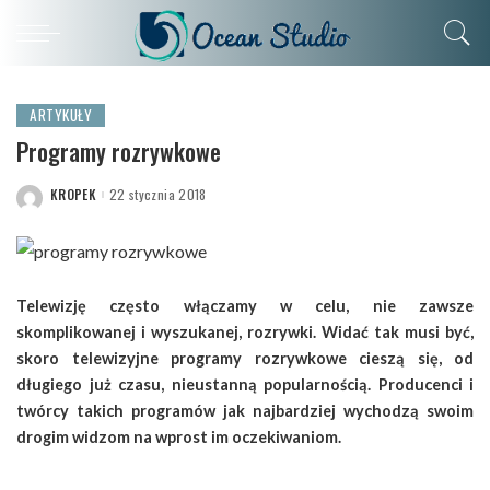
ARTYKUŁY
Programy rozrywkowe
KROPEK
22 stycznia 2018
POSTED
BY
Telewizję często włączamy w celu, nie zawsze
skomplikowanej i wyszukanej, rozrywki. Widać tak musi być,
skoro telewizyjne programy rozrywkowe cieszą się, od
długiego już czasu, nieustanną popularnością. Producenci i
twórcy takich programów jak najbardziej wychodzą swoim
drogim widzom na wprost im oczekiwaniom.