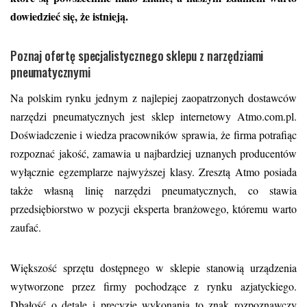
dowiedzieć się, że istnieją.
Poznaj ofertę specjalistycznego sklepu z narzędziami
pneumatycznymi
Na polskim rynku jednym z najlepiej zaopatrzonych dostawców
narzędzi pneumatycznych
jest sklep internetowy Atmo.com.pl.
Doświadczenie i wiedza pracowników sprawia, że firma potrafiąc
rozpoznać jakość, zamawia u najbardziej uznanych producentów
wyłącznie egzemplarze najwyższej klasy. Zresztą Atmo posiada
także własną linię narzędzi pneumatycznych, co stawia
przedsiębiorstwo w pozycji eksperta branżowego, któremu warto
zaufać.
Większość sprzętu dostępnego w sklepie stanowią urządzenia
wytworzone przez firmy pochodzące z rynku azjatyckiego.
Dbałość o detale i precyzję wykonania to znak rozpoznawczy