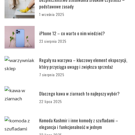
podstawowe zasady
1 września 2025
iPhone 12 – co warto o nim wiedzieć?
23 sierpnia 2025
Regały na warzywa – kluczowy element ekspozycji,
który przyciąga uwagę i zwiększa sprzedaż
7 sierpnia 2025
Dlaczego kawa w ziarnach to najlepszy wybór?
22 lipca 2025
Komoda Kashmir i inne komody z szufladami –
elegancja i funkcjonalność w jednym
22 lipca 2025