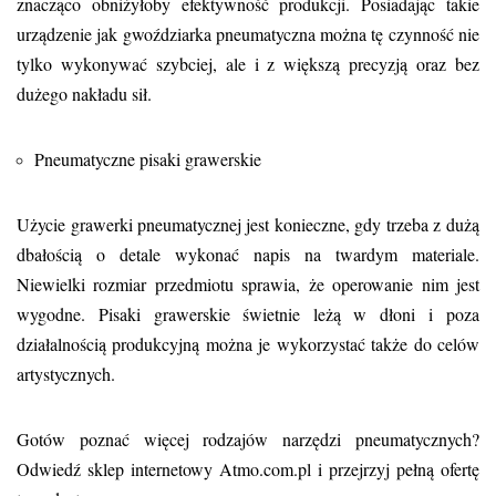
znacząco obniżyłoby efektywność produkcji. Posiadając takie
urządzenie jak gwoździarka pneumatyczna
można tę czynność nie
tylko wykonywać szybciej, ale i z większą precyzją oraz bez
dużego nakładu sił.
Pneumatyczne pisaki grawerskie
Użycie grawerki pneumatycznej
jest konieczne, gdy trzeba z dużą
dbałością o detale wykonać napis na twardym materiale.
Niewielki rozmiar przedmiotu sprawia, że operowanie nim jest
wygodne. Pisaki grawerskie
świetnie leżą w dłoni i poza
działalnością produkcyjną można je wykorzystać także do celów
artystycznych.
Gotów poznać więcej rodzajów narzędzi pneumatycznych?
Odwiedź sklep internetowy Atmo.com.pl i przejrzyj pełną ofertę