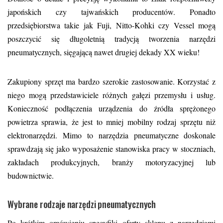
japońskich czy tajwańskich producentów. Ponadto
przedsiębiorstwa takie jak Fuji, Nitto-Kohki czy Vessel mogą
poszczycić się długoletnią tradycją tworzenia narzędzi
pneumatycznych, sięgającą nawet drugiej dekady XX wieku!
Zakupiony sprzęt ma bardzo szerokie zastosowanie. Korzystać z
niego mogą przedstawiciele różnych gałęzi przemysłu i usług.
Konieczność podłączenia urządzenia do źródła sprężonego
powietrza sprawia, że jest to mniej mobilny rodzaj sprzętu niż
elektronarzędzi. Mimo to narzędzia pneumatyczne
doskonale
sprawdzają się jako wyposażenie stanowiska pracy w stoczniach,
zakładach produkcyjnych, branży motoryzacyjnej lub
budownictwie.
Wybrane rodzaje narzędzi pneumatycznych
Po krótkim omówieniu specyfiki oferty sklepu z narzędziami