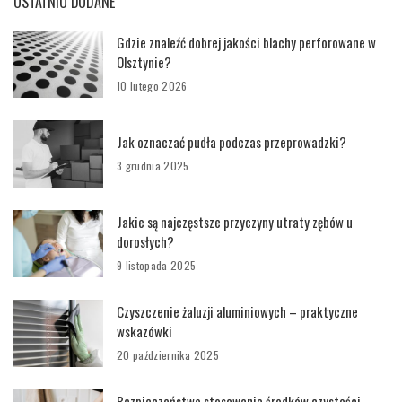
OSTATNIO DODANE
Gdzie znaleźć dobrej jakości blachy perforowane w
Olsztynie?
10 lutego 2026
Jak oznaczać pudła podczas przeprowadzki?
3 grudnia 2025
Jakie są najczęstsze przyczyny utraty zębów u
dorosłych?
9 listopada 2025
Czyszczenie żaluzji aluminiowych – praktyczne
wskazówki
20 października 2025
Bezpieczeństwo stosowania środków czystości –