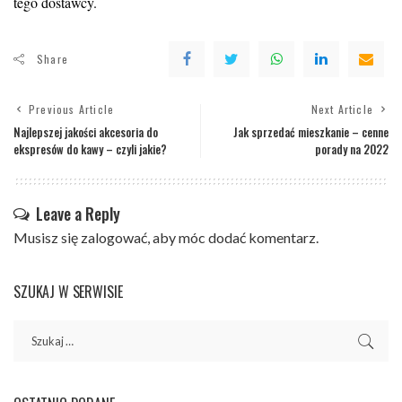
tego dostawcy.
Share
Previous Article
Next Article
Najlepszej jakości akcesoria do
Jak sprzedać mieszkanie – cenne
ekspresów do kawy – czyli jakie?
porady na 2022
Leave a Reply
Musisz się
zalogować
, aby móc dodać komentarz.
SZUKAJ W SERWISIE