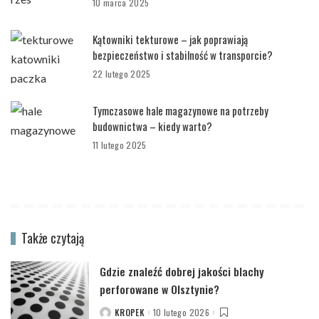
10 marca 2025
Kątowniki tekturowe – jak poprawiają
bezpieczeństwo i stabilność w transporcie?
22 lutego 2025
Tymczasowe hale magazynowe na potrzeby
budownictwa – kiedy warto?
11 lutego 2025
Także czytają
Gdzie znaleźć dobrej jakości blachy
perforowane w Olsztynie?
KROPEK
10 lutego 2026
POSTED