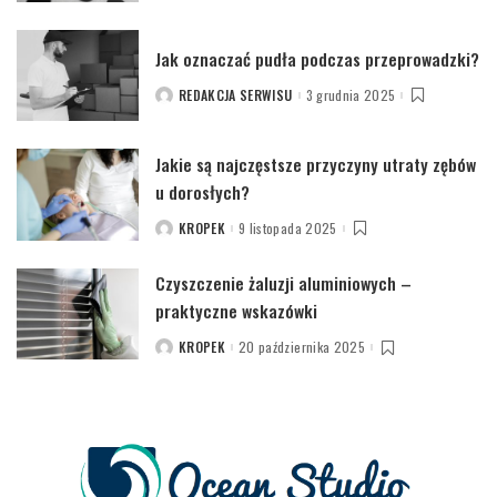
BY
Jak oznaczać pudła podczas przeprowadzki?
REDAKCJA SERWISU
3 grudnia 2025
POSTED
BY
Jakie są najczęstsze przyczyny utraty zębów
u dorosłych?
KROPEK
9 listopada 2025
POSTED
BY
Czyszczenie żaluzji aluminiowych –
praktyczne wskazówki
KROPEK
20 października 2025
POSTED
BY