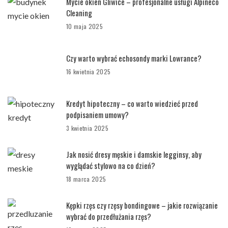
Mycie okien Gliwice – profesjonalne usługi Alpineco
Cleaning
10 maja 2025
Czy warto wybrać echosondy marki Lowrance?
16 kwietnia 2025
Kredyt hipoteczny – co warto wiedzieć przed
podpisaniem umowy?
3 kwietnia 2025
Jak nosić dresy męskie i damskie legginsy, aby
wyglądać stylowo na co dzień?
18 marca 2025
Kępki rzęs czy rzęsy bondingowe – jakie rozwiązanie
wybrać do przedłużania rzęs?