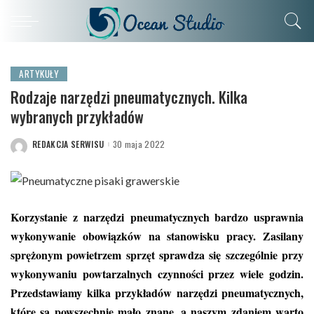
ARTYKUŁY
Rodzaje narzędzi pneumatycznych. Kilka
wybranych przykładów
REDAKCJA SERWISU
30 maja 2022
POSTED
BY
Korzystanie z narzędzi pneumatycznych
bardzo usprawnia
wykonywanie obowiązków na stanowisku pracy. Zasilany
sprężonym powietrzem sprzęt sprawdza się szczególnie przy
wykonywaniu powtarzalnych czynności przez wiele godzin.
Przedstawiamy kilka przykładów narzędzi pneumatycznych,
które są powszechnie mało znane, a naszym zdaniem warto