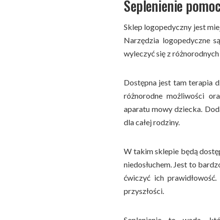
Seplenienie pomoc
Sklep logopedyczny jest mie
Narzędzia logopedyczne s
wyleczyć się z różnorodnych
Dostępna jest tam terapia 
różnorodne możliwości or
aparatu mowy dziecka. Dod
dla całej rodziny.
W takim sklepie będą dostęp
niedosłuchem. Jest to bardz
ćwiczyć ich prawidłowość. 
przyszłości.
Seplenienie to wada, k