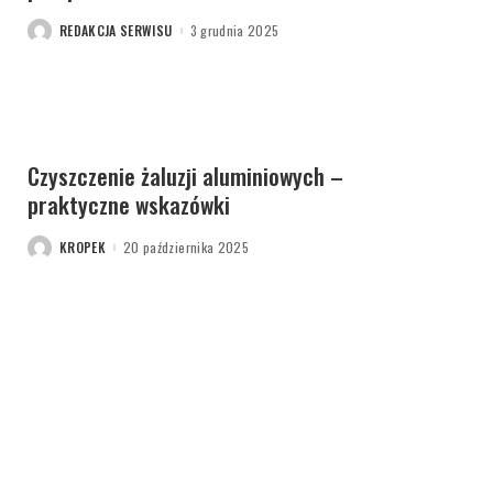
REDAKCJA SERWISU
3 grudnia 2025
POSTED
BY
Czyszczenie żaluzji aluminiowych –
praktyczne wskazówki
KROPEK
20 października 2025
POSTED
BY