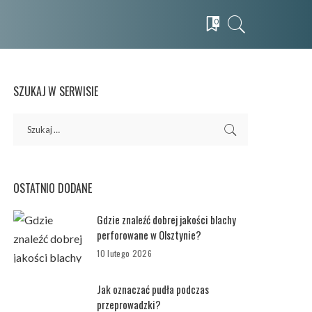
0
SZUKAJ W SERWISIE
OSTATNIO DODANE
Gdzie znaleźć dobrej jakości blachy
perforowane w Olsztynie?
10 lutego 2026
Jak oznaczać pudła podczas
przeprowadzki?