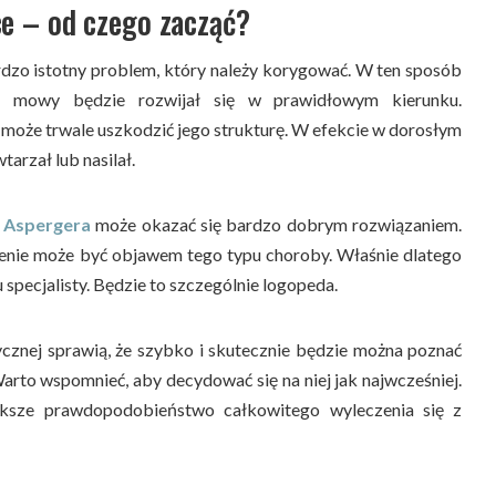
e – od czego zacząć?
rdzo istotny problem, który należy korygować. W ten sposób
t mowy będzie rozwijał się w prawidłowym kierunku.
może trwale uszkodzić jego strukturę. W efekcie w dorosłym
tarzał lub nasilał.
m Aspergera
może okazać się bardzo dobrym rozwiązaniem.
nienie może być objawem tego typu choroby. Właśnie dlatego
 specjalisty. Będzie to szczególnie logopeda.
cznej sprawią, że szybko i skutecznie będzie można poznać
rto wspomnieć, aby decydować się na niej jak najwcześniej.
ększe prawdopodobieństwo całkowitego wyleczenia się z