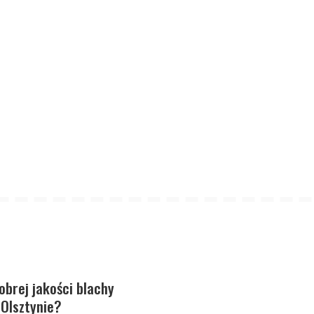
obrej jakości blachy
Olsztynie?