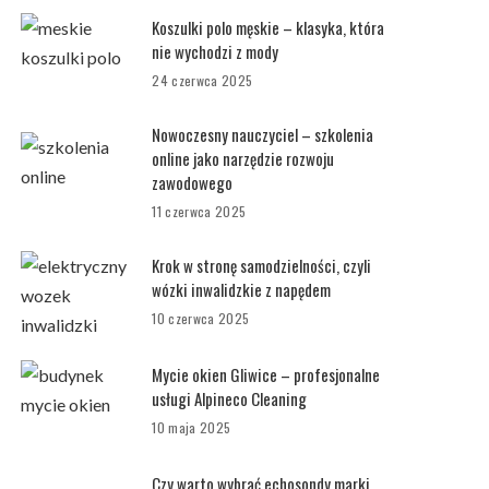
Koszulki polo męskie – klasyka, która
nie wychodzi z mody
24 czerwca 2025
Nowoczesny nauczyciel – szkolenia
online jako narzędzie rozwoju
zawodowego
11 czerwca 2025
Krok w stronę samodzielności, czyli
wózki inwalidzkie z napędem
10 czerwca 2025
Mycie okien Gliwice – profesjonalne
usługi Alpineco Cleaning
10 maja 2025
Czy warto wybrać echosondy marki