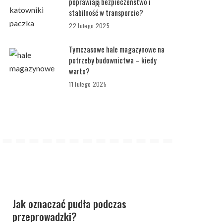
poprawiają bezpieczeństwo i
stabilność w transporcie?
22 lutego 2025
Tymczasowe hale magazynowe na
potrzeby budownictwa – kiedy
warto?
11 lutego 2025
Jak oznaczać pudła podczas
przeprowadzki?