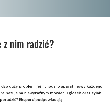
e z nim radzić?
rdzo duży problem, jeśli chodzi o aparat mowy każdego
tóra bazuje na niewyraźnym mówieniu głosek oraz sylab.
 poradzić? Eksperci podpowiadają.