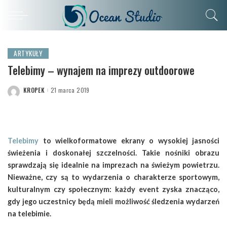
ARTYKUŁY
Telebimy – wynajem na imprezy outdoorowe
KROPEK
21 marca 2019
POSTED
BY
Telebimy
to wielkoformatowe ekrany o wysokiej jasności
świeżenia i doskonałej szczelności. Takie nośniki obrazu
sprawdzają się idealnie na imprezach na świeżym powietrzu.
Nieważne, czy są to wydarzenia o charakterze sportowym,
kulturalnym czy społecznym: każdy event zyska znacząco,
gdy jego uczestnicy będą mieli możliwość śledzenia wydarzeń
na telebimie.