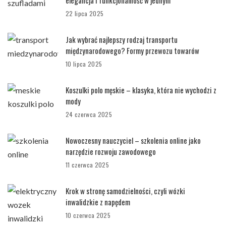
elegancja i funkcjonalność w jednym
22 lipca 2025
Jak wybrać najlepszy rodzaj transportu
międzynarodowego? Formy przewozu towarów
10 lipca 2025
Koszulki polo męskie – klasyka, która nie wychodzi z
mody
24 czerwca 2025
Nowoczesny nauczyciel – szkolenia online jako
narzędzie rozwoju zawodowego
11 czerwca 2025
Krok w stronę samodzielności, czyli wózki
inwalidzkie z napędem
10 czerwca 2025