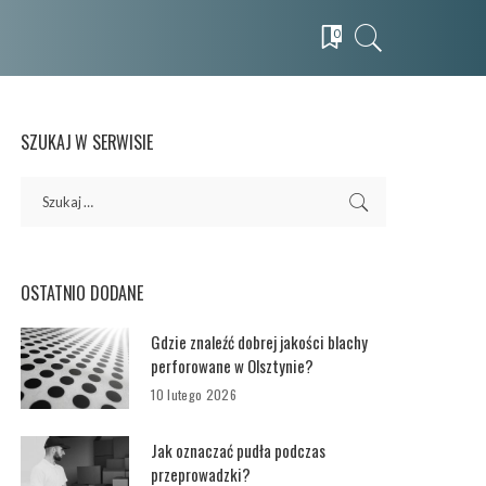
0
SZUKAJ W SERWISIE
OSTATNIO DODANE
Gdzie znaleźć dobrej jakości blachy
perforowane w Olsztynie?
10 lutego 2026
Jak oznaczać pudła podczas
przeprowadzki?