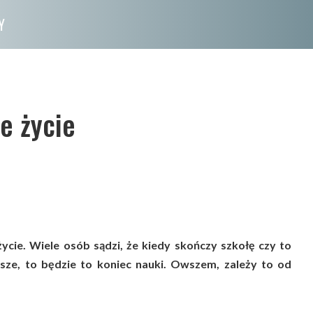
Y
e życie
ycie. Wiele osób sądzi, że kiedy skończy szkołę czy to
ższe, to będzie to koniec nauki. Owszem, zależy to od