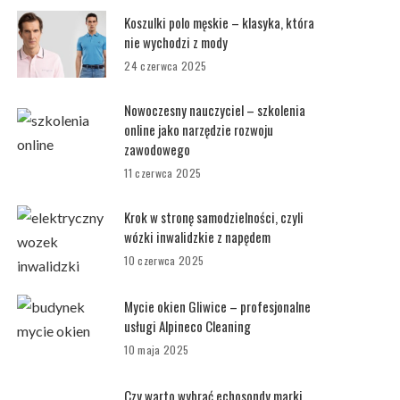
Koszulki polo męskie – klasyka, która
nie wychodzi z mody
24 czerwca 2025
Nowoczesny nauczyciel – szkolenia
online jako narzędzie rozwoju
zawodowego
11 czerwca 2025
Krok w stronę samodzielności, czyli
wózki inwalidzkie z napędem
10 czerwca 2025
Mycie okien Gliwice – profesjonalne
usługi Alpineco Cleaning
10 maja 2025
Czy warto wybrać echosondy marki