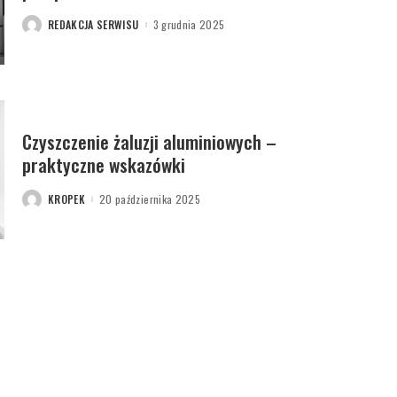
REDAKCJA SERWISU
3 grudnia 2025
POSTED
BY
Czyszczenie żaluzji aluminiowych –
praktyczne wskazówki
KROPEK
20 października 2025
POSTED
BY