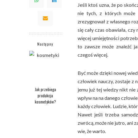
Jeśli ktoś uzna, że po skońc
nie tych, z których może
zrezygnował z własnego roz
się cały czas obawiała, czy 
więcej umiejętności potrzebn
Następny
to zawsze może znaleźć ja
czegoś więcej.
Być może dzięki nowej wied
człowiek nauczy, zostaje z 
Jak przebiega
jemu już tej wiedzy nikt nie
produkcja
wpływ na na danego człowieka
kosmetyków?
każdy człowiek. Ludzie, któr
Nawet jeśli trzeba samodzie
zwrócą, może nie jutro, ani 
wie, że warto.