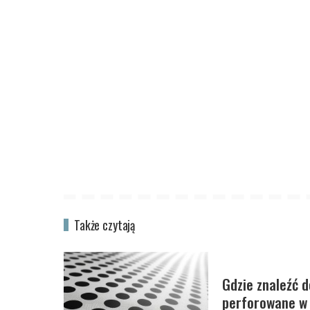
Także czytają
Gdzie znaleźć d
perforowane w 