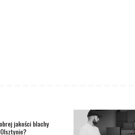
obrej jakości blachy
Olsztynie?