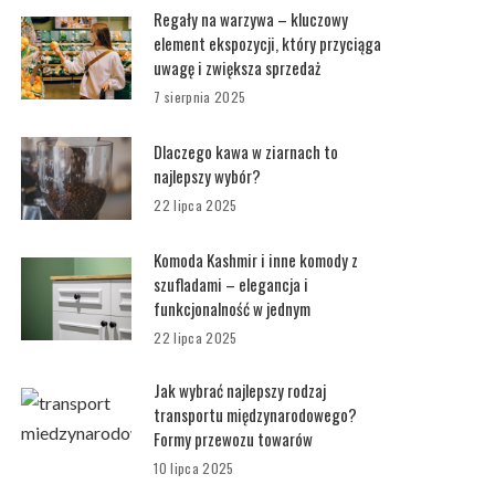
Regały na warzywa – kluczowy
element ekspozycji, który przyciąga
uwagę i zwiększa sprzedaż
7 sierpnia 2025
Dlaczego kawa w ziarnach to
najlepszy wybór?
22 lipca 2025
Komoda Kashmir i inne komody z
szufladami – elegancja i
funkcjonalność w jednym
22 lipca 2025
Jak wybrać najlepszy rodzaj
transportu międzynarodowego?
Formy przewozu towarów
10 lipca 2025