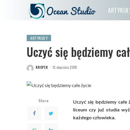
ARTYKUŁ
ARTYKUŁY
Uczyć się będziemy cał
KROPEK
13 stycznia 2018
POSTED
BY
Share
Uczyć się będziemy całe ż
liceum czy już studia wy
każdego człowieka.