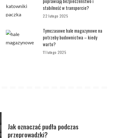
poprawiają bezpieczeństwo i
stabilność w transporcie?
22 lutego 2025
Tymczasowe hale magazynowe na
potrzeby budownictwa – kiedy
warto?
11 lutego 2025
Jak oznaczać pudła podczas
przeprowadzki?