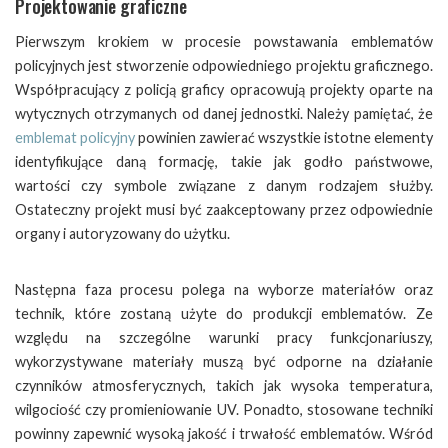
Projektowanie graficzne
Pierwszym krokiem w procesie powstawania emblematów
policyjnych jest stworzenie odpowiedniego projektu graficznego.
Współpracujący z policją graficy opracowują projekty oparte na
wytycznych otrzymanych od danej jednostki. Należy pamiętać, że
emblemat policyjny
powinien zawierać wszystkie istotne elementy
identyfikujące daną formację, takie jak godło państwowe,
wartości czy symbole związane z danym rodzajem służby.
Ostateczny projekt musi być zaakceptowany przez odpowiednie
organy i autoryzowany do użytku.
Następna faza procesu polega na wyborze materiałów oraz
technik, które zostaną użyte do produkcji emblematów. Ze
względu na szczególne warunki pracy funkcjonariuszy,
wykorzystywane materiały muszą być odporne na działanie
czynników atmosferycznych, takich jak wysoka temperatura,
wilgociość czy promieniowanie UV. Ponadto, stosowane techniki
powinny zapewnić wysoką jakość i trwałość emblematów. Wśród