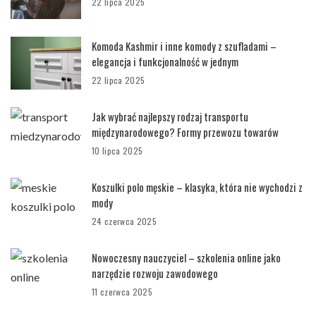
22 lipca 2025
Komoda Kashmir i inne komody z szufladami –
elegancja i funkcjonalność w jednym
22 lipca 2025
Jak wybrać najlepszy rodzaj transportu
międzynarodowego? Formy przewozu towarów
10 lipca 2025
Koszulki polo męskie – klasyka, która nie wychodzi z
mody
24 czerwca 2025
Nowoczesny nauczyciel – szkolenia online jako
narzędzie rozwoju zawodowego
11 czerwca 2025