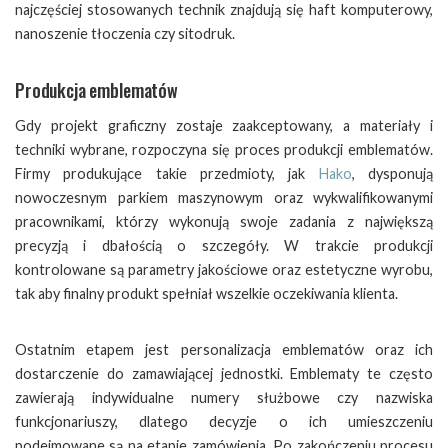
najczęściej stosowanych technik znajdują się haft komputerowy,
nanoszenie tłoczenia czy sitodruk.
Produkcja emblematów
Gdy projekt graficzny zostaje zaakceptowany, a materiały i
techniki wybrane, rozpoczyna się proces produkcji emblematów.
Firmy produkujące takie przedmioty, jak
Hako
, dysponują
nowoczesnym parkiem maszynowym oraz wykwalifikowanymi
pracownikami, którzy wykonują swoje zadania z największą
precyzją i dbałością o szczegóły. W trakcie produkcji
kontrolowane są parametry jakościowe oraz estetyczne wyrobu,
tak aby finalny produkt spełniał wszelkie oczekiwania klienta.
Ostatnim etapem jest personalizacja emblematów oraz ich
dostarczenie do zamawiającej jednostki. Emblematy te często
zawierają indywidualne numery służbowe czy nazwiska
funkcjonariuszy, dlatego decyzje o ich umieszczeniu
podejmowane są na etapie zamówienia. Po zakończeniu procesu