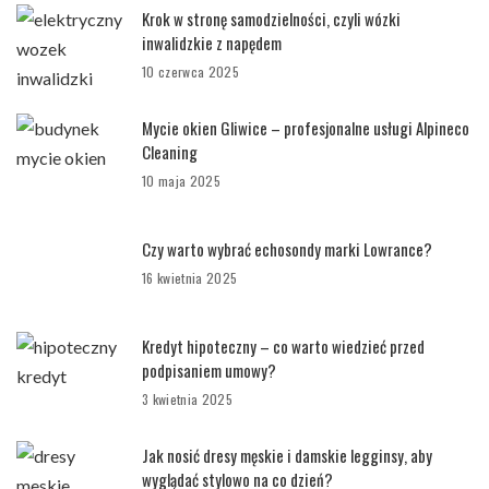
Krok w stronę samodzielności, czyli wózki
inwalidzkie z napędem
10 czerwca 2025
Mycie okien Gliwice – profesjonalne usługi Alpineco
Cleaning
10 maja 2025
Czy warto wybrać echosondy marki Lowrance?
16 kwietnia 2025
Kredyt hipoteczny – co warto wiedzieć przed
podpisaniem umowy?
3 kwietnia 2025
Jak nosić dresy męskie i damskie legginsy, aby
wyglądać stylowo na co dzień?