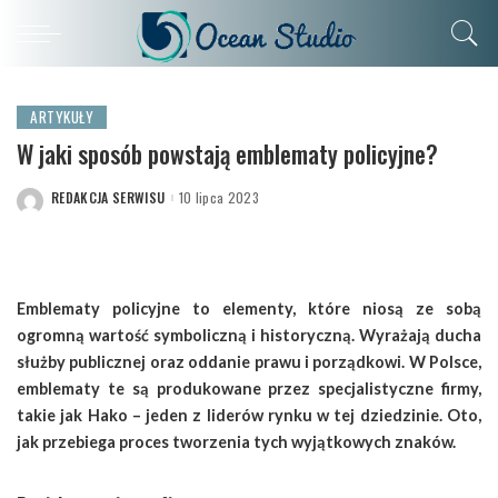
ARTYKUŁY
W jaki sposób powstają emblematy policyjne?
REDAKCJA SERWISU
10 lipca 2023
POSTED
BY
Emblematy policyjne to elementy, które niosą ze sobą
ogromną wartość symboliczną i historyczną. Wyrażają ducha
służby publicznej oraz oddanie prawu i porządkowi. W Polsce,
emblematy te są produkowane przez specjalistyczne firmy,
takie jak Hako – jeden z liderów rynku w tej dziedzinie. Oto,
jak przebiega proces tworzenia tych wyjątkowych znaków.