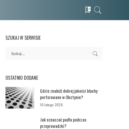
0
SZUKAJ W SERWISIE
OSTATNIO DODANE
Gdzie znaleźć dobrej jakości blachy
perforowane w Olsztynie?
10 lutego 2026
Jak oznaczać pudła podczas
przeprowadzki?