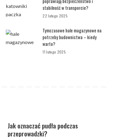
poprawiają bezpieczeństwo i
stabilność w transporcie?
22 lutego 2025
Tymczasowe hale magazynowe na
potrzeby budownictwa – kiedy
warto?
11 lutego 2025
Jak oznaczać pudła podczas
przeprowadzki?