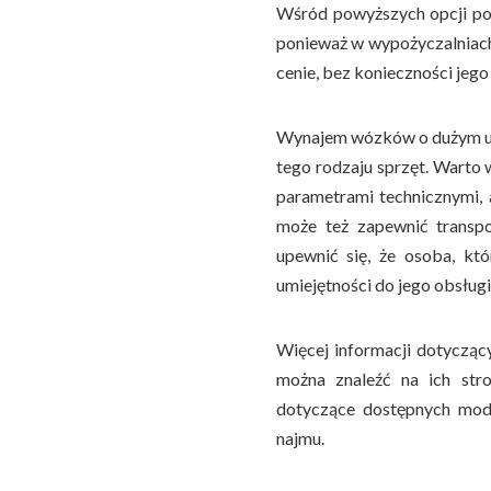
Wśród powyższych opcji po
ponieważ w wypożyczalniach 
cenie, bez konieczności jego
Wynajem wózków o dużym udź
tego rodzaju sprzęt. Warto
parametrami technicznymi, 
może też zapewnić transp
upewnić się, że osoba, kt
umiejętności do jego obsługi
Więcej informacji dotycz
można znaleźć na ich str
dotyczące dostępnych mod
najmu.