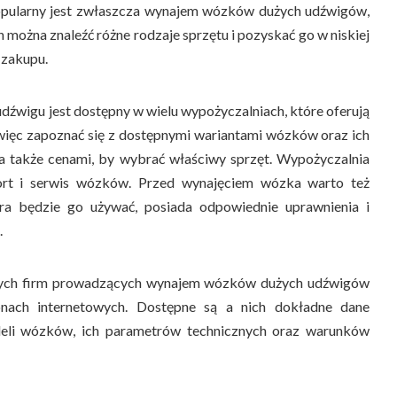
pularny jest zwłaszcza wynajem wózków dużych udźwigów,
można znaleźć różne rodzaje sprzętu i pozyskać go w niskiej
 zakupu.
wigu jest dostępny w wielu wypożyczalniach, które oferują
 więc zapoznać się z dostępnymi wariantami wózków oraz ich
a także cenami, by wybrać właściwy sprzęt. Wypożyczalnia
ort i serwis wózków. Przed wynajęciem wózka warto też
óra będzie go używać, posiada odpowiednie uprawnienia i
.
ących firm prowadzących wynajem wózków dużych udźwigów
onach internetowych. Dostępne są a nich dokładne dane
eli wózków, ich parametrów technicznych oraz warunków