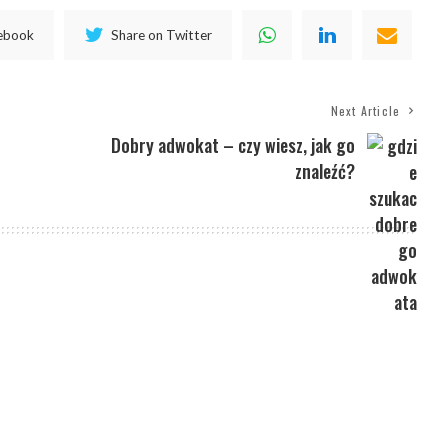
cebook
Share on Twitter
Next Article
Dobry adwokat – czy wiesz, jak go
znaleźć?