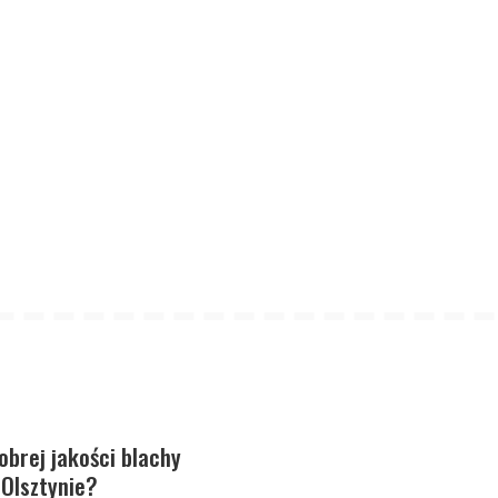
obrej jakości blachy
Olsztynie?