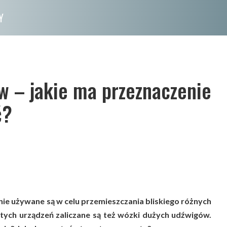
Y
 – jakie ma przeznaczenie
ć?
e używane są w celu przemieszczania bliskiego różnych
tych urządzeń zaliczane są też wózki dużych udźwigów.