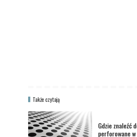
Także czytają
Gdzie znaleźć d
perforowane w 