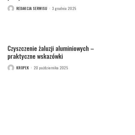
REDAKCJA SERWISU
3 grudnia 2025
POSTED
BY
Czyszczenie żaluzji aluminiowych –
praktyczne wskazówki
KROPEK
20 października 2025
POSTED
BY