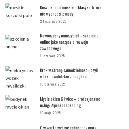
Koszulki polo męskie – klasyka, która
nie wychodzi z mody
24 czerwca 2025
Nowoczesny nauczyciel – szkolenia
online jako narzędzie rozwoju
zawodowego
11 czerwca 2025
Krok w stronę samodzielności, czyli
wózki inwalidzkie z napędem
10 czerwca 2025
Mycie okien Gliwice – profesjonalne
usługi Alpineco Cleaning
10 maja 2025
Czy warto wybrać echosondy marki