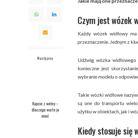
Jakie mają one przeznacze
Czym jest wózek 
Każdy wózek widłowy ma o
przeznaczenie. Jednym z kl
Następny
Udźwig wózka widłowego ok
konieczne jest skorzystan
wybranie modelu o odpowie
Takie wózki widłowe nazyw
są one do transportu wiel
Kapcie z wełny –
dlaczego warto je
użytku w obiektach, jak i wó
mieć
Kiedy stosuje się