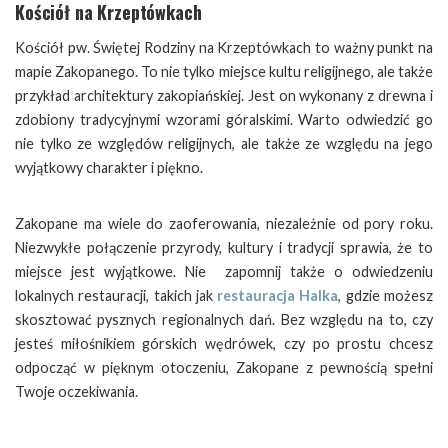
Kościół na Krzeptówkach
Kościół pw. Świętej Rodziny na Krzeptówkach to ważny punkt na
mapie Zakopanego. To nie tylko miejsce kultu religijnego, ale także
przykład architektury zakopiańskiej. Jest on wykonany z drewna i
zdobiony tradycyjnymi wzorami góralskimi. Warto odwiedzić go
nie tylko ze względów religijnych, ale także ze względu na jego
wyjątkowy charakter i piękno.
Zakopane ma wiele do zaoferowania, niezależnie od pory roku.
Niezwykłe połączenie przyrody, kultury i tradycji sprawia, że to
miejsce jest wyjątkowe. Nie zapomnij także o odwiedzeniu
lokalnych restauracji, takich jak
restauracja Halka
, gdzie możesz
skosztować pysznych regionalnych dań. Bez względu na to, czy
jesteś miłośnikiem górskich wędrówek, czy po prostu chcesz
odpocząć w pięknym otoczeniu, Zakopane z pewnością spełni
Twoje oczekiwania.