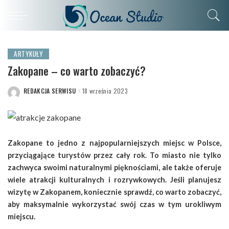
ARTYKUŁY
Zakopane – co warto zobaczyć?
REDAKCJA SERWISU
18 września 2023
POSTED
BY
Zakopane to jedno z najpopularniejszych miejsc w Polsce,
przyciągające turystów przez cały rok. To miasto nie tylko
zachwyca swoimi naturalnymi pięknościami, ale także oferuje
wiele atrakcji kulturalnych i rozrywkowych. Jeśli planujesz
wizytę w Zakopanem, koniecznie sprawdź, co warto zobaczyć,
aby maksymalnie wykorzystać swój czas w tym urokliwym
miejscu.