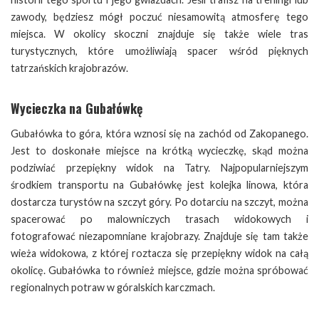
zawody, będziesz mógł poczuć niesamowitą atmosferę tego
miejsca. W okolicy skoczni znajduje się także wiele tras
turystycznych, które umożliwiają spacer wśród pięknych
tatrzańskich krajobrazów.
Wycieczka na Gubałówkę
Gubałówka to góra, która wznosi się na zachód od Zakopanego.
Jest to doskonałe miejsce na krótką wycieczkę, skąd można
podziwiać przepiękny widok na Tatry. Najpopularniejszym
środkiem transportu na Gubałówkę jest kolejka linowa, która
dostarcza turystów na szczyt góry. Po dotarciu na szczyt, można
spacerować po malowniczych trasach widokowych i
fotografować niezapomniane krajobrazy. Znajduje się tam także
wieża widokowa, z której roztacza się przepiękny widok na całą
okolicę. Gubałówka to również miejsce, gdzie można spróbować
regionalnych potraw w góralskich karczmach.