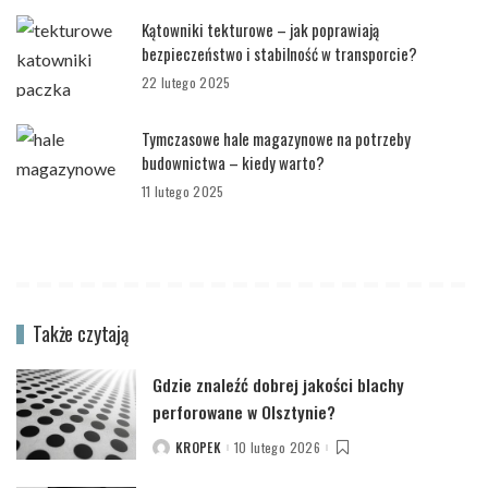
Kątowniki tekturowe – jak poprawiają
bezpieczeństwo i stabilność w transporcie?
22 lutego 2025
Tymczasowe hale magazynowe na potrzeby
budownictwa – kiedy warto?
11 lutego 2025
Także czytają
Gdzie znaleźć dobrej jakości blachy
perforowane w Olsztynie?
KROPEK
10 lutego 2026
POSTED
BY