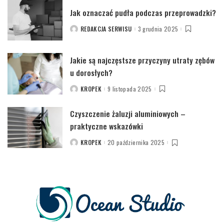
Jak oznaczać pudła podczas przeprowadzki?
REDAKCJA SERWISU
3 grudnia 2025
POSTED
BY
Jakie są najczęstsze przyczyny utraty zębów
u dorosłych?
KROPEK
9 listopada 2025
POSTED
BY
Czyszczenie żaluzji aluminiowych –
praktyczne wskazówki
KROPEK
20 października 2025
POSTED
BY