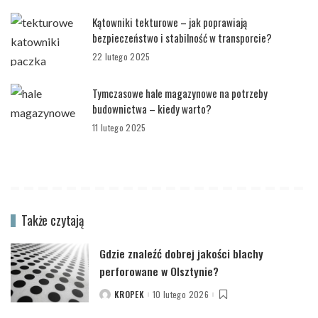
Kątowniki tekturowe – jak poprawiają
bezpieczeństwo i stabilność w transporcie?
22 lutego 2025
Tymczasowe hale magazynowe na potrzeby
budownictwa – kiedy warto?
11 lutego 2025
Także czytają
Gdzie znaleźć dobrej jakości blachy
perforowane w Olsztynie?
KROPEK
10 lutego 2026
POSTED
BY