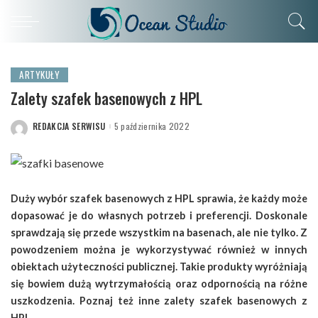
ARTYKUŁY
Zalety szafek basenowych z HPL
REDAKCJA SERWISU
5 października 2022
POSTED
BY
Duży wybór szafek basenowych z HPL sprawia, że każdy może
dopasować je do własnych potrzeb i preferencji. Doskonale
sprawdzają się przede wszystkim na basenach, ale nie tylko. Z
powodzeniem można je wykorzystywać również w innych
obiektach użyteczności publicznej. Takie produkty wyróżniają
się bowiem dużą wytrzymałością oraz odpornością na różne
uszkodzenia. Poznaj też inne zalety szafek basenowych z
HPL.