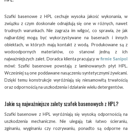
Szafki basenowe z HPL cechuje wysoka jakość wykonania, w
związku z czym doskonale odnajdują się one w różnych, nawet
trudnych warunkach. Nie zagraża im wilgoć, co sprawia, że jak
najbardziej mogą być wykorzystywane na basenach i innych
obiektach, w których mają kontakt z wodą. Produkowane są z
wodoodpornych materiałów, co stanowi jedną z ich
najważniejszych zalet. Doradca klienta pracujący w
firmie Sanipol
mówi: Szafki basenowe powstają z laminowanych płyt HPL.
Wcześniej są one poddawane nasączeniu syntetycznymi żywicami.
Dzięki temu konstrukcje wyróżniają się niesamowitą trwałością
oraz odpornością na uszkodzenia i działanie wielu detergentów.
Jakie są najważniejsze zalety szafek basenowych z HPL?
Szafki basenowe z HPL wyróżniają się wysoką odpornością na
uszkodzenia mechaniczne. Nie ulegają tak łatwo ścieraniu,
zginaniu, wyginaniu czy rozrywaniu, ponadto są odporne na