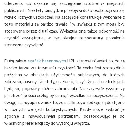
uderzenia, co okazuje się szczególnie istotne w miejscach
publicznych. Niestety tam, gdzie przebywa dużo osób, pojawia się
ryzyko licznych uszkodzeń. Na szczęście konstrukcje wykonane z
tego materiału są bardzo trwałe i w związku z tym mogą być
stosowane przez długi czas. Wykazują one także odporność na
czynniki zewnętrzne, w tym skrajne temperatury, promienie
słoneczne czy wilgoć.
Dużą zaletę
szafek basenowych
HPL stanowi również to, że są
bardzo łatwe w utrzymaniu czystości. Ta cecha jest szczególnie
pożądana w obiektach użyteczności publicznych, do których
zalicza się baseny. Niestety, trzeba się liczyć, że na konstrukcjach
będą się pojawiały różne zabrudzenia. Na szczęście wystarczy
przetrzeć je ściereczką, by usunąć wszelkie zanieczyszczenia. Na
uwagę zasługuje również to, że szafki tego rodzaju są dostępne
w różnych wersjach kolorystycznych. Każdy może wybrać je
zgodnie z indywidualnymi potrzebami, dostosowując je do
własnych preferencji czy do wystroju wnętrza.