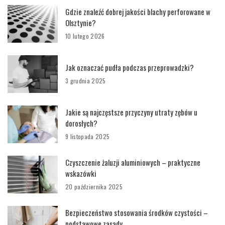
Gdzie znaleźć dobrej jakości blachy perforowane w
Olsztynie?
10 lutego 2026
Jak oznaczać pudła podczas przeprowadzki?
3 grudnia 2025
Jakie są najczęstsze przyczyny utraty zębów u
dorosłych?
9 listopada 2025
Czyszczenie żaluzji aluminiowych – praktyczne
wskazówki
20 października 2025
Bezpieczeństwo stosowania środków czystości –
podstawowe zasady