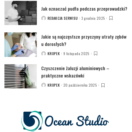
Jak oznaczać pudła podczas przeprowadzki?
REDAKCJA SERWISU
3 grudnia 2025
POSTED
BY
Jakie są najczęstsze przyczyny utraty zębów
u dorosłych?
KROPEK
9 listopada 2025
POSTED
BY
Czyszczenie żaluzji aluminiowych –
praktyczne wskazówki
KROPEK
20 października 2025
POSTED
BY