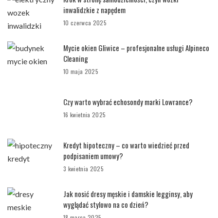
inwalidzkie z napędem
10 czerwca 2025
Mycie okien Gliwice – profesjonalne usługi Alpineco
Cleaning
10 maja 2025
Czy warto wybrać echosondy marki Lowrance?
16 kwietnia 2025
Kredyt hipoteczny – co warto wiedzieć przed
podpisaniem umowy?
3 kwietnia 2025
Jak nosić dresy męskie i damskie legginsy, aby
wyglądać stylowo na co dzień?
18 marca 2025