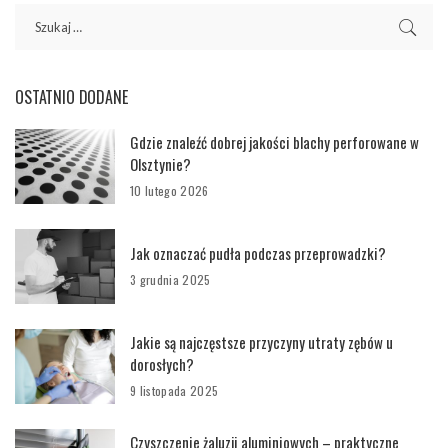
OSTATNIO DODANE
Gdzie znaleźć dobrej jakości blachy perforowane w
Olsztynie?
10 lutego 2026
Jak oznaczać pudła podczas przeprowadzki?
3 grudnia 2025
Jakie są najczęstsze przyczyny utraty zębów u
dorosłych?
9 listopada 2025
Czyszczenie żaluzji aluminiowych – praktyczne