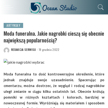
ARTYKUŁY
Moda funeralna. Jakie nagrobki cieszą się obecnie
największą popularnością?
REDAKCJA SERWISU
19 grudnia 2022
POSTED
BY
Moda funeralna to dość kontrowersyjne określenie, które
jednak znajduje swoje uzasadnienie. Spacerując po
cmentarzu, można dostrzec, że wygląd i rodzaj nagrobków
uległ zmianie w ciągu kilku ostatnich lat. Obecnie królują
pomniki w różnych kształtach i kolorach, bardziej w
nowoczesnej formie. Wyróżniają się materiałem i sposobem