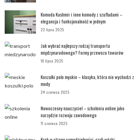
Komoda Kashmir i inne komody z szufladami –
elegancja i funkcjonalność w jednym
22 lipca 2025
Jak wybrać najlepszy rodzaj transportu
międzynarodowego? Formy przewozu towarów
10 lipca 2025
Koszulki polo męskie – klasyka, która nie wychodzi z
mody
24 czerwca 2025
Nowoczesny nauczyciel – szkolenia online jako
narzędzie rozwoju zawodowego
11 czerwca 2025
Krok w stronę samodzielności, czyli wózki