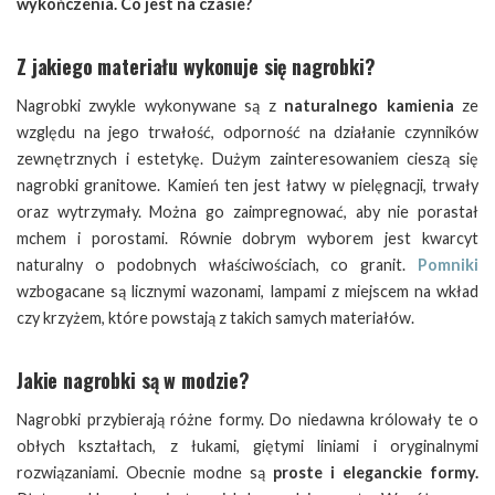
wykończenia. Co jest na czasie?
Z jakiego materiału wykonuje się nagrobki?
Nagrobki zwykle wykonywane są z
naturalnego kamienia
ze
względu na jego trwałość, odporność na działanie czynników
zewnętrznych i estetykę. Dużym zainteresowaniem cieszą się
nagrobki granitowe. Kamień ten jest łatwy w pielęgnacji, trwały
oraz wytrzymały. Można go zaimpregnować, aby nie porastał
mchem i porostami. Równie dobrym wyborem jest kwarcyt
naturalny o podobnych właściwościach, co granit.
Pomniki
wzbogacane są licznymi wazonami, lampami z miejscem na wkład
czy krzyżem, które powstają z takich samych materiałów.
Jakie nagrobki są w modzie?
Nagrobki przybierają różne formy. Do niedawna królowały te o
obłych kształtach, z łukami, giętymi liniami i oryginalnymi
rozwiązaniami. Obecnie modne są
proste i eleganckie formy.