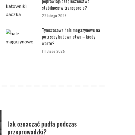
poprawiają bezpieczeństwo i
stabilność w transporcie?
22 lutego 2025
Tymczasowe hale magazynowe na
potrzeby budownictwa – kiedy
warto?
11 lutego 2025
Jak oznaczać pudła podczas
przeprowadzki?