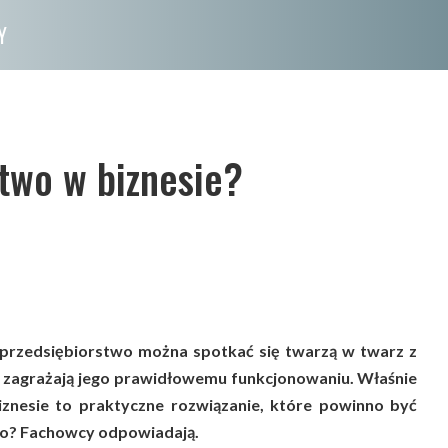
Y
two w biznesie?
przedsiębiorstwo można spotkać się twarzą w twarz z
e zagrażają jego prawidłowemu funkcjonowaniu. Właśnie
znesie to praktyczne rozwiązanie, które powinno być
go? Fachowcy odpowiadają.