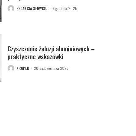
REDAKCJA SERWISU
3 grudnia 2025
POSTED
BY
Czyszczenie żaluzji aluminiowych –
praktyczne wskazówki
KROPEK
20 października 2025
POSTED
BY