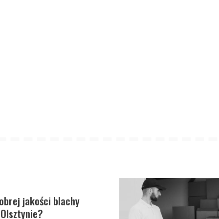
obrej jakości blachy
Olsztynie?