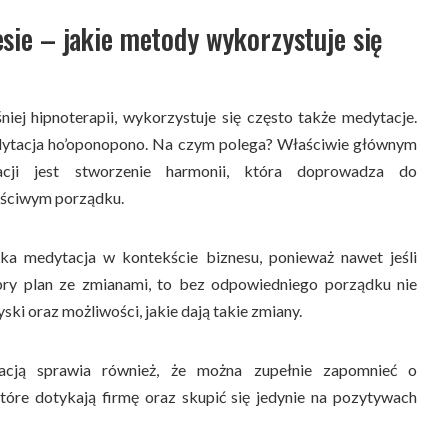
sie – jakie metody wykorzystuje się
ej hipnoterapii, wykorzystuje się często także medytacje.
edytacja ho’oponopono. Na czym polega? Właściwie głównym
acji jest stworzenie harmonii, która doprowadza do
ściwym porządku.
aka medytacja w kontekście biznesu, ponieważ nawet jeśli
bry plan ze zmianami, to bez odpowiedniego porządku nie
ski oraz możliwości, jakie dają takie zmiany.
acją sprawia również, że można zupełnie zapomnieć o
tóre dotykają firmę oraz skupić się jedynie na pozytywach