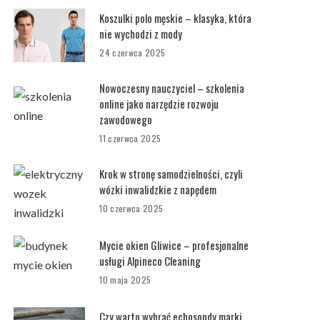
Koszulki polo męskie – klasyka, która
nie wychodzi z mody
24 czerwca 2025
Nowoczesny nauczyciel – szkolenia
online jako narzędzie rozwoju
zawodowego
11 czerwca 2025
Krok w stronę samodzielności, czyli
wózki inwalidzkie z napędem
10 czerwca 2025
Mycie okien Gliwice – profesjonalne
usługi Alpineco Cleaning
10 maja 2025
Czy warto wybrać echosondy marki