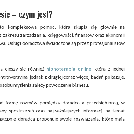
sie – czym jest?
o kompleksowa pomoc, która skupia się głównie na
zakresu zarządzania, księgowości, finansów oraz ekonomii
wa. Usługi doradztwa świadczone są przez profesjonalistów
ią cieszy się również
hipnoterapia online
, która z jednej
trowersyjna, jednak z drugiej coraz więcej badań pokazuje,
sposobu myślenia zależy powodzenie biznesu.
ać formę rozmów pomiędzy doradcą a przedsiębiorcą, w
ny spostrzeżeń oraz najważniejszych informacji na temat
astępnie doradca proponuje swoje rozwiązania, które mają