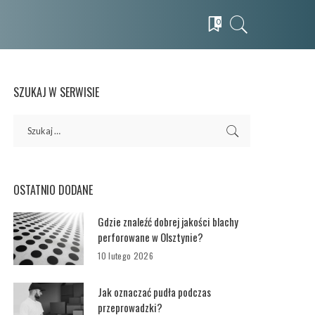
0
SZUKAJ W SERWISIE
OSTATNIO DODANE
Gdzie znaleźć dobrej jakości blachy
perforowane w Olsztynie?
10 lutego 2026
Jak oznaczać pudła podczas
przeprowadzki?