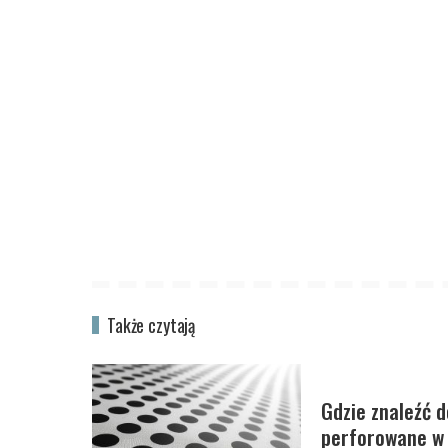
Także czytają
Gdzie znaleźć d
perforowane w 