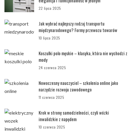
elegancja i funkcjonalność w jednym
22 lipca 2025
Jak wybrać najlepszy rodzaj transportu
międzynarodowego? Formy przewozu towarów
10 lipca 2025
Koszulki polo męskie – klasyka, która nie wychodzi z
mody
24 czerwca 2025
Nowoczesny nauczyciel – szkolenia online jako
narzędzie rozwoju zawodowego
11 czerwca 2025
Krok w stronę samodzielności, czyli wózki
inwalidzkie z napędem
10 czerwca 2025