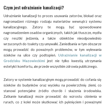
Czym jest udrażnianie kanalizacji?
Udrażnianie kanalizacji to proces usuwania zatorów, blokad oraz
nagromadzeń różnego rodzaju materiałów wewnątrz systemu
kanalizacyjnego. Zatory te mogą być spowodowane
nagromadzeniem osadów organicznych, takich jak tłuszcze, mydła
czy resztki jedzenia, a także obiektów nieodpowiednio
wrzuconych do toalety czy umywalki. Zaniedbania w tym obszarze
mogą prowadzić do poważnych problemów, w tym wylewania
ścieków na ulice czy podtopień.
Udrażnianie kanalizacji w
Grodzisku Mazowieckimi
jest nie tylko kwestią utrzymania
estetyki i komfortu, ale przede wszystkim zdrowia publicznego.
Zatory w systemie kanalizacyjnym mogą prowadzić do cofania się
ścieków do budynków oraz wycieku na powierzchnię ziemi, co
stanowi potencjalne źródło chorób i skażenia środowiska.
Zatkanie kanalizacji może prowadzić do wzrostu ciśnienia w
rurach, co z kolei może skutkować ich pęknięciem i poważnymi