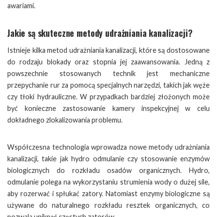
awariami.
Jakie są skuteczne metody udrażniania kanalizacji?
Istnieje kilka metod udrażniania kanalizacji, które są dostosowane
do rodzaju blokady oraz stopnia jej zaawansowania. Jedną z
powszechnie stosowanych technik jest mechaniczne
przepychanie rur za pomocą specjalnych narzędzi, takich jak węże
czy tłoki hydrauliczne. W przypadkach bardziej złożonych może
być konieczne zastosowanie kamery inspekcyjnej w celu
dokładnego zlokalizowania problemu.
Współczesna technologia wprowadza nowe metody udrażniania
kanalizacji, takie jak hydro odmulanie czy stosowanie enzymów
biologicznych do rozkładu osadów organicznych. Hydro,
odmulanie polega na wykorzystaniu strumienia wody o dużej sile,
aby rozerwać i spłukać zatory. Natomiast enzymy biologiczne są
używane do naturalnego rozkładu resztek organicznych, co
pozwala uniknąć częstych zatorów.