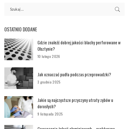
OSTATNIO DODANE
Gdzie znaleźć dobrej jakości blachy perforowane w
Olsztynie?
10 lutego 2026
Jak oznaczać pudła podczas przeprowadzki?
3 grudnia 2025
Jakie są najczęstsze przyczyny utraty zębów u
dorosłych?
9 listopada 2025
Czyszczenie żaluzji aluminiowych – praktyczne