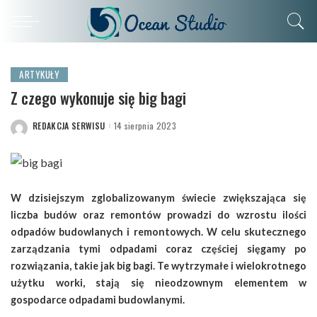
ARTYKUŁY
Z czego wykonuje się big bagi
REDAKCJA SERWISU
14 sierpnia 2023
POSTED
BY
W dzisiejszym zglobalizowanym świecie zwiększająca się
liczba budów oraz remontów prowadzi do wzrostu ilości
odpadów budowlanych i remontowych. W celu skutecznego
zarządzania tymi odpadami coraz częściej sięgamy po
rozwiązania, takie jak big bagi. Te wytrzymałe i wielokrotnego
użytku worki, stają się nieodzownym elementem w
gospodarce odpadami budowlanymi.