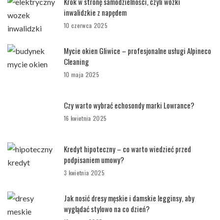
Krok w stronę samodzielności, czyli wózki
inwalidzkie z napędem
10 czerwca 2025
Mycie okien Gliwice – profesjonalne usługi Alpineco
Cleaning
10 maja 2025
Czy warto wybrać echosondy marki Lowrance?
16 kwietnia 2025
Kredyt hipoteczny – co warto wiedzieć przed
podpisaniem umowy?
3 kwietnia 2025
Jak nosić dresy męskie i damskie legginsy, aby
wyglądać stylowo na co dzień?