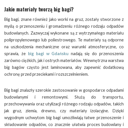
Jakie materiały tworzą big bagi?
Big bagi, znane również jako worki na gruz, zostały stworzone z
myślą o przenoszeniu i gromadzeniu różnego rodzaju odpadów
budowlanych. Zazwyczaj wykonane są z wytrzymałego materiału
polipropylenowego lub poliestrowego. Te materiały są odporne
na uszkodzenia mechaniczne oraz warunki atmosferyczne, co
sprawia, że
big bagi w Gdańsku
nadają się do przenoszenia
zarówno ciężkich, jak i ostrych materiałów. Wewnętrzna warstwa
big bagów często jest laminowana, aby zapewnić dodatkową
ochronę przed przeciekami i rozszczelnieniem.
Big bagi znalazły szerokie zastosowanie w gospodarce odpadami
budowlanymi i remontowymi. Służą do transportu,
przechowywania oraz utylizacji różnego rodzaju odpadów, takich
jak gruz, ziemia, drewno, czy materiały izolacyjne. Dzięki
wygodnym uchwytom big bagi umożliwiają łatwe przenoszenie i
składowanie odpadów, co znacznie ułatwia proces budowlany i