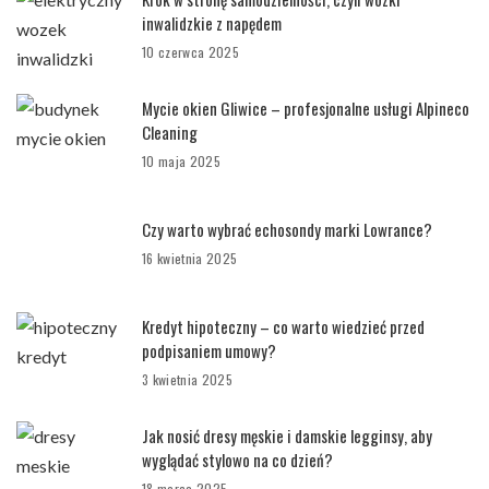
inwalidzkie z napędem
10 czerwca 2025
Mycie okien Gliwice – profesjonalne usługi Alpineco
Cleaning
10 maja 2025
Czy warto wybrać echosondy marki Lowrance?
16 kwietnia 2025
Kredyt hipoteczny – co warto wiedzieć przed
podpisaniem umowy?
3 kwietnia 2025
Jak nosić dresy męskie i damskie legginsy, aby
wyglądać stylowo na co dzień?
18 marca 2025