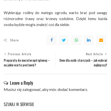
Wybierając rośliny do małego ogrodu, warto brać pod uwagę
różnorodne trawy oraz krzewy ozdobne. Dzięki temu każda
osoba będzie mogła znaleźć coś dla siebie.
Share
Previous Article
Next Article
Preparaty do mezoterapii igłowej –
Dom dla osób starszych – jak wybrać
na jakie warto postawić?
najlepszy?
Leave a Reply
Musisz się
zalogować
, aby móc dodać komentarz.
SZUKAJ W SERWISIE