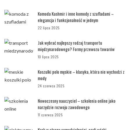
Komoda Kashmir i inne komody z szufladami –
elegancja i funkcjonalność w jednym
22 lipca 2025
Jak wybrać najlepszy rodzaj transportu
międzynarodowego? Formy przewozu towarów
10 lipca 2025
Koszulki polo męskie – klasyka, która nie wychodzi z
mody
24 czerwca 2025
Nowoczesny nauczyciel – szkolenia online jako
narzędzie rozwoju zawodowego
11 czerwca 2025
Krok w stronę samodzielności, czyli wózki