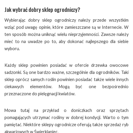
Jak wybrać dobry sklep ogrodniczy?
Wybierając dobry sklep ogrodniczy należy przede wszystkim
wziąć pod uwagę opinie, które zamieszczane są w Internecie. W
ten sposób można uniknąć wielu nieprzyjemności. Zawsze należy
mieć to na uwadze po to, aby dokonać najlepszego dla siebie
wyboru.
Każdy sklep powinien posiadać w ofercie drzewka owocowe
sadzonki. Są one bardzo ważne, szczególnie dla ogrodników. Taki
sklep oprócz samych roślin powinien posiadać także wiele innych
ciekawych elementów. Mogą być one bezpośrednio
przeznaczone do pielęgnacji kwiatów.
Mowa tutaj na przykład o doniczkach oraz sprzętach
pomagających utrzymać rośliny w dobrej kondycji. Warto o tym
pamiętać. Niektóre sklepy ogrodnicze oferują także sprzedaż ryb
akwariowych w Świerklaniec.