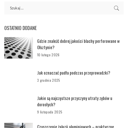
OSTATNIO DODANE
Gdzie znaleźć dobrej jakości blachy perforowane w
Olsztynie?
10 lutego 2026
Jak oznaczać pudła podczas przeprowadzki?
3 grudnia 2025
Jakie są najczęstsze przyczyny utraty zębów u
dorosłych?
9 listopada 2025
Czyszczenie żaluzji aluminiowych – praktyczne