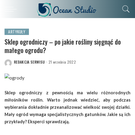
ARTYKUŁY
Sklep ogrodniczy – po jakie rośliny sięgnąć do
małego ogrodu?
REDAKCJA SERWISU
21 września 2022
POSTED
BY
Sklep ogrodniczy z pewnością ma wielu różnorodnych
miłośników roślin. Warto jednak wiedzieć, aby podczas
wybierania dokładnie przeanalizować wielkość swojej działki.
Mały ogród wymaga specjalistycznych gatunków. Jakie są ich
przykłady? Eksperci sprawdzają.