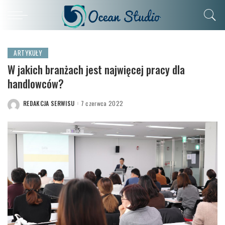
ARTYKUŁY
W jakich branżach jest najwięcej pracy dla
handlowców?
REDAKCJA SERWISU
7 czerwca 2022
POSTED
BY