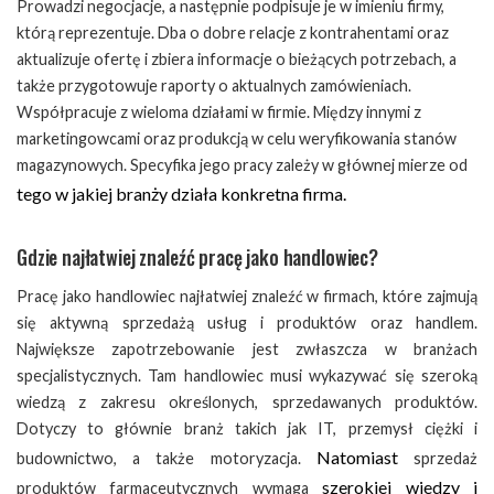
Prowadzi negocjacje, a następnie podpisuje je w imieniu firmy,
którą reprezentuje. Dba o dobre relacje z kontrahentami oraz
aktualizuje ofertę i zbiera informacje o bieżących potrzebach, a
także przygotowuje raporty o aktualnych zamówieniach.
Współpracuje z wieloma działami w firmie. Między innymi z
marketingowcami oraz produkcją w celu weryfikowania stanów
magazynowych. Specyfika jego pracy zależy w głównej mierze od
tego w jakiej branży działa konkretna firma.
Gdzie najłatwiej znaleźć pracę jako handlowiec?
Pracę jako handlowiec najłatwiej znaleźć w firmach, które zajmują
się aktywną sprzedażą usług i produktów oraz handlem.
Największe zapotrzebowanie jest zwłaszcza w branżach
specjalistycznych. Tam handlowiec musi wykazywać się szeroką
wiedzą z zakresu określonych, sprzedawanych produktów.
Dotyczy to głównie branż takich jak IT, przemysł ciężki i
Natomiast
budownictwo, a także motoryzacja.
sprzedaż
szerokiej wiedzy i
produktów farmaceutycznych wymaga