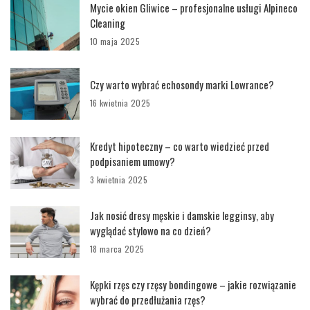
Mycie okien Gliwice – profesjonalne usługi Alpineco
Cleaning
10 maja 2025
Czy warto wybrać echosondy marki Lowrance?
16 kwietnia 2025
Kredyt hipoteczny – co warto wiedzieć przed
podpisaniem umowy?
3 kwietnia 2025
Jak nosić dresy męskie i damskie legginsy, aby
wyglądać stylowo na co dzień?
18 marca 2025
Kępki rzęs czy rzęsy bondingowe – jakie rozwiązanie
wybrać do przedłużania rzęs?