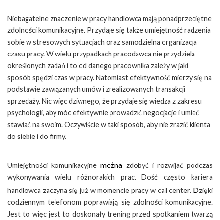
Niebagatelne znaczenie w pracy handlowca mają ponadprzeciętne
zdolności komunikacyjne. Przydaje się także umiejętność radzenia
sobie w stresowych sytuacjach oraz samodzielna organizacja
czasu pracy. W wielu przypadkach pracodawca nie przydziela
określonych zadań i to od danego pracownika zależy w jaki
sposób spędzi czas w pracy. Natomiast efektywność mierzy się na
podstawie zawiązanych umów i zrealizowanych transakcji
sprzedaży. Nic więc dziwnego, że przydaje się wiedza z zakresu
psychologii, aby móc efektywnie prowadzić negocjacje i umieć
stawiać na swoim. Oczywiście w taki sposób, aby nie zrazić klienta
do siebie i do firmy.
można
Umiejętności komunikacyjne
zdobyć i rozwijać podczas
wykonywania wielu różnorakich prac. Dość często kariera
D
handlowca zaczyna się już w momencie pracy w call center.
zięki
codziennym telefonom poprawiają się zdolności komunikacyjne.
Jest to więc jest to doskonały trening przed spotkaniem twarzą