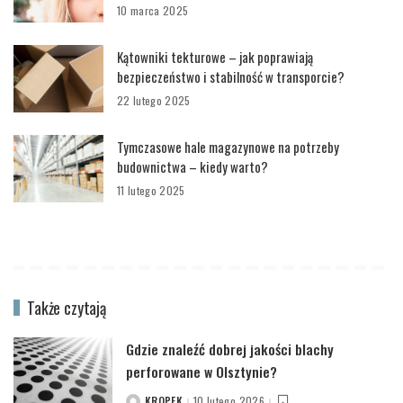
10 marca 2025
Kątowniki tekturowe – jak poprawiają
bezpieczeństwo i stabilność w transporcie?
22 lutego 2025
Tymczasowe hale magazynowe na potrzeby
budownictwa – kiedy warto?
11 lutego 2025
Także czytają
Gdzie znaleźć dobrej jakości blachy
perforowane w Olsztynie?
KROPEK
10 lutego 2026