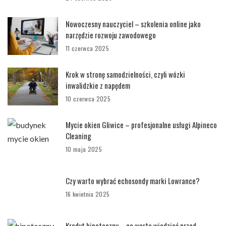
Nowoczesny nauczyciel – szkolenia online jako
narzędzie rozwoju zawodowego
11 czerwca 2025
Krok w stronę samodzielności, czyli wózki
inwalidzkie z napędem
10 czerwca 2025
Mycie okien Gliwice – profesjonalne usługi Alpineco
Cleaning
10 maja 2025
Czy warto wybrać echosondy marki Lowrance?
16 kwietnia 2025
Kredyt hipoteczny – co warto wiedzieć przed