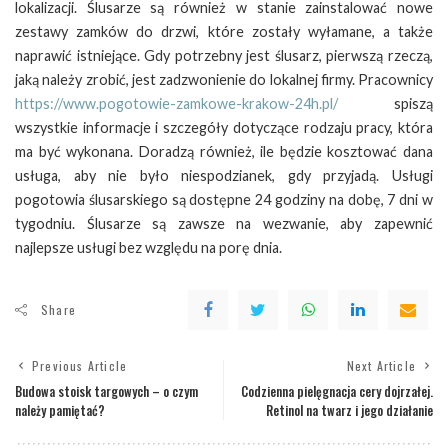
lokalizacji. Ślusarze są również w stanie zainstalować nowe
zestawy zamków do drzwi, które zostały wyłamane, a także
naprawić istniejące. Gdy potrzebny jest ślusarz, pierwszą rzeczą,
jaką należy zrobić, jest zadzwonienie do lokalnej firmy. Pracownicy
https://www.pogotowie-zamkowe-krakow-24h.pl/
spiszą
wszystkie informacje i szczegóły dotyczące rodzaju pracy, która
ma być wykonana. Doradzą również, ile będzie kosztować dana
usługa, aby nie było niespodzianek, gdy przyjadą. Usługi
pogotowia ślusarskiego są dostępne 24 godziny na dobę, 7 dni w
tygodniu. Ślusarze są zawsze na wezwanie, aby zapewnić
najlepsze usługi bez względu na porę dnia.
Share
Previous Article
Next Article
Budowa stoisk targowych – o czym
Codzienna pielęgnacja cery dojrzałej.
należy pamiętać?
Retinol na twarz i jego działanie