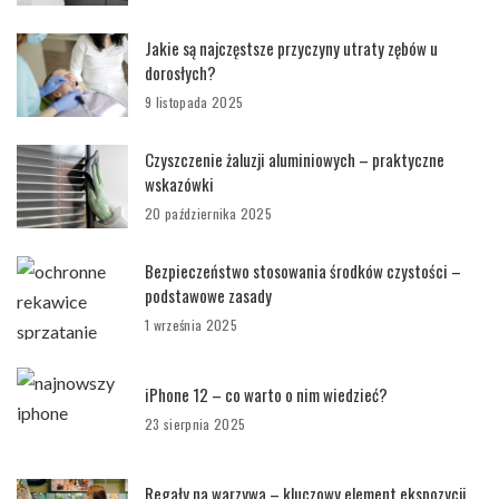
Jakie są najczęstsze przyczyny utraty zębów u
dorosłych?
9 listopada 2025
Czyszczenie żaluzji aluminiowych – praktyczne
wskazówki
20 października 2025
Bezpieczeństwo stosowania środków czystości –
podstawowe zasady
1 września 2025
iPhone 12 – co warto o nim wiedzieć?
23 sierpnia 2025
Regały na warzywa – kluczowy element ekspozycji,