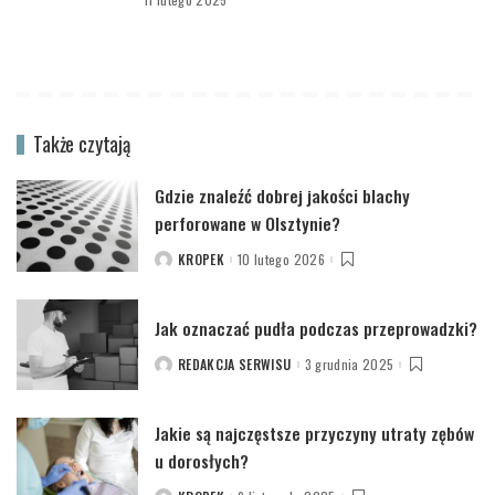
Także czytają
Gdzie znaleźć dobrej jakości blachy
perforowane w Olsztynie?
KROPEK
10 lutego 2026
POSTED
BY
Jak oznaczać pudła podczas przeprowadzki?
REDAKCJA SERWISU
3 grudnia 2025
POSTED
BY
Jakie są najczęstsze przyczyny utraty zębów
u dorosłych?