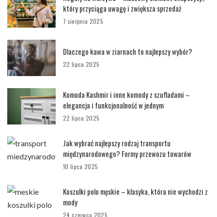
który przyciąga uwagę i zwiększa sprzedaż
7 sierpnia 2025
Dlaczego kawa w ziarnach to najlepszy wybór?
22 lipca 2025
Komoda Kashmir i inne komody z szufladami –
elegancja i funkcjonalność w jednym
22 lipca 2025
Jak wybrać najlepszy rodzaj transportu
międzynarodowego? Formy przewozu towarów
10 lipca 2025
Koszulki polo męskie – klasyka, która nie wychodzi z
mody
24 czerwca 2025