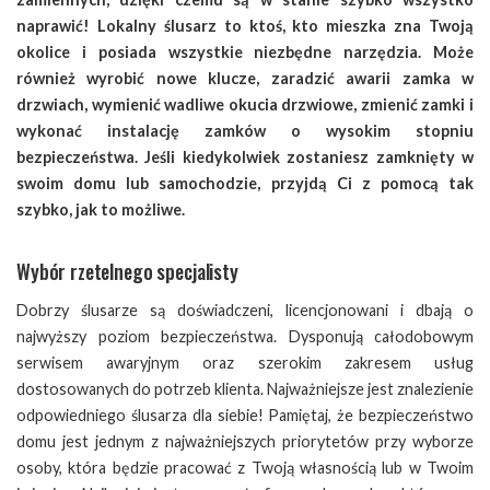
naprawić! Lokalny ślusarz to ktoś, kto mieszka zna Twoją
okolice i posiada wszystkie niezbędne narzędzia. Może
również wyrobić nowe klucze, zaradzić awarii zamka w
drzwiach, wymienić wadliwe okucia drzwiowe, zmienić zamki i
wykonać instalację zamków o wysokim stopniu
bezpieczeństwa. Jeśli kiedykolwiek zostaniesz zamknięty w
swoim domu lub samochodzie, przyjdą Ci z pomocą tak
szybko, jak to możliwe.
​Wybór rzetelnego specjalisty
Dobrzy ślusarze są doświadczeni, licencjonowani i dbają o
najwyższy poziom bezpieczeństwa. Dysponują całodobowym
serwisem awaryjnym oraz szerokim zakresem usług
dostosowanych do potrzeb klienta. Najważniejsze jest znalezienie
odpowiedniego ślusarza dla siebie! Pamiętaj, że bezpieczeństwo
domu jest jednym z najważniejszych priorytetów przy wyborze
osoby, która będzie pracować z Twoją własnością lub w Twoim