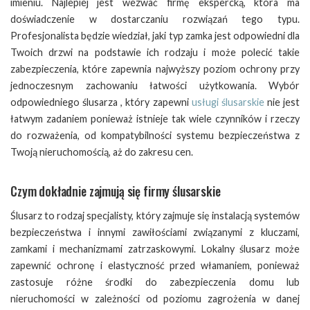
imieniu. Najlepiej jest wezwać firmę ekspercką, która ma
doświadczenie w dostarczaniu rozwiązań tego typu.
Profesjonalista będzie wiedział, jaki typ zamka jest odpowiedni dla
Twoich drzwi na podstawie ich rodzaju i może polecić takie
zabezpieczenia, które zapewnia najwyższy poziom ochrony przy
jednoczesnym zachowaniu łatwości użytkowania. Wybór
odpowiedniego ślusarza , który zapewni
usługi ślusarskie
nie jest
łatwym zadaniem ponieważ istnieje tak wiele czynników i rzeczy
do rozważenia, od kompatybilności systemu bezpieczeństwa z
Twoją nieruchomością, aż do zakresu cen.
​Czym dokładnie zajmują się firmy ślusarskie
Ślusarz to rodzaj specjalisty, który zajmuje się instalacją systemów
bezpieczeństwa i innymi zawiłościami związanymi z kluczami,
zamkami i mechanizmami zatrzaskowymi. Lokalny ślusarz może
zapewnić ochronę i elastyczność przed włamaniem, ponieważ
zastosuje różne środki do zabezpieczenia domu lub
nieruchomości w zależności od poziomu zagrożenia w danej